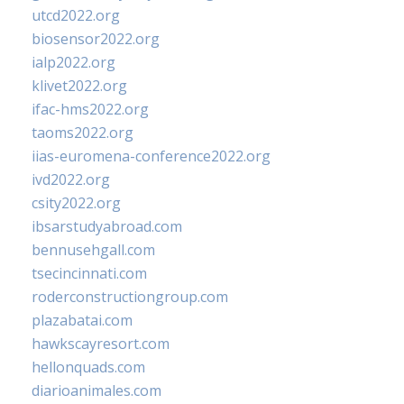
utcd2022.org
biosensor2022.org
ialp2022.org
klivet2022.org
ifac-hms2022.org
taoms2022.org
iias-euromena-conference2022.org
ivd2022.org
csity2022.org
ibsarstudyabroad.com
bennusehgall.com
tsecincinnati.com
roderconstructiongroup.com
plazabatai.com
hawkscayresort.com
hellonquads.com
diarioanimales.com