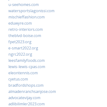
u-seehomes.com
watersportslagonissi.com
mischieffashion.com
eduwyre.com
retro-interiors.com
theblvd-boise.com
fpet2023.org
e-smart2022.org
ngrc2022.org
leesfamilyfoods.com
lewis-lewis-cpas.com
eleontennis.com
cyetus.com
bradfordshops.com
almadenranchsanjose.com
advocatevijay.com
adlibilimler2023.com