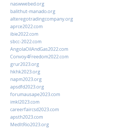
naswwebed.org
balithut-manado.org
alteregotradingcompany.org
aprce2022.com
ibie2022.com
sbcc-2022.com
AngolaOilAndGas2022.com
Convoy4Freedom2022.com
grur2023.org
hkhk2023.org
napm2023.org
apsdfd2023.org
forumausape2023.com
imkl2023.com
careerfaircsd2023.com
apsth2023.com
MedItRio2023.org