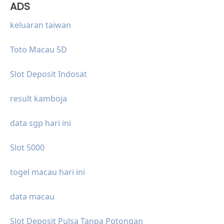
ADS
keluaran taiwan
Toto Macau 5D
Slot Deposit Indosat
result kamboja
data sgp hari ini
Slot 5000
togel macau hari ini
data macau
Slot Deposit Pulsa Tanpa Potongan