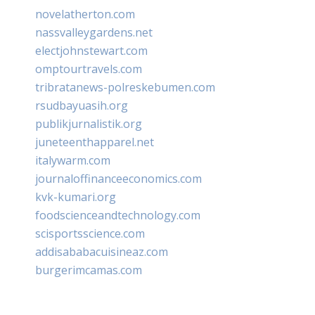
novelatherton.com
nassvalleygardens.net
electjohnstewart.com
omptourtravels.com
tribratanews-polreskebumen.com
rsudbayuasih.org
publikjurnalistik.org
juneteenthapparel.net
italywarm.com
journaloffinanceeconomics.com
kvk-kumari.org
foodscienceandtechnology.com
scisportsscience.com
addisababacuisineaz.com
burgerimcamas.com