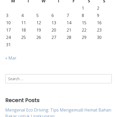
M
T
W
T
F
S
S
1
2
3
4
5
6
7
8
9
10
11
12
13
14
15
16
17
18
19
20
21
22
23
24
25
26
27
28
29
30
31
« Mar
Search
for:
Recent Posts
Mengenal Eco Driving: Tips Mengemudi Hemat Bahan
Bakar untuk Lingkungan