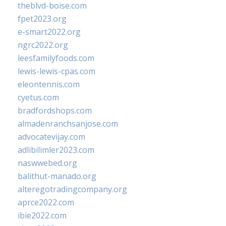
theblvd-boise.com
fpet2023.org
e-smart2022.org
ngrc2022.org
leesfamilyfoods.com
lewis-lewis-cpas.com
eleontennis.com
cyetus.com
bradfordshops.com
almadenranchsanjose.com
advocatevijay.com
adlibilimler2023.com
naswwebed.org
balithut-manado.org
alteregotradingcompany.org
aprce2022.com
ibie2022.com