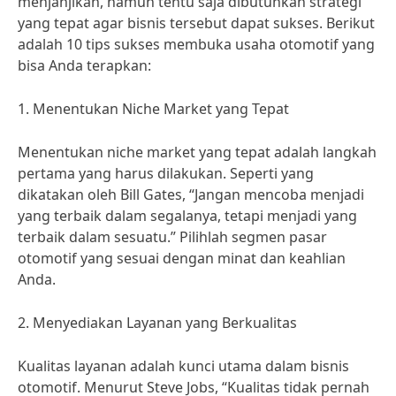
menjanjikan, namun tentu saja dibutuhkan strategi
yang tepat agar bisnis tersebut dapat sukses. Berikut
adalah 10 tips sukses membuka usaha otomotif yang
bisa Anda terapkan:
1. Menentukan Niche Market yang Tepat
Menentukan niche market yang tepat adalah langkah
pertama yang harus dilakukan. Seperti yang
dikatakan oleh Bill Gates, “Jangan mencoba menjadi
yang terbaik dalam segalanya, tetapi menjadi yang
terbaik dalam sesuatu.” Pilihlah segmen pasar
otomotif yang sesuai dengan minat dan keahlian
Anda.
2. Menyediakan Layanan yang Berkualitas
Kualitas layanan adalah kunci utama dalam bisnis
otomotif. Menurut Steve Jobs, “Kualitas tidak pernah