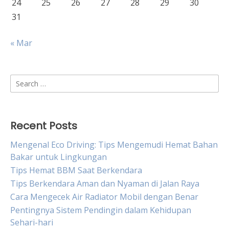
24
25
26
27
28
29
30
31
« Mar
Search
for:
Recent Posts
Mengenal Eco Driving: Tips Mengemudi Hemat Bahan
Bakar untuk Lingkungan
Tips Hemat BBM Saat Berkendara
Tips Berkendara Aman dan Nyaman di Jalan Raya
Cara Mengecek Air Radiator Mobil dengan Benar
Pentingnya Sistem Pendingin dalam Kehidupan
Sehari-hari