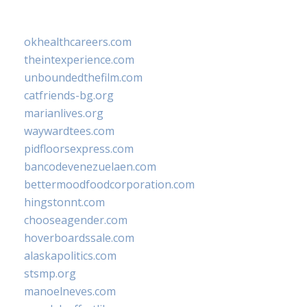
okhealthcareers.com
theintexperience.com
unboundedthefilm.com
catfriends-bg.org
marianlives.org
waywardtees.com
pidfloorsexpress.com
bancodevenezuelaen.com
bettermoodfoodcorporation.com
hingstonnt.com
chooseagender.com
hoverboardssale.com
alaskapolitics.com
stsmp.org
manoelneves.com