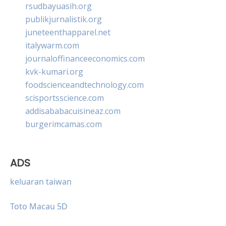
rsudbayuasih.org
publikjurnalistik.org
juneteenthapparel.net
italywarm.com
journaloffinanceeconomics.com
kvk-kumari.org
foodscienceandtechnology.com
scisportsscience.com
addisababacuisineaz.com
burgerimcamas.com
ADS
keluaran taiwan
Toto Macau 5D