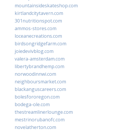
mountainsideskateshop.com
kirtlandcitytavern.com
301nutritionspot.com
ammos-stores.com
loceanecreations.com
birdsongridgefarm.com
joiedevivblog.com
valera-amsterdam.com
libertybrandhemp.com
norwoodinnwi.com
neighboursmarket.com
blackanguscareers.com
bolesfororegon.com
bodega-ole.com
thestreamlinerlounge.com
mestrinorubanofc.com
novelatherton.com