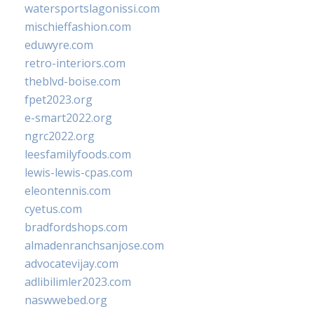
watersportslagonissi.com
mischieffashion.com
eduwyre.com
retro-interiors.com
theblvd-boise.com
fpet2023.org
e-smart2022.org
ngrc2022.org
leesfamilyfoods.com
lewis-lewis-cpas.com
eleontennis.com
cyetus.com
bradfordshops.com
almadenranchsanjose.com
advocatevijay.com
adlibilimler2023.com
naswwebed.org