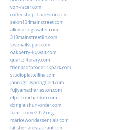
von-racer.com
coffeeshopcharleston.com
salon104mainstreet.com
alkaspringswater.com
318mainstreet8h.com
lovenailsspari.com
oakberry-kuwait.com
quartzliterary.com
friendsofbroderickpark.com
studiopiattellina.com
jannagrillspringfield.com
fujiyamacharleston.com
elpatronchardon.com
donglaishun-order.com
fiamc-rome2022.org
mariceworldessentials.com
lafisheriarestaurant.com