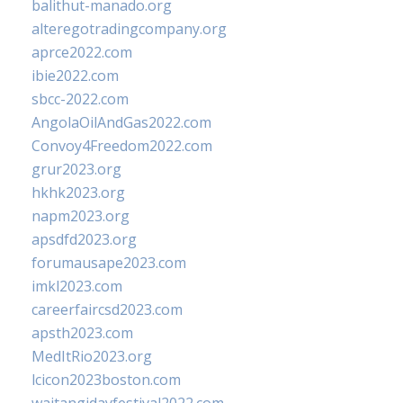
balithut-manado.org
alteregotradingcompany.org
aprce2022.com
ibie2022.com
sbcc-2022.com
AngolaOilAndGas2022.com
Convoy4Freedom2022.com
grur2023.org
hkhk2023.org
napm2023.org
apsdfd2023.org
forumausape2023.com
imkl2023.com
careerfaircsd2023.com
apsth2023.com
MedItRio2023.org
lcicon2023boston.com