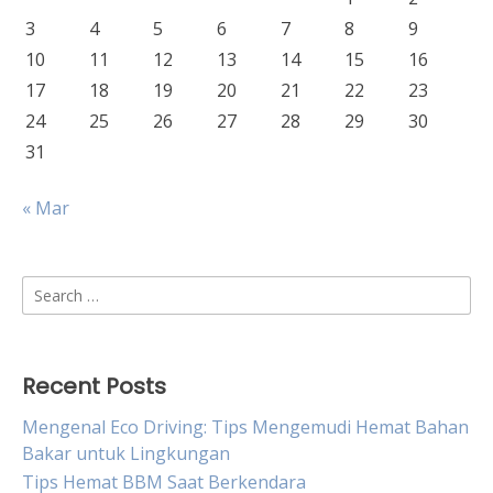
3
4
5
6
7
8
9
10
11
12
13
14
15
16
17
18
19
20
21
22
23
24
25
26
27
28
29
30
31
« Mar
Search
for:
Recent Posts
Mengenal Eco Driving: Tips Mengemudi Hemat Bahan
Bakar untuk Lingkungan
Tips Hemat BBM Saat Berkendara