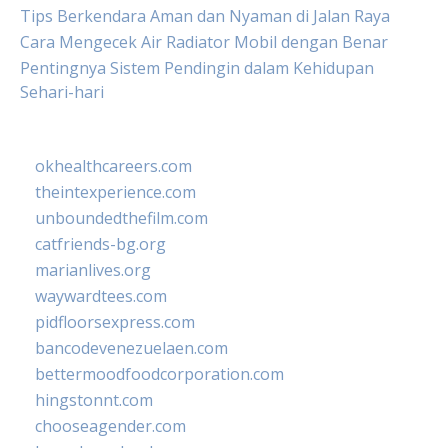
Tips Berkendara Aman dan Nyaman di Jalan Raya
Cara Mengecek Air Radiator Mobil dengan Benar
Pentingnya Sistem Pendingin dalam Kehidupan
Sehari-hari
okhealthcareers.com
theintexperience.com
unboundedthefilm.com
catfriends-bg.org
marianlives.org
waywardtees.com
pidfloorsexpress.com
bancodevenezuelaen.com
bettermoodfoodcorporation.com
hingstonnt.com
chooseagender.com