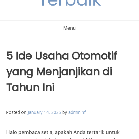
Menu
5 Ide Usaha Otomotif
yang Menjanjikan di
Tahun Ini
Posted on
January 14, 2025
by
admininf
Halo pembaca setia, apakah Anda tertarik untuk