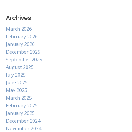
Archives
March 2026
February 2026
January 2026
December 2025
September 2025
August 2025
July 2025
June 2025
May 2025
March 2025
February 2025
January 2025
December 2024
November 2024