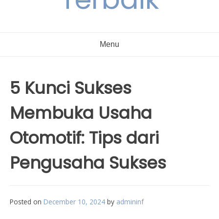
Menu
5 Kunci Sukses
Membuka Usaha
Otomotif: Tips dari
Pengusaha Sukses
Posted on
December 10, 2024
by
admininf