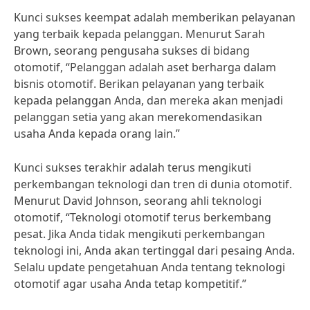
Kunci sukses keempat adalah memberikan pelayanan
yang terbaik kepada pelanggan. Menurut Sarah
Brown, seorang pengusaha sukses di bidang
otomotif, “Pelanggan adalah aset berharga dalam
bisnis otomotif. Berikan pelayanan yang terbaik
kepada pelanggan Anda, dan mereka akan menjadi
pelanggan setia yang akan merekomendasikan
usaha Anda kepada orang lain.”
Kunci sukses terakhir adalah terus mengikuti
perkembangan teknologi dan tren di dunia otomotif.
Menurut David Johnson, seorang ahli teknologi
otomotif, “Teknologi otomotif terus berkembang
pesat. Jika Anda tidak mengikuti perkembangan
teknologi ini, Anda akan tertinggal dari pesaing Anda.
Selalu update pengetahuan Anda tentang teknologi
otomotif agar usaha Anda tetap kompetitif.”