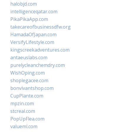
halobjd.com
intelligenceqatar.com
PikaPikaApp.com
takecareofbusinessdfw.org
HamadaOfJapan.com
VersifyLifestyle.com
kingscreekadventures.com
antaeuslabs.com
purelycleanchemdry.com
WishOping.com
shoplegacee.com
bonvivantshop.com
CupPlante.com
mpzin.com
stcreal.com
PopUpFlea.com
valueml.com