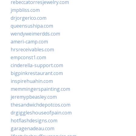
rebeccatorresjewelry.com
jmpbliss.com
drjorgerico.com
queensushipa.com
wendyweimerdds.com
ameri-camp.com
hrsreceivables.com
empconst1.com
cinderella-support.com
bigpinkrestaurant.com
inspirehuahin.com
memmingerspainting.com
jeremypbeasley.com
thesandwichdepotcos.com
drgiggleshouseofpain.com
hotflashdesigns.com
garagenadeau.com