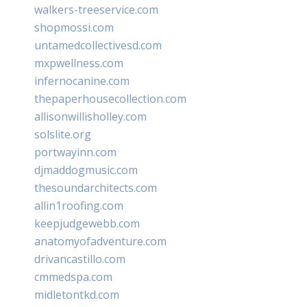
walkers-treeservice.com
shopmossi.com
untamedcollectivesd.com
mxpwellness.com
infernocanine.com
thepaperhousecollection.com
allisonwillisholley.com
solslite.org
portwayinn.com
djmaddogmusic.com
thesoundarchitects.com
allin1roofing.com
keepjudgewebb.com
anatomyofadventure.com
drivancastillo.com
cmmedspa.com
midletontkd.com