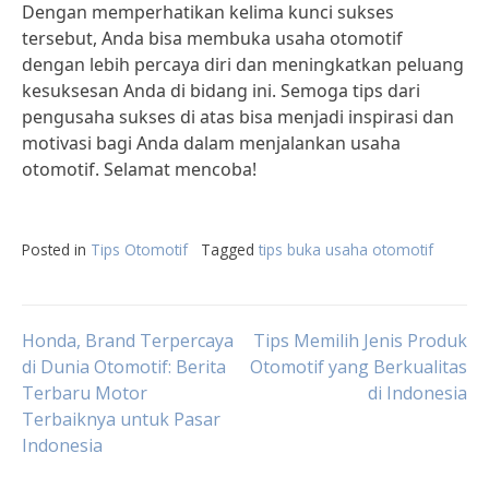
Dengan memperhatikan kelima kunci sukses
tersebut, Anda bisa membuka usaha otomotif
dengan lebih percaya diri dan meningkatkan peluang
kesuksesan Anda di bidang ini. Semoga tips dari
pengusaha sukses di atas bisa menjadi inspirasi dan
motivasi bagi Anda dalam menjalankan usaha
otomotif. Selamat mencoba!
Posted in
Tips Otomotif
Tagged
tips buka usaha otomotif
Post
Honda, Brand Terpercaya
Tips Memilih Jenis Produk
di Dunia Otomotif: Berita
Otomotif yang Berkualitas
Terbaru Motor
di Indonesia
navigation
Terbaiknya untuk Pasar
Indonesia