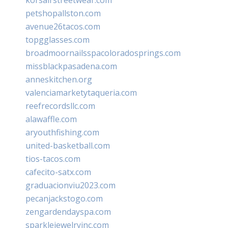
petshopallston.com
avenue26tacos.com
topgglasses.com
broadmoornailsspacoloradosprings.com
missblackpasadena.com
anneskitchen.org
valenciamarketytaqueria.com
reefrecordsllc.com
alawaffle.com
aryouthfishing.com
united-basketball.com
tios-tacos.com
cafecito-satx.com
graduacionviu2023.com
pecanjackstogo.com
zengardendayspa.com
sparklejewelryinc.com