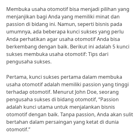
Membuka usaha otomotif bisa menjadi pilihan yang
menjanjikan bagi Anda yang memiliki minat dan
passion di bidang ini. Namun, seperti bisnis pada
umumnya, ada beberapa kunci sukses yang perlu
Anda perhatikan agar usaha otomotif Anda bisa
berkembang dengan baik. Berikut ini adalah 5 kunci
sukses membuka usaha otomotif: Tips dari
pengusaha sukses.
Pertama, kunci sukses pertama dalam membuka
usaha otomotif adalah memiliki passion yang tinggi
terhadap otomotif. Menurut John Doe, seorang
pengusaha sukses di bidang otomotif, “Passion
adalah kunci utama untuk menjalankan bisnis
otomotif dengan baik. Tanpa passion, Anda akan sulit
bertahan dalam persaingan yang ketat di dunia
otomotif.”