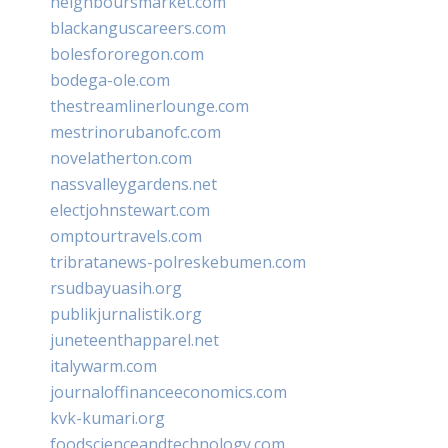
neighboursmarket.com
blackanguscareers.com
bolesfororegon.com
bodega-ole.com
thestreamlinerlounge.com
mestrinorubanofc.com
novelatherton.com
nassvalleygardens.net
electjohnstewart.com
omptourtravels.com
tribratanews-polreskebumen.com
rsudbayuasih.org
publikjurnalistik.org
juneteenthapparel.net
italywarm.com
journaloffinanceeconomics.com
kvk-kumari.org
foodscienceandtechnology.com