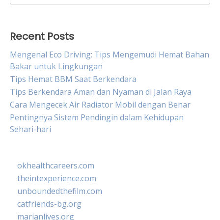
for:
Recent Posts
Mengenal Eco Driving: Tips Mengemudi Hemat Bahan
Bakar untuk Lingkungan
Tips Hemat BBM Saat Berkendara
Tips Berkendara Aman dan Nyaman di Jalan Raya
Cara Mengecek Air Radiator Mobil dengan Benar
Pentingnya Sistem Pendingin dalam Kehidupan
Sehari-hari
okhealthcareers.com
theintexperience.com
unboundedthefilm.com
catfriends-bg.org
marianlives.org