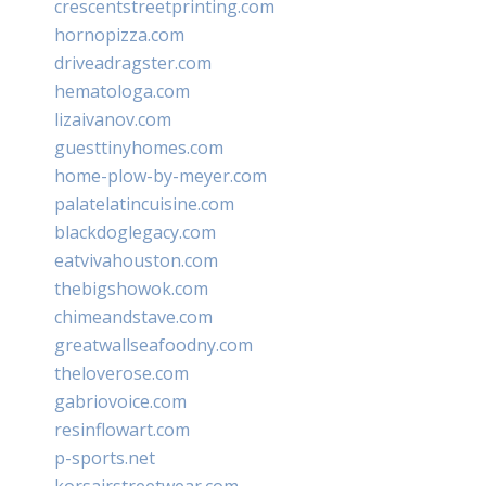
crescentstreetprinting.com
hornopizza.com
driveadragster.com
hematologa.com
lizaivanov.com
guesttinyhomes.com
home-plow-by-meyer.com
palatelatincuisine.com
blackdoglegacy.com
eatvivahouston.com
thebigshowok.com
chimeandstave.com
greatwallseafoodny.com
theloverose.com
gabriovoice.com
resinflowart.com
p-sports.net
korsairstreetwear.com