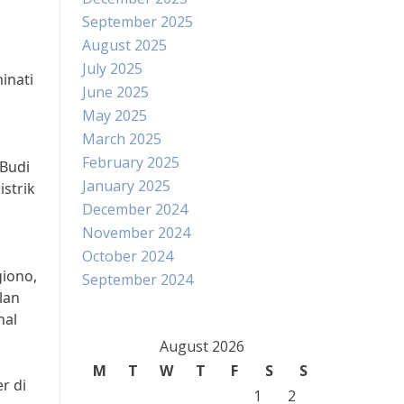
September 2025
August 2025
July 2025
inati
June 2025
May 2025
March 2025
February 2025
 Budi
January 2025
strik
December 2024
November 2024
October 2024
giono,
September 2024
lan
nal
August 2026
M
T
W
T
F
S
S
r di
1
2