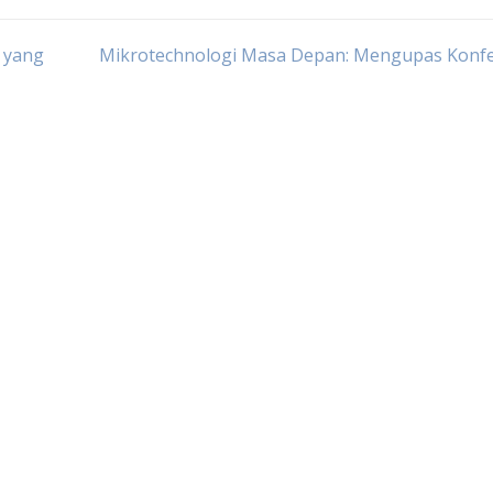
a yang
Mikrotechnologi Masa Depan: Mengupas Konfe