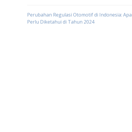
Post
Perubahan Regulasi Otomotif di Indonesia: Ap
Perlu Diketahui di Tahun 2024
navigation