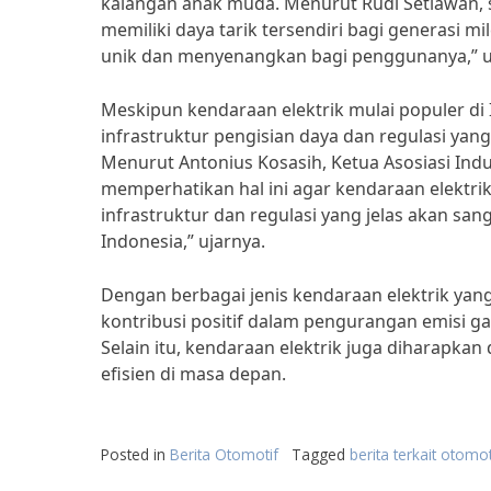
kalangan anak muda. Menurut Rudi Setiawan, 
memiliki daya tarik tersendiri bagi generasi
unik dan menyenangkan bagi penggunanya,” u
Meskipun kendaraan elektrik mulai populer di 
infrastruktur pengisian daya dan regulasi ya
Menurut Antonius Kosasih, Ketua Asosiasi Indus
memperhatikan hal ini agar kendaraan elektr
infrastruktur dan regulasi yang jelas akan sa
Indonesia,” ujarnya.
Dengan berbagai jenis kendaraan elektrik yan
kontribusi positif dalam pengurangan emisi g
Selain itu, kendaraan elektrik juga diharapka
efisien di masa depan.
Posted in
Berita Otomotif
Tagged
berita terkait otomot