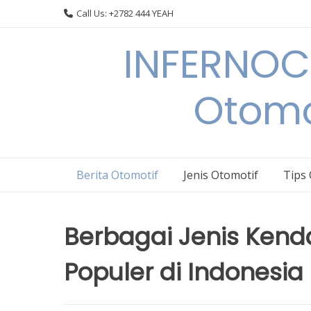
Skip
Call Us: +2782 444 YEAH
to
content
INFERNOCA
Otomo
Berita Otomotif
Jenis Otomotif
Tips
Berbagai Jenis Kenda
Populer di Indonesia