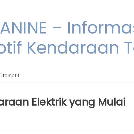
NINE – Informa
tif Kendaraan T
 Otomotif
raan Elektrik yang Mulai