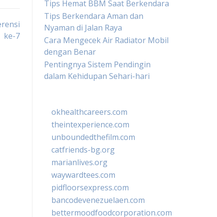
Tips Hemat BBM Saat Berkendara
Tips Berkendara Aman dan
rensi
Nyaman di Jalan Raya
ke-7
Cara Mengecek Air Radiator Mobil
dengan Benar
Pentingnya Sistem Pendingin
dalam Kehidupan Sehari-hari
okhealthcareers.com
theintexperience.com
unboundedthefilm.com
catfriends-bg.org
marianlives.org
waywardtees.com
pidfloorsexpress.com
bancodevenezuelaen.com
bettermoodfoodcorporation.com