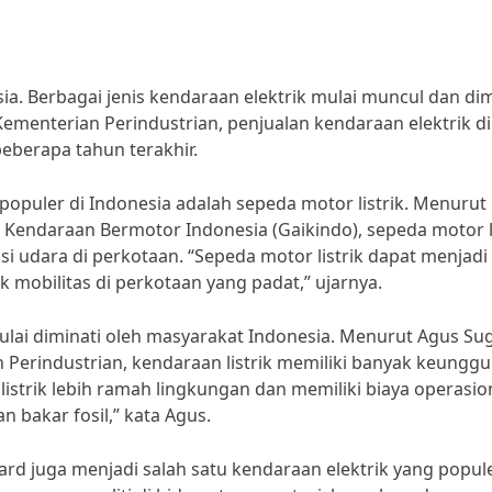
ia. Berbagai jenis kendaraan elektrik mulai muncul dan dim
Kementerian Perindustrian, penjualan kendaraan elektrik di
eberapa tahun terakhir.
 populer di Indonesia adalah sepeda motor listrik. Menurut
 Kendaraan Bermotor Indonesia (Gaikindo), sepeda motor li
i udara di perkotaan. “Sepeda motor listrik dapat menjadi
 mobilitas di perkotaan yang padat,” ujarnya.
a mulai diminati oleh masyarakat Indonesia. Menurut Agus Su
n Perindustrian, kendaraan listrik memiliki banyak keunggu
istrik lebih ramah lingkungan dan memiliki biaya operasio
 bakar fosil,” kata Agus.
ard juga menjadi salah satu kendaraan elektrik yang popule