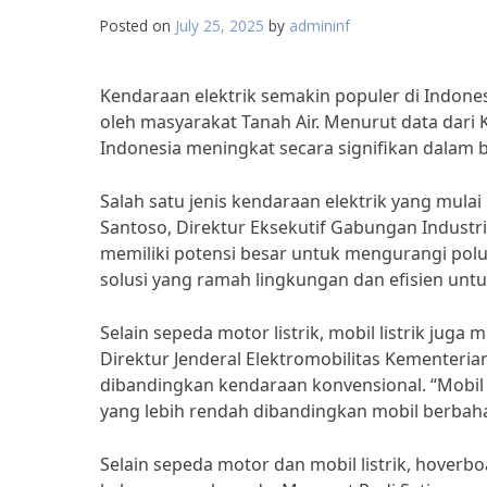
Posted on
July 25, 2025
by
admininf
Kendaraan elektrik semakin populer di Indones
oleh masyarakat Tanah Air. Menurut data dari 
Indonesia meningkat secara signifikan dalam b
Salah satu jenis kendaraan elektrik yang mulai
Santoso, Direktur Eksekutif Gabungan Industri
memiliki potensi besar untuk mengurangi polus
solusi yang ramah lingkungan dan efisien untuk
Selain sepeda motor listrik, mobil listrik jug
Direktur Jenderal Elektromobilitas Kementeria
dibandingkan kendaraan konvensional. “Mobil l
yang lebih rendah dibandingkan mobil berbahan
Selain sepeda motor dan mobil listrik, hoverbo