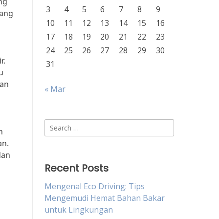
ng
3
4
5
6
7
8
9
yang
10
11
12
13
14
15
16
17
18
19
20
21
22
23
24
25
26
27
28
29
30
r.
31
u
gan
« Mar
Search
n
for:
an.
dan
Recent Posts
Mengenal Eco Driving: Tips
Mengemudi Hemat Bahan Bakar
untuk Lingkungan