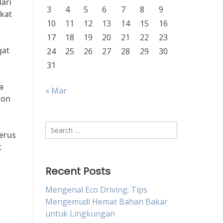
ari
3
4
5
6
7
8
9
kat
10
11
12
13
14
15
16
17
18
19
20
21
22
23
gat
24
25
26
27
28
29
30
31
a
« Mar
ion
Search
terus
for:
t
Recent Posts
Mengenal Eco Driving: Tips
Mengemudi Hemat Bahan Bakar
untuk Lingkungan