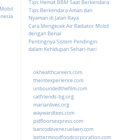
Tips Hemat BBM Saat Berkendara
 Mobil
Tips Berkendara Aman dan
onesia
Nyaman di Jalan Raya
Cara Mengecek Air Radiator Mobil
dengan Benar
Pentingnya Sistem Pendingin
dalam Kehidupan Sehari-hari
okhealthcareers.com
theintexperience.com
unboundedthefilm.com
catfriends-bg.org
marianlives.org
waywardtees.com
pidfloorsexpress.com
bancodevenezuelaen.com
bettermoodfoodcorporation.com