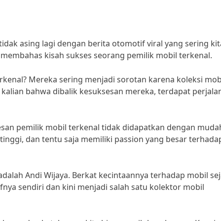
tidak asing lagi dengan berita otomotif viral yang sering kit
kan membahas kisah sukses seorang pemilik mobil terkenal.
erkenal? Mereka sering menjadi sorotan karena koleksi mob
alian bahwa dibalik kesuksesan mereka, terdapat perjala
esan pemilik mobil terkenal tidak didapatkan dengan muda
tinggi, dan tentu saja memiliki passion yang besar terhada
 adalah Andi Wijaya. Berkat kecintaannya terhadap mobil se
nya sendiri dan kini menjadi salah satu kolektor mobil