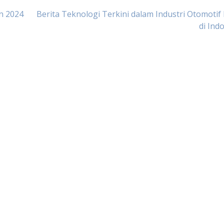
n 2024
Berita Teknologi Terkini dalam Industri Otomotif
di Ind