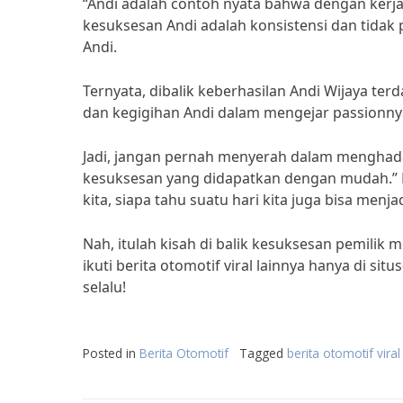
“Andi adalah contoh nyata bahwa dengan kerja 
kesuksesan Andi adalah konsistensi dan tida
Andi.
Ternyata, dibalik keberhasilan Andi Wijaya terd
dan kegigihan Andi dalam mengejar passionnya
Jadi, jangan pernah menyerah dalam menghadap
kesuksesan yang didapatkan dengan mudah.” M
kita, siapa tahu suatu hari kita juga bisa menja
Nah, itulah kisah di balik kesuksesan pemilik mo
ikuti berita otomotif viral lainnya hanya di si
selalu!
Posted in
Berita Otomotif
Tagged
berita otomotif viral