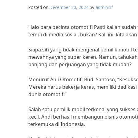
Posted on
December 30, 2024
by
admininf
Halo para pecinta otomotif! Pasti kalian sudah 
temui di media sosial, bukan? Kali ini, kita a
Siapa sih yang tidak mengenal pemilik mobil t
mewahnya yang super keren. Namun, tahukah k
panjang dan perjuangan yang tidak mudah?
Menurut Ahli Otomotif, Budi Santoso, “Kesuks
Mereka harus bekerja keras, memiliki dedikasi 
dunia otomotif.”
Salah satu pemilik mobil terkenal yang sukses
kecil, Andi berhasil membangun bisnis otomotif
terkemuka di Indonesia.