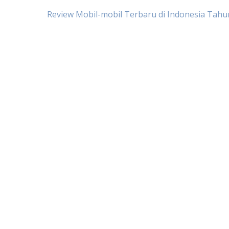
Post
Review Mobil-mobil Terbaru di Indonesia Tahu
navigation