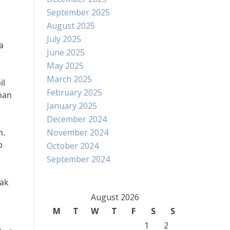
September 2025
August 2025
July 2025
a
June 2025
May 2025
March 2025
il
February 2025
nan
January 2025
December 2024
h.
November 2024
p
October 2024
September 2024
jak
August 2026
M
T
W
T
F
S
S
1
2