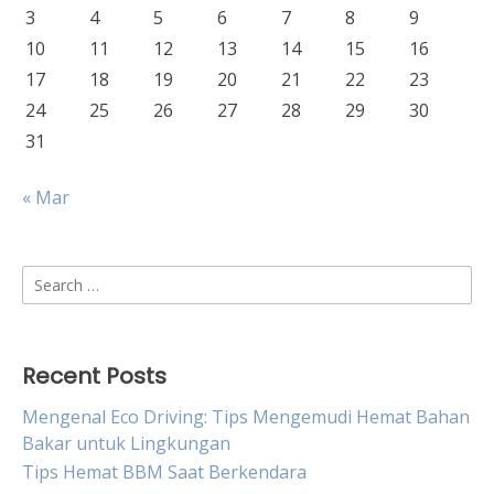
3
4
5
6
7
8
9
10
11
12
13
14
15
16
17
18
19
20
21
22
23
24
25
26
27
28
29
30
31
« Mar
Search
for:
Recent Posts
Mengenal Eco Driving: Tips Mengemudi Hemat Bahan
Bakar untuk Lingkungan
Tips Hemat BBM Saat Berkendara