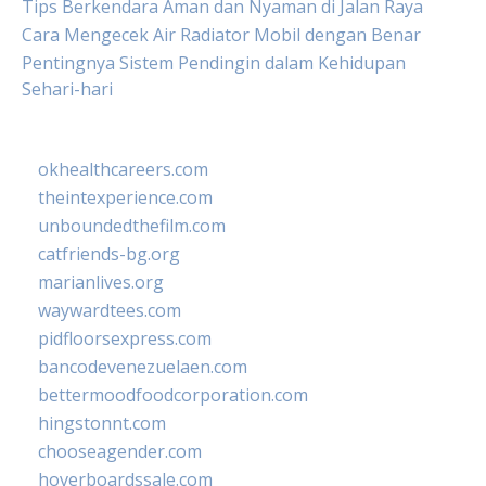
Tips Berkendara Aman dan Nyaman di Jalan Raya
Cara Mengecek Air Radiator Mobil dengan Benar
Pentingnya Sistem Pendingin dalam Kehidupan
Sehari-hari
okhealthcareers.com
theintexperience.com
unboundedthefilm.com
catfriends-bg.org
marianlives.org
waywardtees.com
pidfloorsexpress.com
bancodevenezuelaen.com
bettermoodfoodcorporation.com
hingstonnt.com
chooseagender.com
hoverboardssale.com