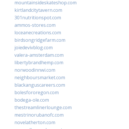
mountainsideskateshop.com
kirtlandcitytavern.com
301nutritionspot.com
ammos-stores.com
loceanecreations.com
birdsongridgefarm.com
joiedevivblog.com
valera-amsterdam.com
libertybrandhemp.com
norwoodinnwi.com
neighboursmarket.com
blackanguscareers.com
bolesfororegon.com
bodega-ole.com
thestreamlinerlounge.com
mestrinorubanofc.com
novelatherton.com