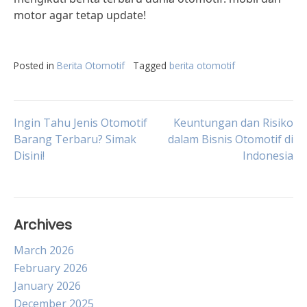
motor agar tetap update!
Posted in
Berita Otomotif
Tagged
berita otomotif
Post
Ingin Tahu Jenis Otomotif
Keuntungan dan Risiko
Barang Terbaru? Simak
dalam Bisnis Otomotif di
Disini!
Indonesia
navigation
Archives
March 2026
February 2026
January 2026
December 2025