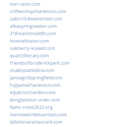
von-racer.com
coffeeshopcharleston.com
salon104mainstreet.com
alkaspringswater.com
318mainstreet8h.com
lovenailsspari.com
oakberry-kuwait.com
quartzliterary.com
friendsofbroderickpark.com
studiopiattellina.com
jannagrillspringfield.com
fujiyamacharleston.com
elpatronchardon.com
donglaishun-order.com
fiamc-rome2022.org
mariceworldessentials.com
lafisheriarestaurant.com