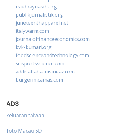
rsudbayuasih.org
publikjurnalistik.org
juneteenthapparel.net
italywarm.com
journaloffinanceeconomics.com
kvk-kumari.org
foodscienceandtechnology.com
scisportsscience.com
addisababacuisineaz.com
burgerimcamas.com
ADS
keluaran taiwan
Toto Macau 5D