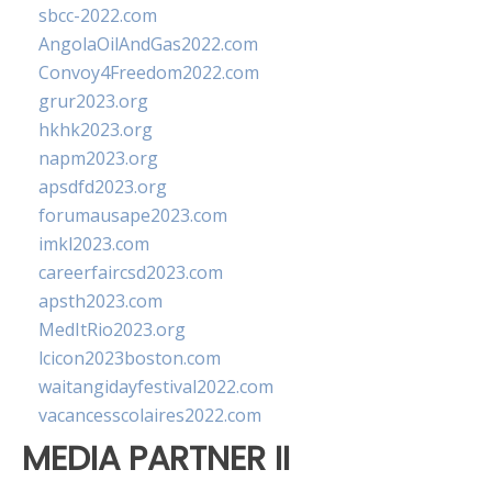
sbcc-2022.com
AngolaOilAndGas2022.com
Convoy4Freedom2022.com
grur2023.org
hkhk2023.org
napm2023.org
apsdfd2023.org
forumausape2023.com
imkl2023.com
careerfaircsd2023.com
apsth2023.com
MedItRio2023.org
lcicon2023boston.com
waitangidayfestival2022.com
vacancesscolaires2022.com
MEDIA PARTNER II