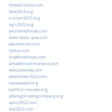
theblvd-boise.com
fpet2023.org
e-smart2022.org
ngrc2022.org
leesfamilyfoods.com
lewis-lewis-cpas.com
eleontennis.com
cyetus.com
bradfordshops.com
almadenranchsanjose.com
advocatevijay.com
adlibilimler2023.com
naswwebed.org
balithut-manado.org
alteregotradingcompany.org
aprce2022.com
ibie2022.com