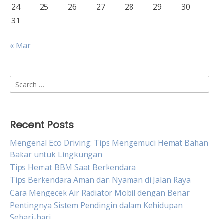
24
25
26
27
28
29
30
31
« Mar
Search
for:
Recent Posts
Mengenal Eco Driving: Tips Mengemudi Hemat Bahan
Bakar untuk Lingkungan
Tips Hemat BBM Saat Berkendara
Tips Berkendara Aman dan Nyaman di Jalan Raya
Cara Mengecek Air Radiator Mobil dengan Benar
Pentingnya Sistem Pendingin dalam Kehidupan
Sehari-hari