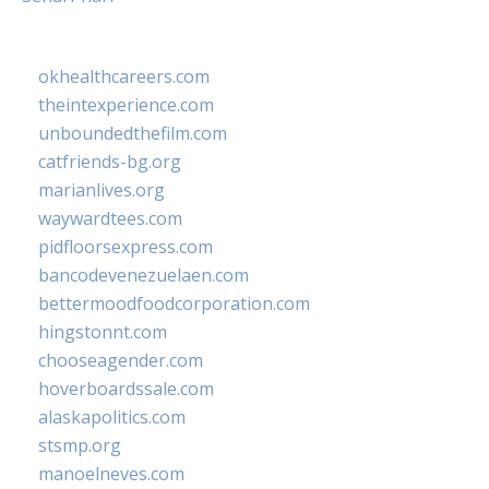
okhealthcareers.com
theintexperience.com
unboundedthefilm.com
catfriends-bg.org
marianlives.org
waywardtees.com
pidfloorsexpress.com
bancodevenezuelaen.com
bettermoodfoodcorporation.com
hingstonnt.com
chooseagender.com
hoverboardssale.com
alaskapolitics.com
stsmp.org
manoelneves.com