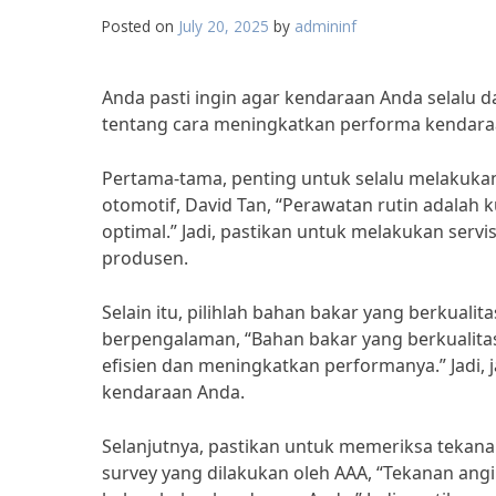
Posted on
July 20, 2025
by
admininf
Anda pasti ingin agar kendaraan Anda selalu d
tentang cara meningkatkan performa kendaraan 
Pertama-tama, penting untuk selalu melakuka
otomotif, David Tan, “Perawatan rutin adala
optimal.” Jadi, pastikan untuk melakukan serv
produsen.
Selain itu, pilihlah bahan bakar yang berkual
berpengalaman, “Bahan bakar yang berkualit
efisien dan meningkatkan performanya.” Jadi,
kendaraan Anda.
Selanjutnya, pastikan untuk memeriksa tekan
survey yang dilakukan oleh AAA, “Tekanan ang