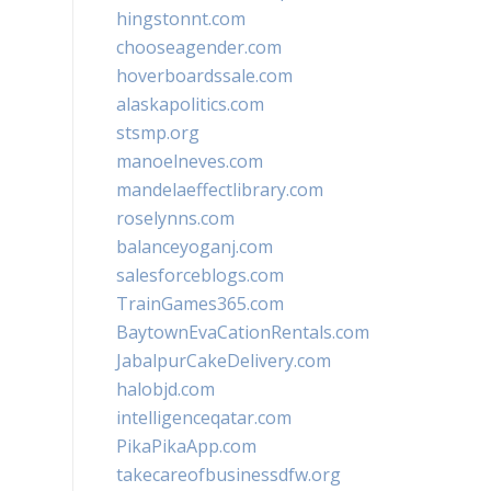
hingstonnt.com
chooseagender.com
hoverboardssale.com
alaskapolitics.com
stsmp.org
manoelneves.com
mandelaeffectlibrary.com
roselynns.com
balanceyoganj.com
salesforceblogs.com
TrainGames365.com
BaytownEvaCationRentals.com
JabalpurCakeDelivery.com
halobjd.com
intelligenceqatar.com
PikaPikaApp.com
takecareofbusinessdfw.org