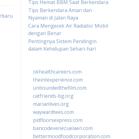
Tips Hemat BBM Saat Berkendara
Tips Berkendara Aman dan
erbaru
Nyaman di Jalan Raya
Cara Mengecek Air Radiator Mobil
dengan Benar
Pentingnya Sistem Pendingin
dalam Kehidupan Sehari-hari
okhealthcareers.com
theintexperience.com
unboundedthefilm.com
catfriends-bg.org
marianlives.org
waywardtees.com
pidfloorsexpress.com
bancodevenezuelaen.com
bettermoodfoodcorporation.com