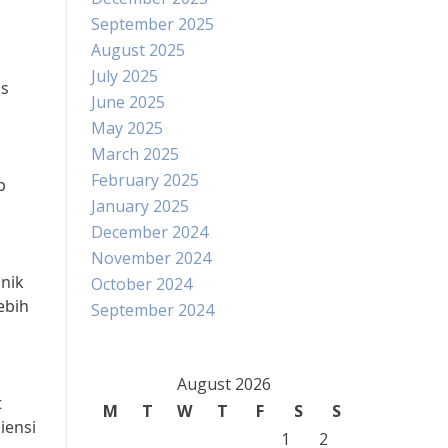
September 2025
August 2025
July 2025
as
June 2025
May 2025
March 2025
February 2025
p
January 2025
December 2024
November 2024
anik
October 2024
ebih
September 2024
August 2026
t
M
T
W
T
F
S
S
iensi
1
2