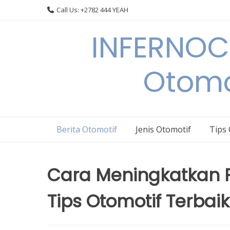
Skip
Call Us: +2782 444 YEAH
to
content
INFERNOCA
Otomo
Berita Otomotif
Jenis Otomotif
Tips
Cara Meningkatkan 
Tips Otomotif Terbaik