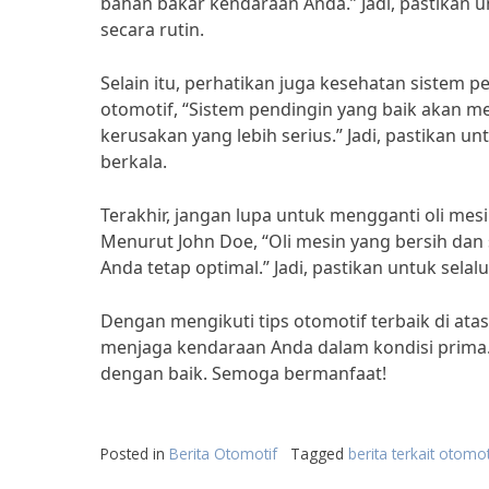
bahan bakar kendaraan Anda.” Jadi, pastikan 
secara rutin.
Selain itu, perhatikan juga kesehatan sistem 
otomotif, “Sistem pendingin yang baik akan 
kerusakan yang lebih serius.” Jadi, pastikan 
berkala.
Terakhir, jangan lupa untuk mengganti oli me
Menurut John Doe, “Oli mesin yang bersih d
Anda tetap optimal.” Jadi, pastikan untuk sela
Dengan mengikuti tips otomotif terbaik di a
menjaga kendaraan Anda dalam kondisi prima. 
dengan baik. Semoga bermanfaat!
Posted in
Berita Otomotif
Tagged
berita terkait otomot