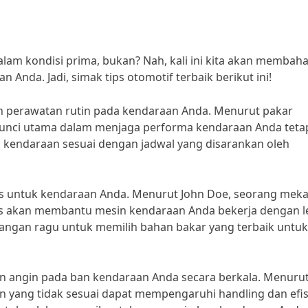
alam kondisi prima, bukan? Nah, kali ini kita akan membah
Anda. Jadi, simak tips otomotif terbaik berikut ini!
n perawatan rutin pada kendaraan Anda. Menurut pakar
h kunci utama dalam menjaga performa kendaraan Anda teta
is kendaraan sesuai dengan jadwal yang disarankan oleh
itas untuk kendaraan Anda. Menurut John Doe, seorang mek
as akan membantu mesin kendaraan Anda bekerja dengan l
 jangan ragu untuk memilih bahan bakar yang terbaik untuk
an angin pada ban kendaraan Anda secara berkala. Menuru
in yang tidak sesuai dapat mempengaruhi handling dan efis