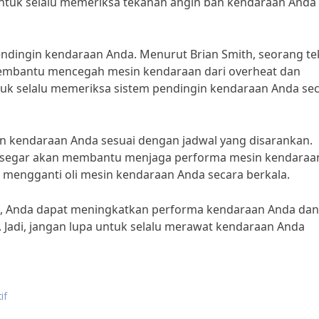
untuk selalu memeriksa tekanan angin ban kendaraan Anda
pendingin kendaraan Anda. Menurut Brian Smith, seorang te
membantu mencegah mesin kendaraan dari overheat dan
untuk selalu memeriksa sistem pendingin kendaraan Anda se
sin kendaraan Anda sesuai dengan jadwal yang disarankan.
an segar akan membantu menjaga performa mesin kendaraa
lu mengganti oli mesin kendaraan Anda secara berkala.
tas, Anda dapat meningkatkan performa kendaraan Anda dan
Jadi, jangan lupa untuk selalu merawat kendaraan Anda
if