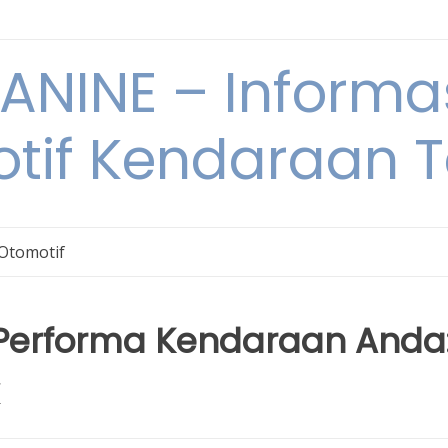
NINE – Informa
tif Kendaraan T
 Otomotif
Performa Kendaraan Anda