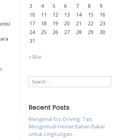
3
4
5
6
7
8
9
10
11
12
13
14
15
16
17
18
19
20
21
22
23
knisi
24
25
26
27
28
29
30
cara
31
« Mar
n
Search
for:
Recent Posts
Mengenal Eco Driving: Tips
Mengemudi Hemat Bahan Bakar
untuk Lingkungan