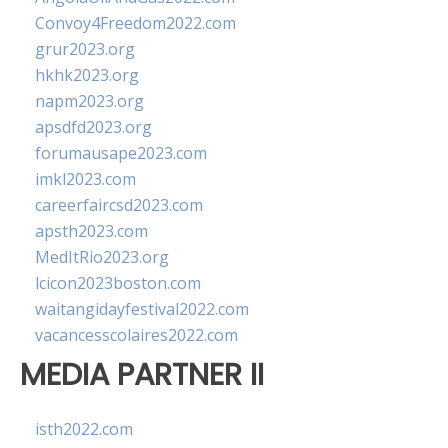
Convoy4Freedom2022.com
grur2023.org
hkhk2023.org
napm2023.org
apsdfd2023.org
forumausape2023.com
imkl2023.com
careerfaircsd2023.com
apsth2023.com
MedItRio2023.org
lcicon2023boston.com
waitangidayfestival2022.com
vacancesscolaires2022.com
MEDIA PARTNER II
isth2022.com