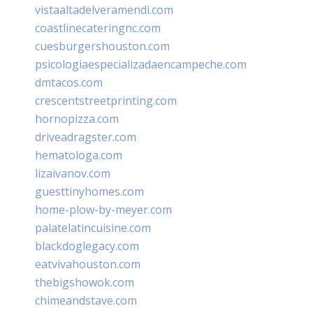
vistaaltadelveramendi.com
coastlinecateringnc.com
cuesburgershouston.com
psicologiaespecializadaencampeche.com
dmtacos.com
crescentstreetprinting.com
hornopizza.com
driveadragster.com
hematologa.com
lizaivanov.com
guesttinyhomes.com
home-plow-by-meyer.com
palatelatincuisine.com
blackdoglegacy.com
eatvivahouston.com
thebigshowok.com
chimeandstave.com