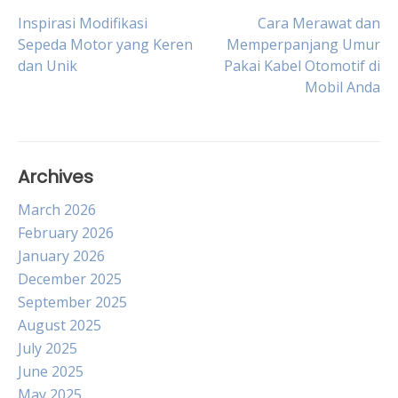
Post
Inspirasi Modifikasi
Cara Merawat dan
Sepeda Motor yang Keren
Memperpanjang Umur
dan Unik
Pakai Kabel Otomotif di
navigation
Mobil Anda
Archives
March 2026
February 2026
January 2026
December 2025
September 2025
August 2025
July 2025
June 2025
May 2025