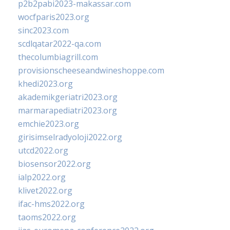
p2b2pabi2023-makassar.com
wocfparis2023.org
sinc2023.com
scdlqatar2022-qa.com
thecolumbiagrill.com
provisionscheeseandwineshoppe.com
khedi2023.org
akademikgeriatri2023.org
marmarapediatri2023.org
emchie2023.org
girisimselradyoloji2022.org
utcd2022.org
biosensor2022.org
ialp2022.org
klivet2022.org
ifac-hms2022.org
taoms2022.org