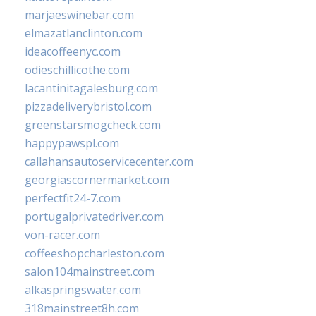
marjaeswinebar.com
elmazatlanclinton.com
ideacoffeenyc.com
odieschillicothe.com
lacantinitagalesburg.com
pizzadeliverybristol.com
greenstarsmogcheck.com
happypawspl.com
callahansautoservicecenter.com
georgiascornermarket.com
perfectfit24-7.com
portugalprivatedriver.com
von-racer.com
coffeeshopcharleston.com
salon104mainstreet.com
alkaspringswater.com
318mainstreet8h.com