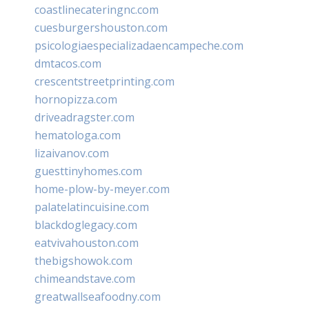
coastlinecateringnc.com
cuesburgershouston.com
psicologiaespecializadaencampeche.com
dmtacos.com
crescentstreetprinting.com
hornopizza.com
driveadragster.com
hematologa.com
lizaivanov.com
guesttinyhomes.com
home-plow-by-meyer.com
palatelatincuisine.com
blackdoglegacy.com
eatvivahouston.com
thebigshowok.com
chimeandstave.com
greatwallseafoodny.com