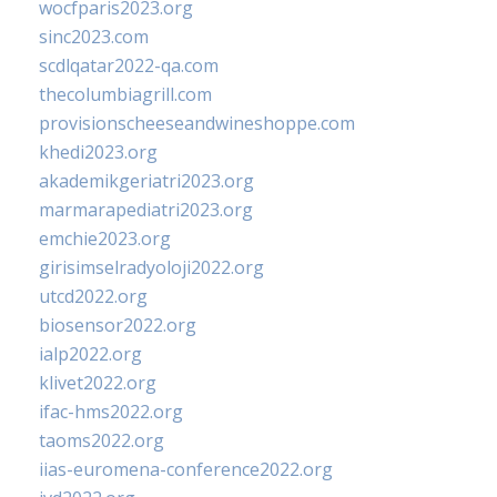
wocfparis2023.org
sinc2023.com
scdlqatar2022-qa.com
thecolumbiagrill.com
provisionscheeseandwineshoppe.com
khedi2023.org
akademikgeriatri2023.org
marmarapediatri2023.org
emchie2023.org
girisimselradyoloji2022.org
utcd2022.org
biosensor2022.org
ialp2022.org
klivet2022.org
ifac-hms2022.org
taoms2022.org
iias-euromena-conference2022.org