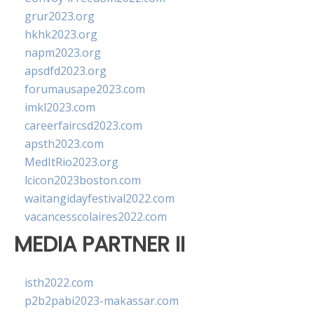
grur2023.org
hkhk2023.org
napm2023.org
apsdfd2023.org
forumausape2023.com
imkl2023.com
careerfaircsd2023.com
apsth2023.com
MedItRio2023.org
lcicon2023boston.com
waitangidayfestival2022.com
vacancesscolaires2022.com
MEDIA PARTNER II
isth2022.com
p2b2pabi2023-makassar.com