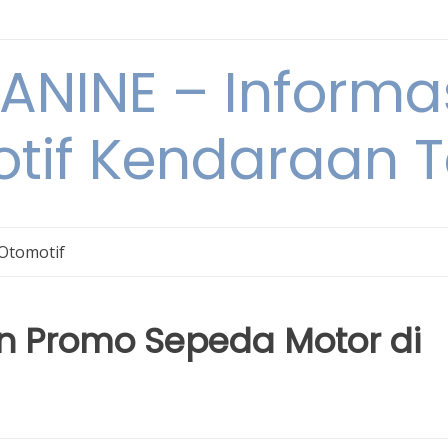
NINE – Informa
tif Kendaraan T
 Otomotif
an Promo Sepeda Motor di