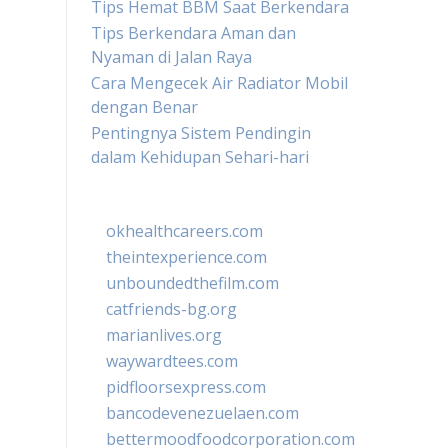
Tips Hemat BBM Saat Berkendara
Tips Berkendara Aman dan
Nyaman di Jalan Raya
Cara Mengecek Air Radiator Mobil
dengan Benar
Pentingnya Sistem Pendingin
dalam Kehidupan Sehari-hari
okhealthcareers.com
theintexperience.com
unboundedthefilm.com
catfriends-bg.org
marianlives.org
waywardtees.com
pidfloorsexpress.com
bancodevenezuelaen.com
bettermoodfoodcorporation.com