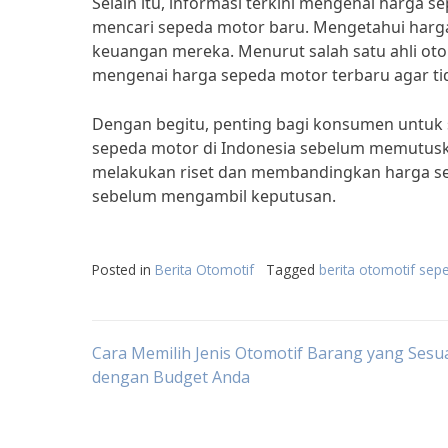
Selain itu, informasi terkini mengenai harga
mencari sepeda motor baru. Mengetahui har
keuangan mereka. Menurut salah satu ahli oto
mengenai harga sepeda motor terbaru agar tid
Dengan begitu, penting bagi konsumen untuk 
sepeda motor di Indonesia sebelum memutusk
melakukan riset dan membandingkan harga se
sebelum mengambil keputusan.
Posted in
Berita Otomotif
Tagged
berita otomotif se
Post
Cara Memilih Jenis Otomotif Barang yang Sesu
dengan Budget Anda
navigation