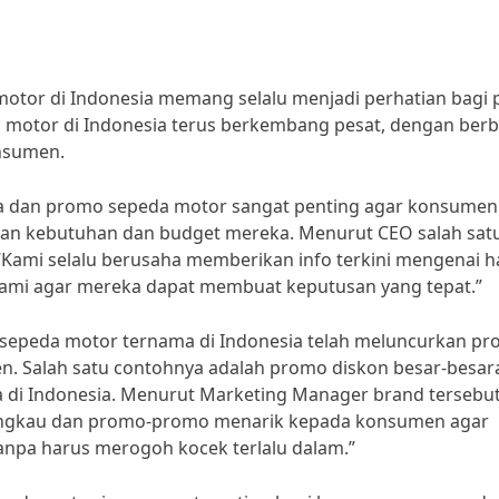
motor di Indonesia memang selalu menjadi perhatian bagi 
da motor di Indonesia terus berkembang pesat, dengan ber
nsumen.
a dan promo sepeda motor sangat penting agar konsumen
gan kebutuhan dan budget mereka. Menurut CEO salah sat
“Kami selalu berusaha memberikan info terkini mengenai h
mi agar mereka dapat membuat keputusan yang tepat.”
 sepeda motor ternama di Indonesia telah meluncurkan pr
. Salah satu contohnya adalah promo diskon besar-besar
a di Indonesia. Menurut Marketing Manager brand tersebut
angkau dan promo-promo menarik kepada konsumen agar
anpa harus merogoh kocek terlalu dalam.”