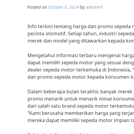
Posted on
October 6, 2024
by
admininf
Info terkini tentang harga dan promo sepeda 
pecinta otomotif. Setiap tahun, industri sepe
merek dan model yang ditawarkan kepada ko
Mengetahui informasi terbaru mengenai harg
dapat memilih sepeda motor yang sesuai den
dealer sepeda motor terkemuka di Indonesia, 
dan promo sepeda motor kepada konsumen ka
Dalam beberapa bulan terakhir, banyak merek
promo menarik untuk menarik minat konsumen
dari salah satu brand sepeda motor terkemuk
“Kami berusaha memberikan harga yang terj
mereka dapat memiliki sepeda motor impian t