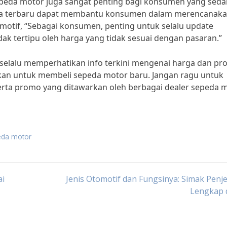
 sepeda motor juga sangat penting bagi konsumen yang sed
ga terbaru dapat membantu konsumen dalam merencanak
motif, “Sebagai konsumen, penting untuk selalu update
ak tertipu oleh harga yang tidak sesuai dengan pasaran.”
selalu memperhatikan info terkini mengenai harga dan p
an untuk membeli sepeda motor baru. Jangan ragu untuk
rta promo yang ditawarkan oleh berbagai dealer sepeda 
peda motor
ai
Jenis Otomotif dan Fungsinya: Simak Penj
Lengkap d