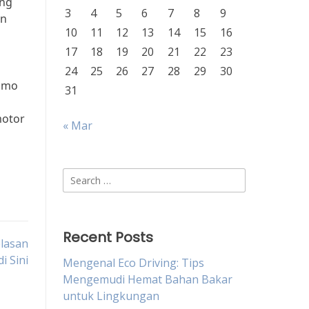
ang
3
4
5
6
7
8
9
an
10
11
12
13
14
15
16
17
18
19
20
21
22
23
24
25
26
27
28
29
30
romo
31
motor
« Mar
Search
for:
Recent Posts
elasan
i Sini
Mengenal Eco Driving: Tips
Mengemudi Hemat Bahan Bakar
untuk Lingkungan