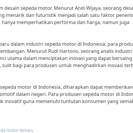
alam desain sepeda motor. Menurut Andi Wijaya, seorang des
g menarik dan futuristik menjadi salah satu faktor penent
k hanya memperhatikan performa dan harga, namun juga
aru dalam industri sepeda motor di Indonesia, para prod
gembangan. Menurut Rudi Hartono, seorang analis industri
nci utama dalam menciptakan inovasi yang dapat bersaing 
 sulit bagi para produsen untuk menghadirkan inovasi ter
i sepeda motor di Indonesia, diharapkan dapat memberikan
omotif dalam negeri. Para produsen sepeda motor di Indo
uk inovatif guna memenuhi tuntutan konsumen yang sema
eda motor terbaru