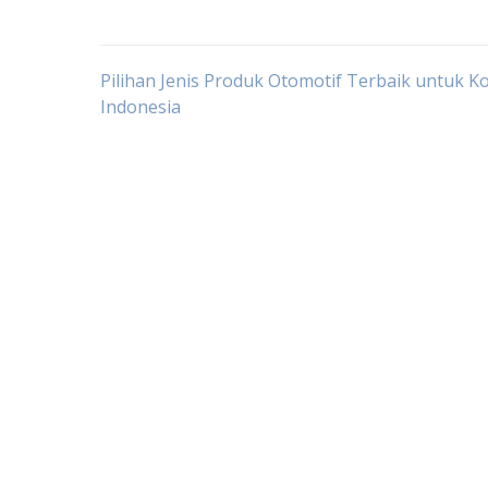
Post
Pilihan Jenis Produk Otomotif Terbaik untuk 
Indonesia
navigation