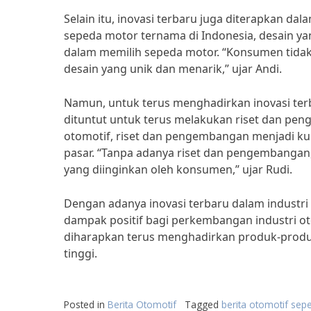
Selain itu, inovasi terbaru juga diterapkan d
sepeda motor ternama di Indonesia, desain yan
dalam memilih sepeda motor. “Konsumen tida
desain yang unik dan menarik,” ujar Andi.
Namun, untuk terus menghadirkan inovasi terb
dituntut untuk terus melakukan riset dan pen
otomotif, riset dan pengembangan menjadi ku
pasar. “Tanpa adanya riset dan pengembangan,
yang diinginkan oleh konsumen,” ujar Rudi.
Dengan adanya inovasi terbaru dalam industr
dampak positif bagi perkembangan industri ot
diharapkan terus menghadirkan produk-prod
tinggi.
Posted in
Berita Otomotif
Tagged
berita otomotif sep