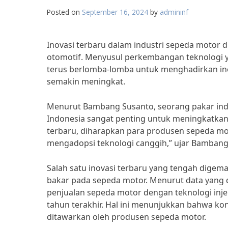
Posted on
September 16, 2024
by
admininf
Inovasi terbaru dalam industri sepeda motor 
otomotif. Menyusul perkembangan teknologi y
terus berlomba-lomba untuk menghadirkan in
semakin meningkat.
Menurut Bambang Susanto, seorang pakar indus
Indonesia sangat penting untuk meningkatkan
terbaru, diharapkan para produsen sepeda mo
mengadopsi teknologi canggih,” ujar Bambang
Salah satu inovasi terbaru yang tengah digem
bakar pada sepeda motor. Menurut data yang dir
penjualan sepeda motor dengan teknologi inj
tahun terakhir. Hal ini menunjukkan bahwa ko
ditawarkan oleh produsen sepeda motor.