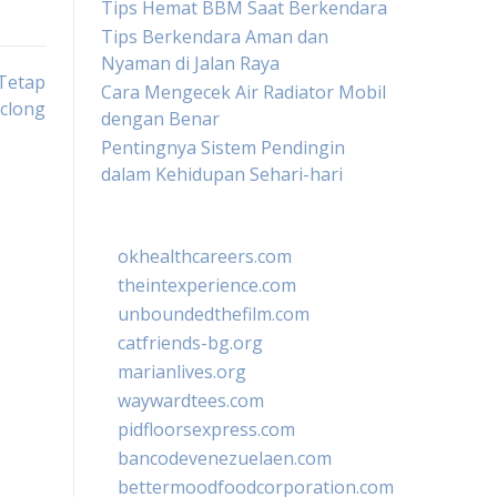
Tips Hemat BBM Saat Berkendara
Tips Berkendara Aman dan
Nyaman di Jalan Raya
 Tetap
Cara Mengecek Air Radiator Mobil
nclong
dengan Benar
Pentingnya Sistem Pendingin
dalam Kehidupan Sehari-hari
okhealthcareers.com
theintexperience.com
unboundedthefilm.com
catfriends-bg.org
marianlives.org
waywardtees.com
pidfloorsexpress.com
bancodevenezuelaen.com
bettermoodfoodcorporation.com