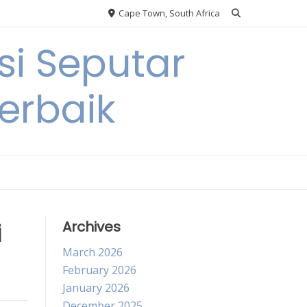
Cape Town, South Africa
si Seputar
erbaik
i
Archives
March 2026
February 2026
January 2026
December 2025