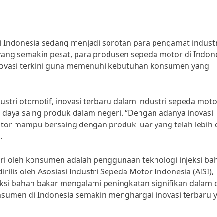
di Indonesia sedang menjadi sorotan para pengamat industr
ang semakin pesat, para produsen sepeda motor di Indon
ovasi terkini guna memenuhi kebutuhan konsumen yang
tri otomotif, inovasi terbaru dalam industri sepeda moto
 daya saing produk dalam negeri. “Dengan adanya inovasi
tor mampu bersaing dengan produk luar yang telah lebih 
.
ari oleh konsumen adalah penggunaan teknologi injeksi ba
ilis oleh Asosiasi Industri Sepeda Motor Indonesia (AISI),
eksi bahan bakar mengalami peningkatan signifikan dalam 
nsumen di Indonesia semakin menghargai inovasi terbaru 