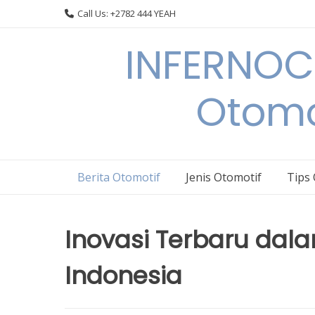
Skip
Call Us: +2782 444 YEAH
to
content
INFERNOCA
Otomo
Berita Otomotif
Jenis Otomotif
Tips
Inovasi Terbaru dala
Indonesia