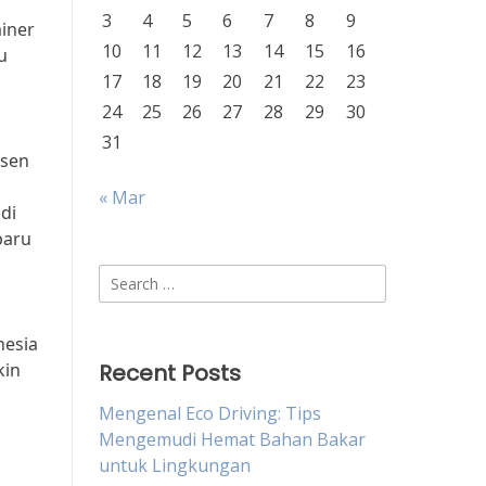
3
4
5
6
7
8
9
ainer
10
11
12
13
14
15
16
u
17
18
19
20
21
22
23
24
25
26
27
28
29
30
31
usen
« Mar
di
baru
Search
for:
nesia
kin
Recent Posts
Mengenal Eco Driving: Tips
Mengemudi Hemat Bahan Bakar
untuk Lingkungan