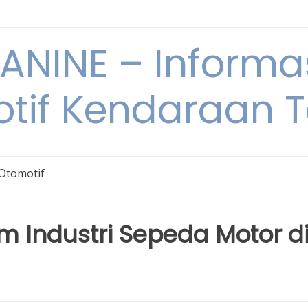
NINE – Informa
tif Kendaraan T
 Otomotif
m Industri Sepeda Motor d