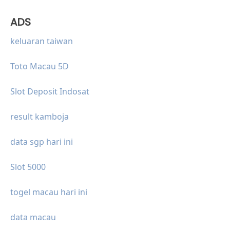
ADS
keluaran taiwan
Toto Macau 5D
Slot Deposit Indosat
result kamboja
data sgp hari ini
Slot 5000
togel macau hari ini
data macau