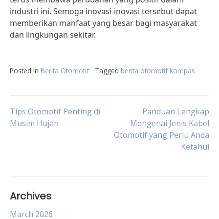
industri ini. Semoga inovasi-inovasi tersebut dapat
memberikan manfaat yang besar bagi masyarakat
dan lingkungan sekitar.
Posted in
Berita Otomotif
Tagged
berita otomotif kompas
Post
Tips Otomotif Penting di
Panduan Lengkap
Musim Hujan
Mengenai Jenis Kabel
Otomotif yang Perlu Anda
navigation
Ketahui
Archives
March 2026