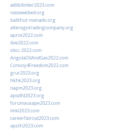
adlibilimler2023.com
naswwebed.org
balithut-manado.org
alteregotradingcompany.org
aprce2022.com
ibie2022.com
sbcc-2022.com
AngolaOilAndGas2022.com
Convoy4Freedom2022.com
grur2023.org
hkhk2023.org
napm2023.org
apsdfd2023.org
forumausape2023.com
imkl2023.com
careerfaircsd2023.com
apsth2023.com