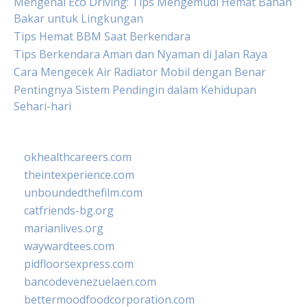
Mengenal Eco Driving: Tips Mengemudi Hemat Bahan
Bakar untuk Lingkungan
Tips Hemat BBM Saat Berkendara
Tips Berkendara Aman dan Nyaman di Jalan Raya
Cara Mengecek Air Radiator Mobil dengan Benar
Pentingnya Sistem Pendingin dalam Kehidupan
Sehari-hari
okhealthcareers.com
theintexperience.com
unboundedthefilm.com
catfriends-bg.org
marianlives.org
waywardtees.com
pidfloorsexpress.com
bancodevenezuelaen.com
bettermoodfoodcorporation.com