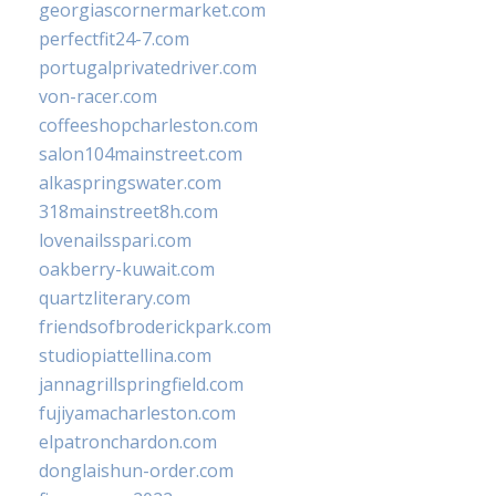
georgiascornermarket.com
perfectfit24-7.com
portugalprivatedriver.com
von-racer.com
coffeeshopcharleston.com
salon104mainstreet.com
alkaspringswater.com
318mainstreet8h.com
lovenailsspari.com
oakberry-kuwait.com
quartzliterary.com
friendsofbroderickpark.com
studiopiattellina.com
jannagrillspringfield.com
fujiyamacharleston.com
elpatronchardon.com
donglaishun-order.com