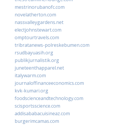
mestrinorubanofc.com
novelatherton.com
nassvalleygardens.net
electjohnstewart.com
omptourtravels.com
tribratanews-polreskebumen.com
rsudbayuasih.org
publikjurnalistik.org
juneteenthapparel.net
italywarm.com
journaloffinanceeconomics.com
kvk-kumari.org
foodscienceandtechnology.com
scisportsscience.com
addisababacuisineaz.com
burgerimcamas.com