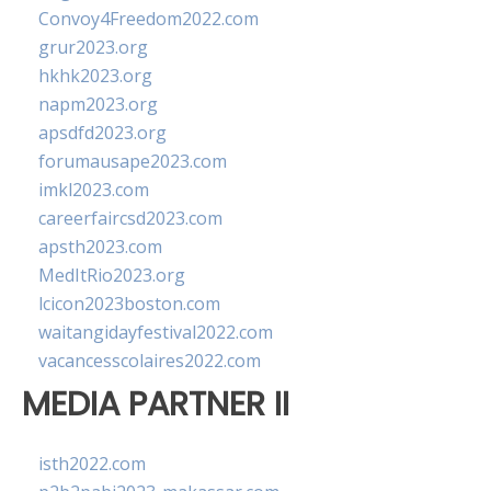
Convoy4Freedom2022.com
grur2023.org
hkhk2023.org
napm2023.org
apsdfd2023.org
forumausape2023.com
imkl2023.com
careerfaircsd2023.com
apsth2023.com
MedItRio2023.org
lcicon2023boston.com
waitangidayfestival2022.com
vacancesscolaires2022.com
MEDIA PARTNER II
isth2022.com