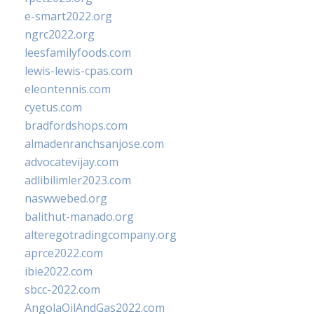
e-smart2022.org
ngrc2022.org
leesfamilyfoods.com
lewis-lewis-cpas.com
eleontennis.com
cyetus.com
bradfordshops.com
almadenranchsanjose.com
advocatevijay.com
adlibilimler2023.com
naswwebed.org
balithut-manado.org
alteregotradingcompany.org
aprce2022.com
ibie2022.com
sbcc-2022.com
AngolaOilAndGas2022.com