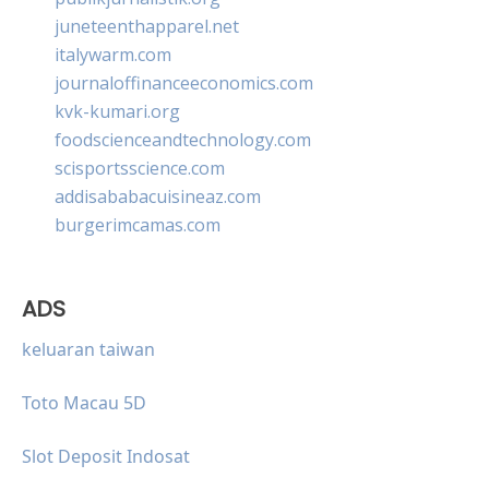
juneteenthapparel.net
italywarm.com
journaloffinanceeconomics.com
kvk-kumari.org
foodscienceandtechnology.com
scisportsscience.com
addisababacuisineaz.com
burgerimcamas.com
ADS
keluaran taiwan
Toto Macau 5D
Slot Deposit Indosat