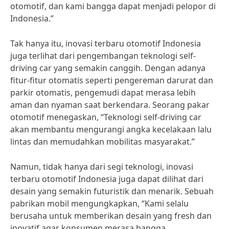
otomotif, dan kami bangga dapat menjadi pelopor di
Indonesia.”
Tak hanya itu, inovasi terbaru otomotif Indonesia
juga terlihat dari pengembangan teknologi self-
driving car yang semakin canggih. Dengan adanya
fitur-fitur otomatis seperti pengereman darurat dan
parkir otomatis, pengemudi dapat merasa lebih
aman dan nyaman saat berkendara. Seorang pakar
otomotif menegaskan, “Teknologi self-driving car
akan membantu mengurangi angka kecelakaan lalu
lintas dan memudahkan mobilitas masyarakat.”
Namun, tidak hanya dari segi teknologi, inovasi
terbaru otomotif Indonesia juga dapat dilihat dari
desain yang semakin futuristik dan menarik. Sebuah
pabrikan mobil mengungkapkan, “Kami selalu
berusaha untuk memberikan desain yang fresh dan
inovatif agar konsumen merasa bangga