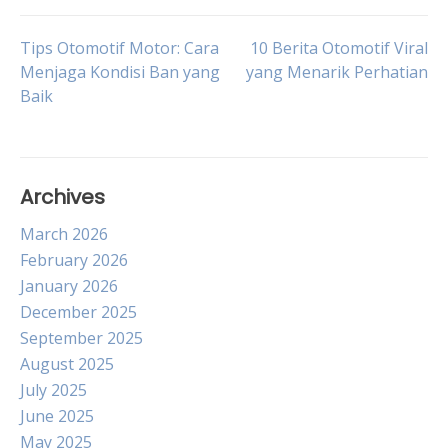
Post
Tips Otomotif Motor: Cara
10 Berita Otomotif Viral
Menjaga Kondisi Ban yang
yang Menarik Perhatian
Baik
navigation
Archives
March 2026
February 2026
January 2026
December 2025
September 2025
August 2025
July 2025
June 2025
May 2025