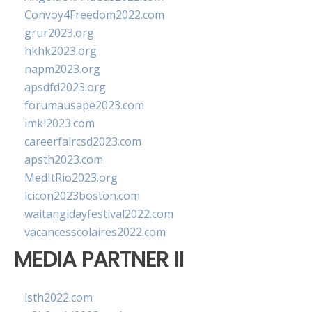
Convoy4Freedom2022.com
grur2023.org
hkhk2023.org
napm2023.org
apsdfd2023.org
forumausape2023.com
imkl2023.com
careerfaircsd2023.com
apsth2023.com
MedItRio2023.org
lcicon2023boston.com
waitangidayfestival2022.com
vacancesscolaires2022.com
MEDIA PARTNER II
isth2022.com