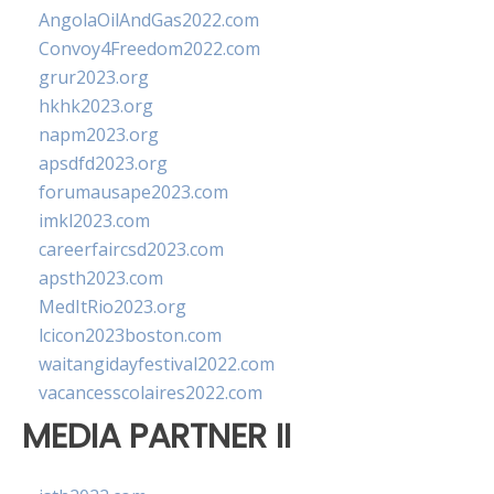
AngolaOilAndGas2022.com
Convoy4Freedom2022.com
grur2023.org
hkhk2023.org
napm2023.org
apsdfd2023.org
forumausape2023.com
imkl2023.com
careerfaircsd2023.com
apsth2023.com
MedItRio2023.org
lcicon2023boston.com
waitangidayfestival2022.com
vacancesscolaires2022.com
MEDIA PARTNER II