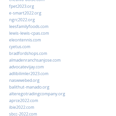
fpet2023.org
e-smart2022.org
ngrc2022.org
leesfamilyfoods.com
lewis-lewis-cpas.com
eleontennis.com
cyetus.com
bradfordshops.com
almadenranchsanjose.com
advocatevijay.com
adlibilimler2023.com
naswwebed.org
balithut-manado.org
alteregotradingcompany.org
aprce2022.com
ibie2022.com
sbcc-2022.com