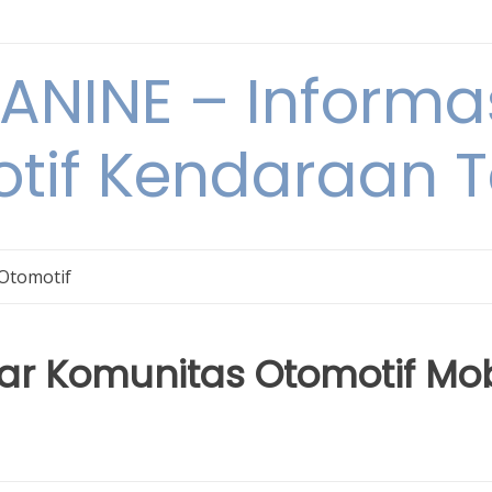
NINE – Informa
tif Kendaraan T
 Otomotif
ar Komunitas Otomotif Mob