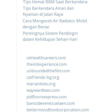
Tips Hemat BBM Saat Berkendara
Tips Berkendara Aman dan
Nyaman di Jalan Raya
Cara Mengecek Air Radiator Mobil
dengan Benar
Pentingnya Sistem Pendingin
dalam Kehidupan Sehari-hari
okhealthcareers.com
theintexperience.com
unboundedthefilm.com
catfriends-bg.org
marianlives.org
waywardtees.com
pidfloorsexpress.com
bancodevenezuelaen.com
bettermoodfoodcorporation.com