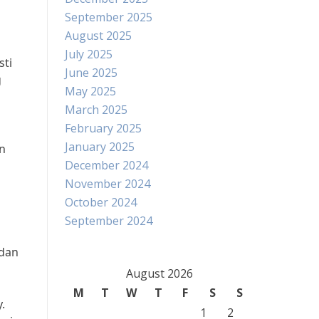
September 2025
August 2025
July 2025
sti
June 2025
g
May 2025
March 2025
February 2025
January 2025
n
December 2024
November 2024
October 2024
September 2024
 dan
August 2026
M
T
W
T
F
S
S
.
1
2