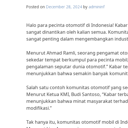
Posted on
December 28, 2024
by
admininf
Halo para pecinta otomotif di Indonesia! Kaba
sangat dinantikan oleh kalian semua. Komunit
sangat penting dalam mengembangkan industri
Menurut Ahmad Ramli, seorang pengamat otomo
sekedar tempat berkumpul para pecinta mobil
pengalaman seputar dunia otomotif.” Kabar te
menunjukkan bahwa semakin banyak komunitas 
Salah satu contoh komunitas otomotif yang se
Menurut Ketua KMI, Budi Santoso, “Kabar terb
menunjukkan bahwa minat masyarakat terhada
modifikasi.”
Tak hanya itu, komunitas otomotif mobil di Ind