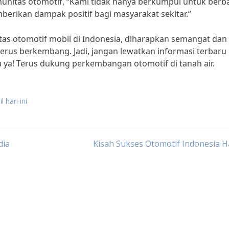
unitas otomotif, “Kami tidak hanya berkumpul untuk berb
berikan dampak positif bagi masyarakat sekitar.”
as otomotif mobil di Indonesia, diharapkan semangat dan
rus berkembang. Jadi, jangan lewatkan informasi terbaru
a ya! Terus dukung perkembangan otomotif di tanah air.
 hari ini
dia
Kisah Sukses Otomotif Indonesia Ha