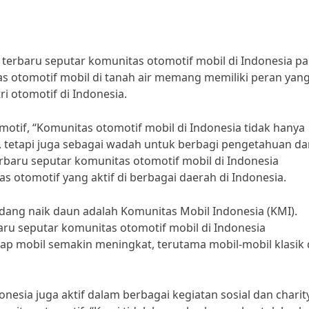
r terbaru seputar komunitas otomotif mobil di Indonesia pa
as otomotif mobil di tanah air memang memiliki peran yan
 otomotif di Indonesia.
tif, “Komunitas otomotif mobil di Indonesia tidak hanya
, tetapi juga sebagai wadah untuk berbagi pengetahuan da
rbaru seputar komunitas otomotif mobil di Indonesia
otomotif yang aktif di berbagai daerah di Indonesia.
dang naik daun adalah Komunitas Mobil Indonesia (KMI).
aru seputar komunitas otomotif mobil di Indonesia
p mobil semakin meningkat, terutama mobil-mobil klasik
onesia juga aktif dalam berbagai kegiatan sosial dan charity