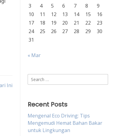
agi
3
4
5
6
7
8
9
10
11
12
13
14
15
16
17
18
19
20
21
22
23
24
25
26
27
28
29
30
31
« Mar
Search
for:
ri Ini
Recent Posts
Mengenal Eco Driving: Tips
Mengemudi Hemat Bahan Bakar
untuk Lingkungan