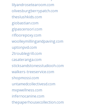
lilyandrosetearoom.com
olivesburgberrypatch.com
theslushkids.com
giobastian.com
glpascensori.com
rifloorepoxy.com
woolleymillingandpaving.com
uptonpvd.com
2troublegrill.com
casateranga.com
sticksandstonesstudiooh.com
walkers-treeservice.com
shopmossi.com
untamedcollectivesd.com
mxpwellness.com
infernocanine.com
thepaperhousecollection.com