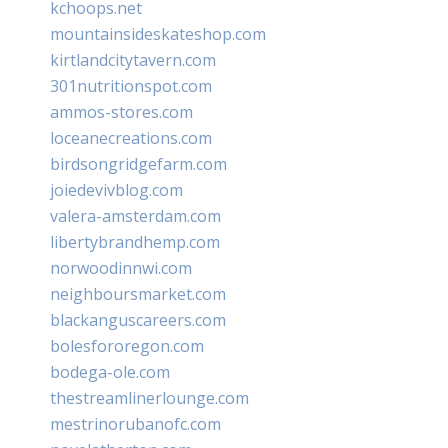
kchoops.net
mountainsideskateshop.com
kirtlandcitytavern.com
301nutritionspot.com
ammos-stores.com
loceanecreations.com
birdsongridgefarm.com
joiedevivblog.com
valera-amsterdam.com
libertybrandhemp.com
norwoodinnwi.com
neighboursmarket.com
blackanguscareers.com
bolesfororegon.com
bodega-ole.com
thestreamlinerlounge.com
mestrinorubanofc.com