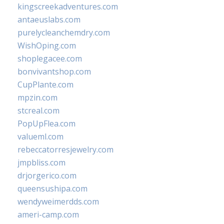
kingscreekadventures.com
antaeuslabs.com
purelycleanchemdry.com
WishOping.com
shoplegacee.com
bonvivantshop.com
CupPlante.com
mpzin.com
stcreal.com
PopUpFlea.com
valueml.com
rebeccatorresjewelry.com
jmpbliss.com
drjorgerico.com
queensushipa.com
wendyweimerdds.com
ameri-camp.com