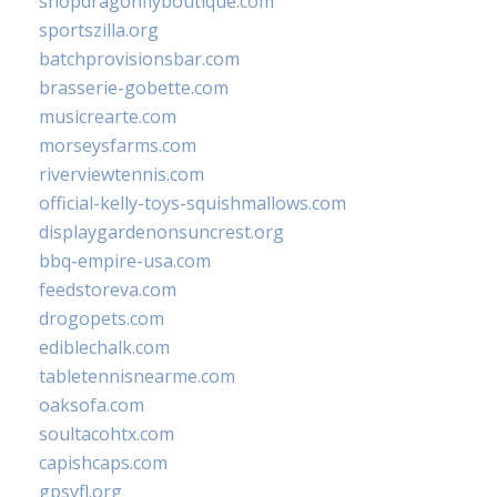
shopdragonflyboutique.com
sportszilla.org
batchprovisionsbar.com
brasserie-gobette.com
musicrearte.com
morseysfarms.com
riverviewtennis.com
official-kelly-toys-squishmallows.com
displaygardenonsuncrest.org
bbq-empire-usa.com
feedstoreva.com
drogopets.com
ediblechalk.com
tabletennisnearme.com
oaksofa.com
soultacohtx.com
capishcaps.com
gpsyfl.org