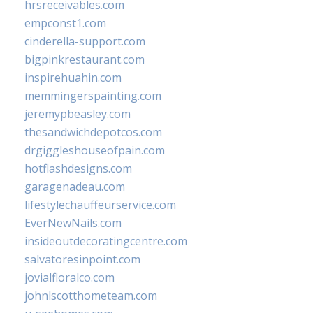
hrsreceivables.com
empconst1.com
cinderella-support.com
bigpinkrestaurant.com
inspirehuahin.com
memmingerspainting.com
jeremypbeasley.com
thesandwichdepotcos.com
drgiggleshouseofpain.com
hotflashdesigns.com
garagenadeau.com
lifestylechauffeurservice.com
EverNewNails.com
insideoutdecoratingcentre.com
salvatoresinpoint.com
jovialfloralco.com
johnlscotthometeam.com