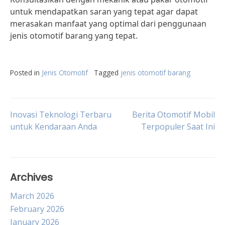
untuk mendapatkan saran yang tepat agar dapat
merasakan manfaat yang optimal dari penggunaan
jenis otomotif barang yang tepat.
Posted in
Jenis Otomotif
Tagged
jenis otomotif barang
Post
Inovasi Teknologi Terbaru
Berita Otomotif Mobil
untuk Kendaraan Anda
Terpopuler Saat Ini
navigation
Archives
March 2026
February 2026
January 2026