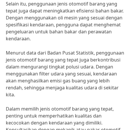
Selain itu, penggunaan jenis otomotif barang yang
tepat juga dapat meningkatkan efisiensi bahan bakar.
Dengan menggunakan oli mesin yang sesuai dengan
spesifikasi kendaraan, pengguna dapat menghemat
pengeluaran untuk bahan bakar dan perawatan
kendaraan.
Menurut data dari Badan Pusat Statistik, penggunaan
jenis otomotif barang yang tepat juga berkontribusi
dalam mengurangi tingkat polusi udara. Dengan
menggunakan filter udara yang sesuai, kendaraan
akan menghasilkan emisi gas buang yang lebih
rendah, sehingga menjaga kualitas udara di sekitar
kita.
Dalam memilih jenis otomotif barang yang tepat,
penting untuk memperhatikan kualitas dan
kecocokan dengan kendaraan yang dimiliki.
Konsultasikan dengan mekanik atau pakar otomotif