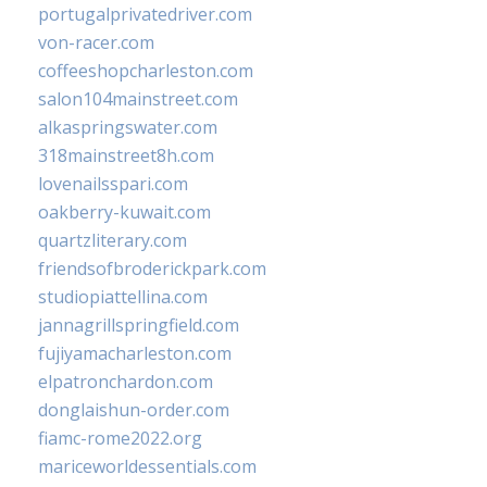
portugalprivatedriver.com
von-racer.com
coffeeshopcharleston.com
salon104mainstreet.com
alkaspringswater.com
318mainstreet8h.com
lovenailsspari.com
oakberry-kuwait.com
quartzliterary.com
friendsofbroderickpark.com
studiopiattellina.com
jannagrillspringfield.com
fujiyamacharleston.com
elpatronchardon.com
donglaishun-order.com
fiamc-rome2022.org
mariceworldessentials.com