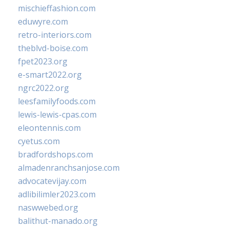
mischieffashion.com
eduwyre.com
retro-interiors.com
theblvd-boise.com
fpet2023.org
e-smart2022.org
ngrc2022.org
leesfamilyfoods.com
lewis-lewis-cpas.com
eleontennis.com
cyetus.com
bradfordshops.com
almadenranchsanjose.com
advocatevijay.com
adlibilimler2023.com
naswwebed.org
balithut-manado.org