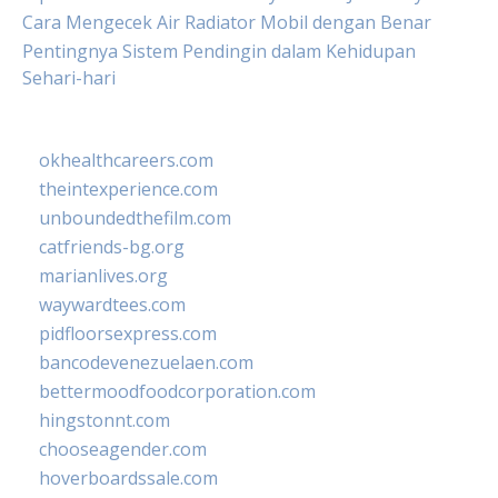
Cara Mengecek Air Radiator Mobil dengan Benar
Pentingnya Sistem Pendingin dalam Kehidupan
Sehari-hari
okhealthcareers.com
theintexperience.com
unboundedthefilm.com
catfriends-bg.org
marianlives.org
waywardtees.com
pidfloorsexpress.com
bancodevenezuelaen.com
bettermoodfoodcorporation.com
hingstonnt.com
chooseagender.com
hoverboardssale.com