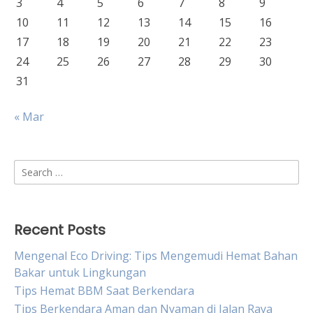
3
4
5
6
7
8
9
10
11
12
13
14
15
16
17
18
19
20
21
22
23
24
25
26
27
28
29
30
31
« Mar
Search
for:
Recent Posts
Mengenal Eco Driving: Tips Mengemudi Hemat Bahan
Bakar untuk Lingkungan
Tips Hemat BBM Saat Berkendara
Tips Berkendara Aman dan Nyaman di Jalan Raya