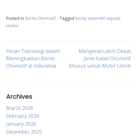
Posted in
Berita Otomotif
Tagged
berita otomotif sepeda
motor
Post
Peran Teknologi dalam
Mengenal Lebih Dekat
Meningkatkan Bisnis
Jenis Kabel Otomotif
Otomotif di Indonesia
Khusus untuk Mobil Listrik
navigation
Archives
March 2026
February 2026
January 2026
December 2025