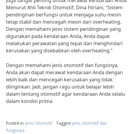
juga sangat penting untuk merawat kendaraan Anda.
Menurut Ahli Teknik Otomotif, Dina Fitriani, “Sistem
pendinginan berfungsi untuk menjaga suhu mesin
tetap stabil dan mencegah mesin dari overheating.
Dengan memahami jenis sistem pendinginan yang
digunakan pada kendaraan Anda, Anda dapat
melakukan perawatan yang tepat dan menghindari
kerusakan yang disebabkan oleh overheating.”
Dengan memahami jenis otomotif dan fungsinya,
Anda akan dapat merawat kendaraan Anda dengan
lebih baik dan mencegah kerusakan yang tidak
diinginkan. Jadi, jangan ragu untuk belajar lebih
dalam tentang otomotif agar kendaraan Anda selalu
dalam kondisi prima.
Posted in
Jenis Otomotif
Tagged
jenis otomotif dan
fungsinya