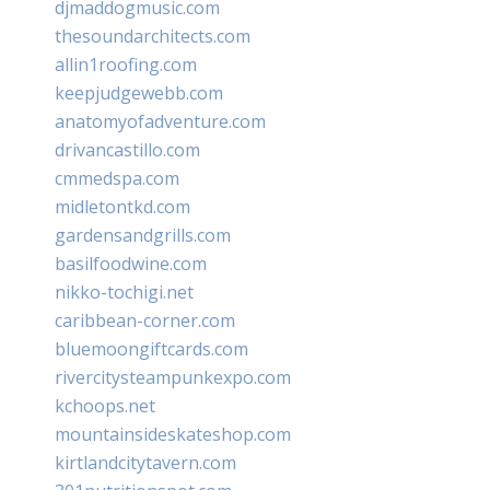
djmaddogmusic.com
thesoundarchitects.com
allin1roofing.com
keepjudgewebb.com
anatomyofadventure.com
drivancastillo.com
cmmedspa.com
midletontkd.com
gardensandgrills.com
basilfoodwine.com
nikko-tochigi.net
caribbean-corner.com
bluemoongiftcards.com
rivercitysteampunkexpo.com
kchoops.net
mountainsideskateshop.com
kirtlandcitytavern.com