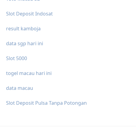
Slot Deposit Indosat
result kamboja
data sgp hari ini
Slot 5000
togel macau hari ini
data macau
Slot Deposit Pulsa Tanpa Potongan