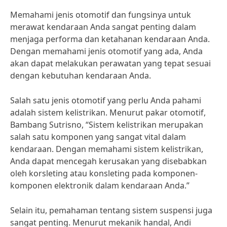
Memahami jenis otomotif dan fungsinya untuk
merawat kendaraan Anda sangat penting dalam
menjaga performa dan ketahanan kendaraan Anda.
Dengan memahami jenis otomotif yang ada, Anda
akan dapat melakukan perawatan yang tepat sesuai
dengan kebutuhan kendaraan Anda.
Salah satu jenis otomotif yang perlu Anda pahami
adalah sistem kelistrikan. Menurut pakar otomotif,
Bambang Sutrisno, “Sistem kelistrikan merupakan
salah satu komponen yang sangat vital dalam
kendaraan. Dengan memahami sistem kelistrikan,
Anda dapat mencegah kerusakan yang disebabkan
oleh korsleting atau konsleting pada komponen-
komponen elektronik dalam kendaraan Anda.”
Selain itu, pemahaman tentang sistem suspensi juga
sangat penting. Menurut mekanik handal, Andi