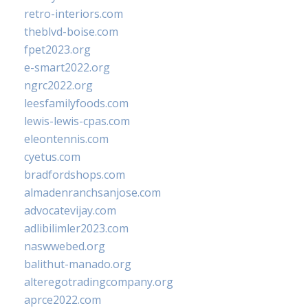
retro-interiors.com
theblvd-boise.com
fpet2023.org
e-smart2022.org
ngrc2022.org
leesfamilyfoods.com
lewis-lewis-cpas.com
eleontennis.com
cyetus.com
bradfordshops.com
almadenranchsanjose.com
advocatevijay.com
adlibilimler2023.com
naswwebed.org
balithut-manado.org
alteregotradingcompany.org
aprce2022.com