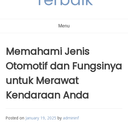
Menu
Memahami Jenis
Otomotif dan Fungsinya
untuk Merawat
Kendaraan Anda
Posted on
January 19, 2025
by
admininf