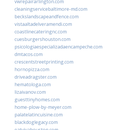
vwrepairarlington.com
cleaningservicebaltimore-md.com
beckslandscapeandfence.com
vistaaltadelveramendi.com
coastlinecateringnc.com
cuesburgershouston.com
psicologiaespecializadaencampeche.com
dmtacos.com
crescentstreetprinting.com
hornopizza.com
driveadragster.com
hematologa.com
lizaivanov.com
guesttinyhomes.com
home-plow-by-meyer.com
palatelatincuisine.com
blackdoglegacy.com
eatvivahouston.com