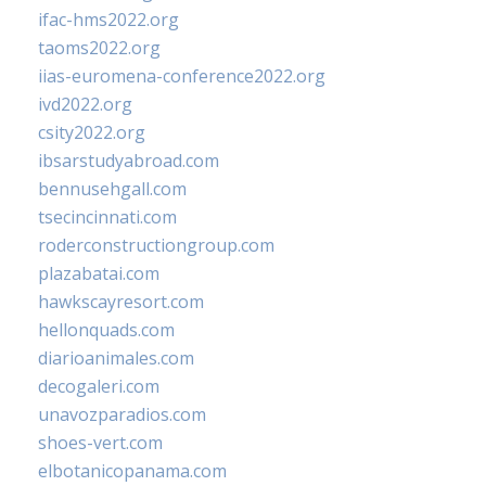
ifac-hms2022.org
taoms2022.org
iias-euromena-conference2022.org
ivd2022.org
csity2022.org
ibsarstudyabroad.com
bennusehgall.com
tsecincinnati.com
roderconstructiongroup.com
plazabatai.com
hawkscayresort.com
hellonquads.com
diarioanimales.com
decogaleri.com
unavozparadios.com
shoes-vert.com
elbotanicopanama.com