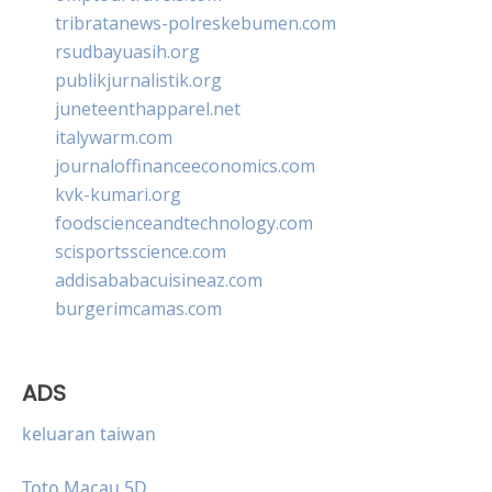
tribratanews-polreskebumen.com
rsudbayuasih.org
publikjurnalistik.org
juneteenthapparel.net
italywarm.com
journaloffinanceeconomics.com
kvk-kumari.org
foodscienceandtechnology.com
scisportsscience.com
addisababacuisineaz.com
burgerimcamas.com
ADS
keluaran taiwan
Toto Macau 5D