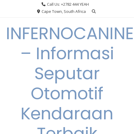
Skip
Call Us: +2782 444 YEAH
to
Cape Town, South Africa
content
INFERNOCANINE
– Informasi
Seputar
Otomotif
Kendaraan
Terbaik