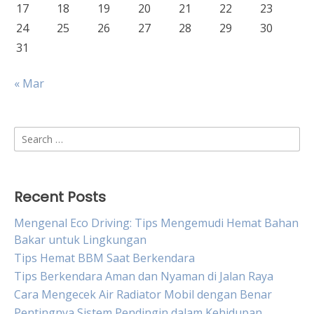
17
18
19
20
21
22
23
24
25
26
27
28
29
30
31
« Mar
Search
for:
Recent Posts
Mengenal Eco Driving: Tips Mengemudi Hemat Bahan
Bakar untuk Lingkungan
Tips Hemat BBM Saat Berkendara
Tips Berkendara Aman dan Nyaman di Jalan Raya
Cara Mengecek Air Radiator Mobil dengan Benar
Pentingnya Sistem Pendingin dalam Kehidupan