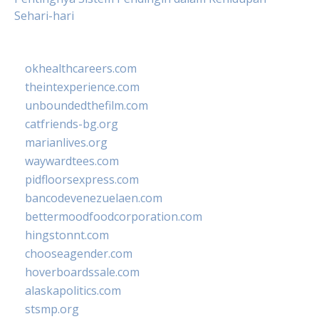
Sehari-hari
okhealthcareers.com
theintexperience.com
unboundedthefilm.com
catfriends-bg.org
marianlives.org
waywardtees.com
pidfloorsexpress.com
bancodevenezuelaen.com
bettermoodfoodcorporation.com
hingstonnt.com
chooseagender.com
hoverboardssale.com
alaskapolitics.com
stsmp.org