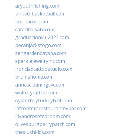
aryouthfishing.com
united-basketball.com
tios-tacos.com
cafecito-satx.com
graduacionviu2023.com
pecanjackstogo.com
zengardendayspa.com
sparklejewelryinc.com
ironcladtattoostudio.com
bruinshome.com
annascleaningsvc.com
wolfcitytattoo.com
oysterbayturkeytrot.com
lafronterarestauranteybar.com
lilyandrosetearoom.com
olivesburgberrypatch.com
theslushkids.com