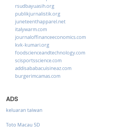
rsudbayuasih.org
publikjurnalistik.org
juneteenthapparel.net
italywarm.com
journaloffinanceeconomics.com
kvk-kumari.org
foodscienceandtechnology.com
scisportsscience.com
addisababacuisineaz.com
burgerimcamas.com
ADS
keluaran taiwan
Toto Macau 5D