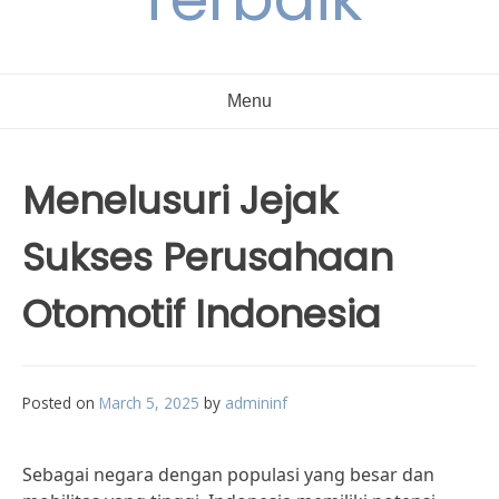
Menu
Menelusuri Jejak
Sukses Perusahaan
Otomotif Indonesia
Posted on
March 5, 2025
by
admininf
Sebagai negara dengan populasi yang besar dan