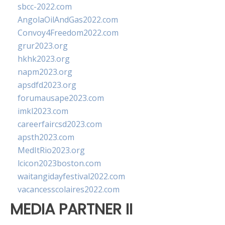
sbcc-2022.com
AngolaOilAndGas2022.com
Convoy4Freedom2022.com
grur2023.org
hkhk2023.org
napm2023.org
apsdfd2023.org
forumausape2023.com
imkl2023.com
careerfaircsd2023.com
apsth2023.com
MedItRio2023.org
lcicon2023boston.com
waitangidayfestival2022.com
vacancesscolaires2022.com
MEDIA PARTNER II