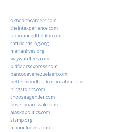
okhealthcareers.com
theintexperience.com
unboundedthefilm.com
catfriends-bg.org
marianlives.org
waywardtees.com
pidfloorsexpress.com
bancodevenezuelaen.com
bettermoodfoodcorporation.com
hingstonnt.com
chooseagender.com
hoverboardssale.com
alaskapolitics.com
stsmp.org
manoelneves.com