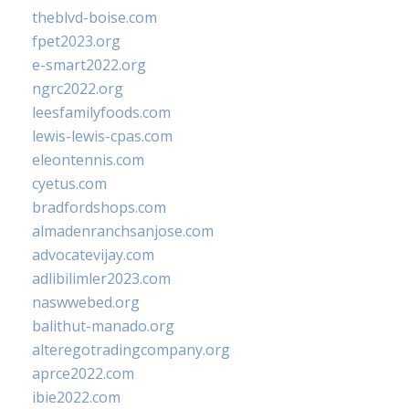
theblvd-boise.com
fpet2023.org
e-smart2022.org
ngrc2022.org
leesfamilyfoods.com
lewis-lewis-cpas.com
eleontennis.com
cyetus.com
bradfordshops.com
almadenranchsanjose.com
advocatevijay.com
adlibilimler2023.com
naswwebed.org
balithut-manado.org
alteregotradingcompany.org
aprce2022.com
ibie2022.com