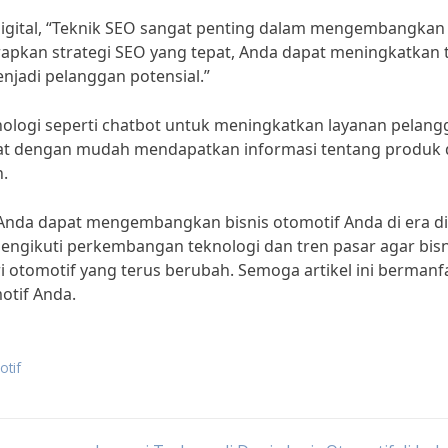
digital, “Teknik SEO sangat penting dalam mengembangkan
erapkan strategi SEO yang tepat, Anda dapat meningkatkan t
jadi pelanggan potensial.”
nologi seperti chatbot untuk meningkatkan layanan pelang
at dengan mudah mendapatkan informasi tentang produk
n.
 Anda dapat mengembangkan bisnis otomotif Anda di era di
 mengikuti perkembangan teknologi dan tren pasar agar bisn
i otomotif yang terus berubah. Semoga artikel ini bermanf
tif Anda.
otif