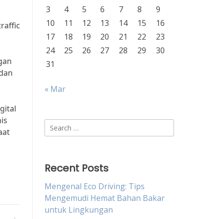
3
4
5
6
7
8
9
10
11
12
13
14
15
16
raffic
17
18
19
20
21
22
23
24
25
26
27
28
29
30
gan
31
 dan
« Mar
gital
is
Search
aat
for:
Recent Posts
Mengenal Eco Driving: Tips
Mengemudi Hemat Bahan Bakar
untuk Lingkungan