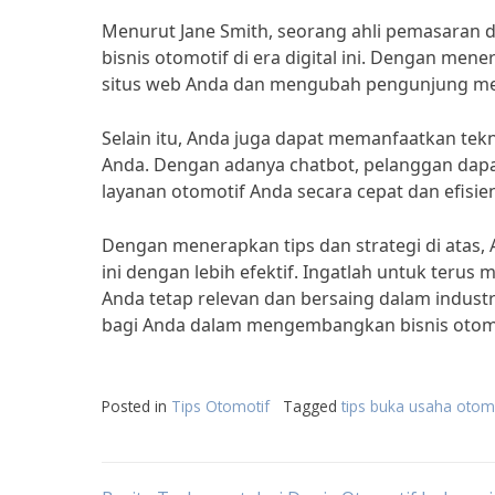
Menurut Jane Smith, seorang ahli pemasaran 
bisnis otomotif di era digital ini. Dengan men
situs web Anda dan mengubah pengunjung men
Selain itu, Anda juga dapat memanfaatkan tek
Anda. Dengan adanya chatbot, pelanggan dap
layanan otomotif Anda secara cepat dan efisie
Dengan menerapkan tips dan strategi di atas,
ini dengan lebih efektif. Ingatlah untuk terus
Anda tetap relevan dan bersaing dalam industr
bagi Anda dalam mengembangkan bisnis otomo
Posted in
Tips Otomotif
Tagged
tips buka usaha otom