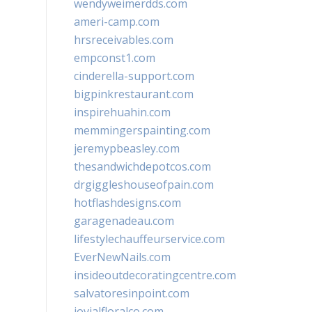
wendyweimerdds.com
ameri-camp.com
hrsreceivables.com
empconst1.com
cinderella-support.com
bigpinkrestaurant.com
inspirehuahin.com
memmingerspainting.com
jeremypbeasley.com
thesandwichdepotcos.com
drgiggleshouseofpain.com
hotflashdesigns.com
garagenadeau.com
lifestylechauffeurservice.com
EverNewNails.com
insideoutdecoratingcentre.com
salvatoresinpoint.com
jovialfloralco.com