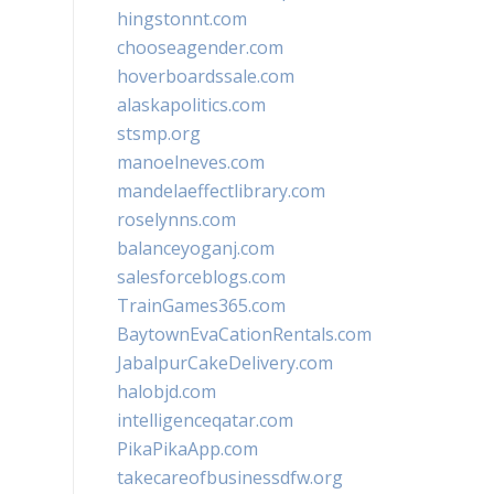
hingstonnt.com
chooseagender.com
hoverboardssale.com
alaskapolitics.com
stsmp.org
manoelneves.com
mandelaeffectlibrary.com
roselynns.com
balanceyoganj.com
salesforceblogs.com
TrainGames365.com
BaytownEvaCationRentals.com
JabalpurCakeDelivery.com
halobjd.com
intelligenceqatar.com
PikaPikaApp.com
takecareofbusinessdfw.org