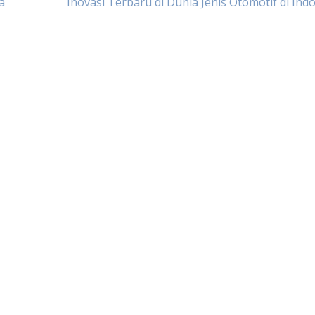
a
Inovasi Terbaru di Dunia Jenis Otomotif di Ind