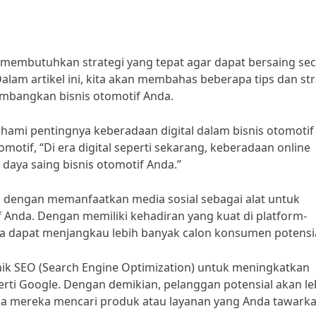
 membutuhkan strategi yang tepat agar dapat bersaing se
alam artikel ini, kita akan membahas beberapa tips dan str
mbangkan bisnis otomotif Anda.
ami pentingnya keberadaan digital dalam bisnis otomotif
omotif, “Di era digital seperti sekarang, keberadaan online
 daya saing bisnis otomotif Anda.”
ah dengan memanfaatkan media sosial sebagai alat untuk
nda. Dengan memiliki kehadiran yang kuat di platform-
da dapat menjangkau lebih banyak calon konsumen potensia
nik SEO (Search Engine Optimization) untuk meningkatkan
erti Google. Dengan demikian, pelanggan potensial akan le
a mereka mencari produk atau layanan yang Anda tawarka