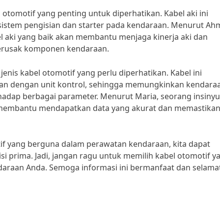
l otomotif yang penting untuk diperhatikan. Kabel aki ini
istem pengisian dan starter pada kendaraan. Menurut Ah
l aki yang baik akan membantu menjaga kinerja aki dan
merusak komponen kendaraan.
enis kabel otomotif yang perlu diperhatikan. Kabel ini
n dengan unit kontrol, sehingga memungkinkan kendara
adap berbagai parameter. Menurut Maria, seorang insinyu
an membantu mendapatkan data yang akurat dan memastika
if yang berguna dalam perawatan kendaraan, kita dapat
i prima. Jadi, jangan ragu untuk memilih kabel otomotif y
daraan Anda. Semoga informasi ini bermanfaat dan selama