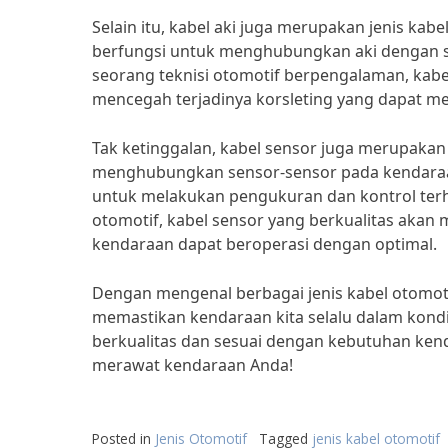
Selain itu, kabel aki juga merupakan jenis kabe
berfungsi untuk menghubungkan aki dengan s
seorang teknisi otomotif berpengalaman, kabe
mencegah terjadinya korsleting yang dapat 
Tak ketinggalan, kabel sensor juga merupakan j
menghubungkan sensor-sensor pada kendaraa
untuk melakukan pengukuran dan kontrol terh
otomotif, kabel sensor yang berkualitas ak
kendaraan dapat beroperasi dengan optimal.
Dengan mengenal berbagai jenis kabel otomot
memastikan kendaraan kita selalu dalam kondis
berkualitas dan sesuai dengan kebutuhan ken
merawat kendaraan Anda!
Posted in
Jenis Otomotif
Tagged
jenis kabel otomotif