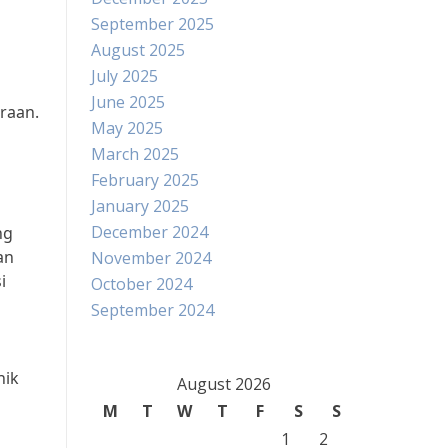
September 2025
August 2025
July 2025
June 2025
raan.
May 2025
March 2025
February 2025
January 2025
December 2024
ng
an
November 2024
i
October 2024
September 2024
nik
August 2026
M
T
W
T
F
S
S
1
2