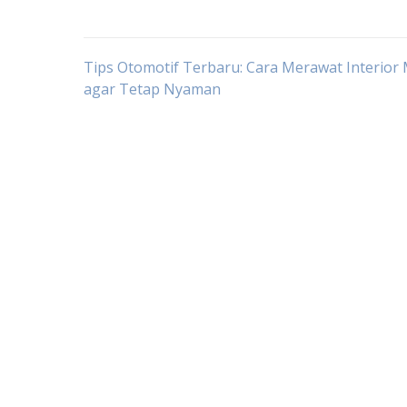
Post
Tips Otomotif Terbaru: Cara Merawat Interior 
agar Tetap Nyaman
navigation