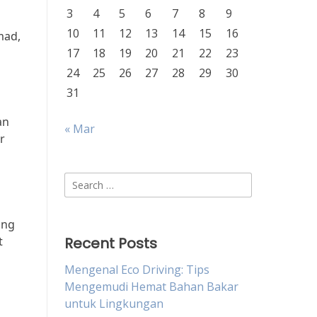
3
4
5
6
7
8
9
10
11
12
13
14
15
16
mad,
17
18
19
20
21
22
23
24
25
26
27
28
29
30
31
an
« Mar
r
n
Search
for:
ang
t
Recent Posts
Mengenal Eco Driving: Tips
Mengemudi Hemat Bahan Bakar
untuk Lingkungan