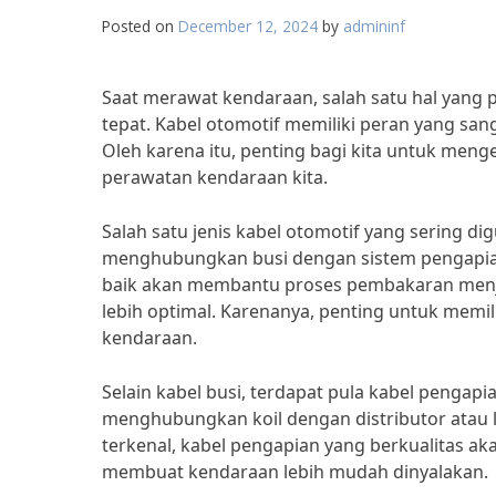
Posted on
December 12, 2024
by
admininf
Saat merawat kendaraan, salah satu hal yang 
tepat. Kabel otomotif memiliki peran yang s
Oleh karena itu, penting bagi kita untuk meng
perawatan kendaraan kita.
Salah satu jenis kabel otomotif yang sering di
menghubungkan busi dengan sistem pengapian
baik akan membantu proses pembakaran menjad
lebih optimal. Karenanya, penting untuk memili
kendaraan.
Selain kabel busi, terdapat pula kabel pengapia
menghubungkan koil dengan distributor atau 
terkenal, kabel pengapian yang berkualitas a
membuat kendaraan lebih mudah dinyalakan.