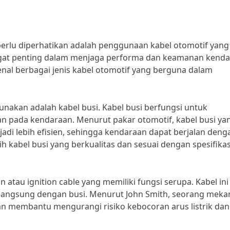
perlu diperhatikan adalah penggunaan kabel otomotif yang
angat penting dalam menjaga performa dan keamanan kenda
enal berbagai jenis kabel otomotif yang berguna dalam
gunakan adalah kabel busi. Kabel busi berfungsi untuk
 pada kendaraan. Menurut pakar otomotif, kabel busi ya
i lebih efisien, sehingga kendaraan dapat berjalan deng
h kabel busi yang berkualitas dan sesuai dengan spesifikas
n atau ignition cable yang memiliki fungsi serupa. Kabel ini
langsung dengan busi. Menurut John Smith, seorang meka
kan membantu mengurangi risiko kebocoran arus listrik dan