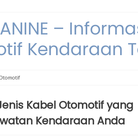
NINE – Informa
tif Kendaraan T
 Otomotif
enis Kabel Otomotif yang
awatan Kendaraan Anda