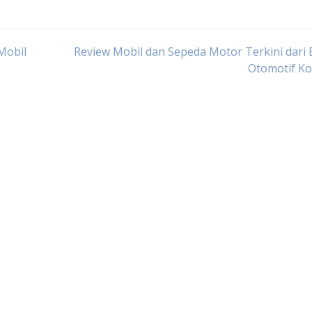
Mobil
Review Mobil dan Sepeda Motor Terkini dari 
Otomotif K