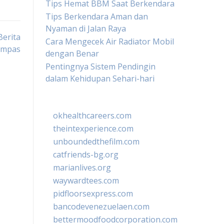
Tips Hemat BBM Saat Berkendara
Tips Berkendara Aman dan
Nyaman di Jalan Raya
Berita
Cara Mengecek Air Radiator Mobil
ompas
dengan Benar
Pentingnya Sistem Pendingin
dalam Kehidupan Sehari-hari
okhealthcareers.com
theintexperience.com
unboundedthefilm.com
catfriends-bg.org
marianlives.org
waywardtees.com
pidfloorsexpress.com
bancodevenezuelaen.com
bettermoodfoodcorporation.com