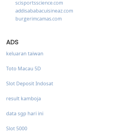
scisportsscience.com
addisababacuisineaz.com
burgerimcamas.com
ADS
keluaran taiwan
Toto Macau 5D
Slot Deposit Indosat
result kamboja
data sgp hari ini
Slot 5000