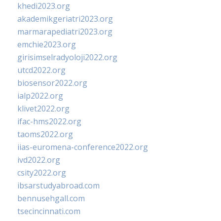
khedi2023.org
akademikgeriatri2023.org
marmarapediatri2023.org
emchie2023.org
girisimselradyoloji2022.org
utcd2022.org
biosensor2022.org
ialp2022.org
klivet2022.org
ifac-hms2022.org
taoms2022.org
iias-euromena-conference2022.org
ivd2022.org
csity2022.org
ibsarstudyabroad.com
bennusehgall.com
tsecincinnati.com