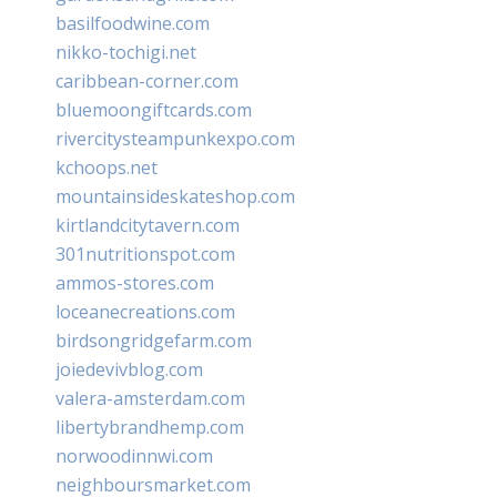
basilfoodwine.com
nikko-tochigi.net
caribbean-corner.com
bluemoongiftcards.com
rivercitysteampunkexpo.com
kchoops.net
mountainsideskateshop.com
kirtlandcitytavern.com
301nutritionspot.com
ammos-stores.com
loceanecreations.com
birdsongridgefarm.com
joiedevivblog.com
valera-amsterdam.com
libertybrandhemp.com
norwoodinnwi.com
neighboursmarket.com