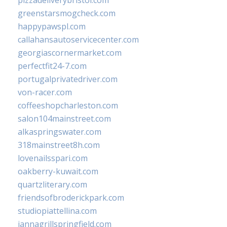
pizzadeliverybristol.com
greenstarsmogcheck.com
happypawspl.com
callahansautoservicecenter.com
georgiascornermarket.com
perfectfit24-7.com
portugalprivatedriver.com
von-racer.com
coffeeshopcharleston.com
salon104mainstreet.com
alkaspringswater.com
318mainstreet8h.com
lovenailsspari.com
oakberry-kuwait.com
quartzliterary.com
friendsofbroderickpark.com
studiopiattellina.com
jannagrillspringfield.com