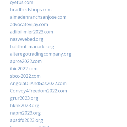
cyetus.com
bradfordshops.com
almadenranchsanjose.com
advocatevijay.com
adlibilimler2023.com
naswwebed.org
balithut-manado.org
alteregotradingcompany.org
aprce2022.com
ibie2022.com
sbcc-2022.com
AngolaOilAndGas2022.com
Convoy4Freedom2022.com
grur2023.org
hkhk2023.org
napm2023.org
apsdfd2023.org