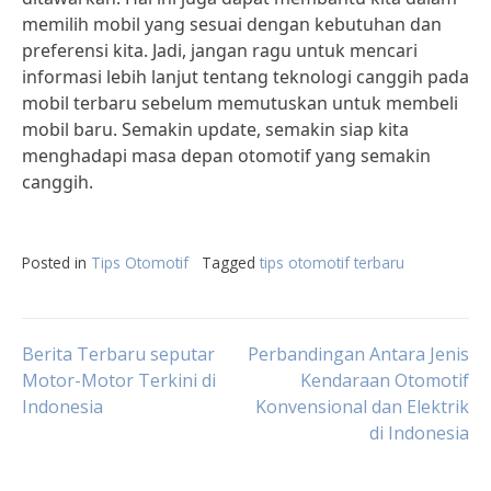
memilih mobil yang sesuai dengan kebutuhan dan
preferensi kita. Jadi, jangan ragu untuk mencari
informasi lebih lanjut tentang teknologi canggih pada
mobil terbaru sebelum memutuskan untuk membeli
mobil baru. Semakin update, semakin siap kita
menghadapi masa depan otomotif yang semakin
canggih.
Posted in
Tips Otomotif
Tagged
tips otomotif terbaru
Post
Berita Terbaru seputar
Perbandingan Antara Jenis
Motor-Motor Terkini di
Kendaraan Otomotif
Indonesia
Konvensional dan Elektrik
navigation
di Indonesia