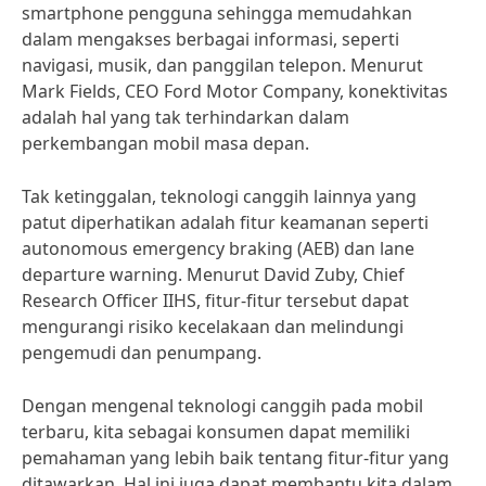
smartphone pengguna sehingga memudahkan
dalam mengakses berbagai informasi, seperti
navigasi, musik, dan panggilan telepon. Menurut
Mark Fields, CEO Ford Motor Company, konektivitas
adalah hal yang tak terhindarkan dalam
perkembangan mobil masa depan.
Tak ketinggalan, teknologi canggih lainnya yang
patut diperhatikan adalah fitur keamanan seperti
autonomous emergency braking (AEB) dan lane
departure warning. Menurut David Zuby, Chief
Research Officer IIHS, fitur-fitur tersebut dapat
mengurangi risiko kecelakaan dan melindungi
pengemudi dan penumpang.
Dengan mengenal teknologi canggih pada mobil
terbaru, kita sebagai konsumen dapat memiliki
pemahaman yang lebih baik tentang fitur-fitur yang
ditawarkan. Hal ini juga dapat membantu kita dalam