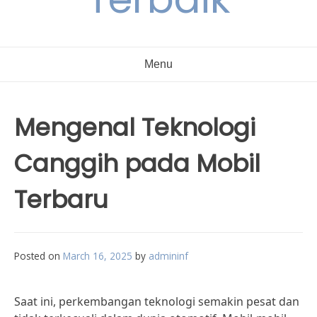
Menu
Mengenal Teknologi
Canggih pada Mobil
Terbaru
Posted on
March 16, 2025
by
admininf
Saat ini, perkembangan teknologi semakin pesat dan