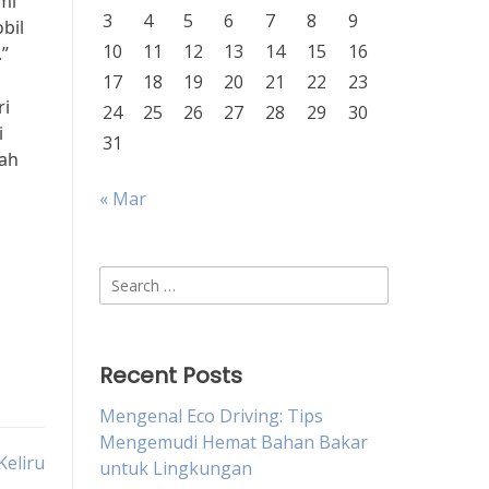
mi
3
4
5
6
7
8
9
bil
10
11
12
13
14
15
16
.”
17
18
19
20
21
22
23
ri
24
25
26
27
28
29
30
i
31
mah
« Mar
Search
for:
Recent Posts
Mengenal Eco Driving: Tips
Mengemudi Hemat Bahan Bakar
Keliru
untuk Lingkungan