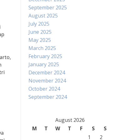
September 2025
August 2025
July 2025
i
June 2025
ap
May 2025
March 2025
February 2025
arto,
January 2025
h
ri
December 2024
November 2024
October 2024
September 2024
August 2026
M
T
W
T
F
S
S
ya
1
2