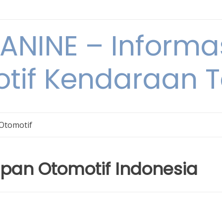
NINE – Informa
tif Kendaraan T
 Otomotif
Depan Otomotif Indonesia