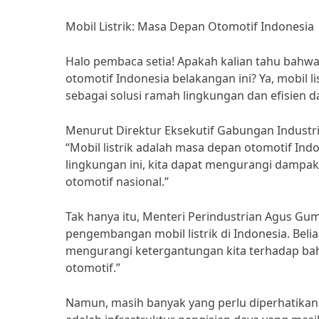
Mobil Listrik: Masa Depan Otomotif Indonesia
Halo pembaca setia! Apakah kalian tahu bahwa 
otomotif Indonesia belakangan ini? Ya, mobil
sebagai solusi ramah lingkungan dan efisien 
Menurut Direktur Eksekutif Gabungan Industri
“Mobil listrik adalah masa depan otomotif In
lingkungan ini, kita dapat mengurangi dampak
otomotif nasional.”
Tak hanya itu, Menteri Perindustrian Agus G
pengembangan mobil listrik di Indonesia. Bel
mengurangi ketergantungan kita terhadap bah
otomotif.”
Namun, masih banyak yang perlu diperhatikan d