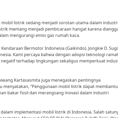
mobil listrik sedang menjadi sorotan utama dalam industr
 listrik memang menjadi pembicaraan hangat karena diangg
dalam mengurangi emisi gas rumah kaca.
 Kendaraan Bermotor Indonesia (Gaikindo), Jongkie D. Sugi
donesia. Kami percaya bahwa dengan adopsi teknologi rama
 negatif terhadap lingkungan sekaligus memperkuat indust
umiwang Kartasasmita juga menegaskan pentingnya
iau menyatakan, “Penggunaan mobil listrik dapat membantu
an bakar fosil dan merangsang inovasi dalam industri
alam implementasi mobil listrik di Indonesia. Salah satun