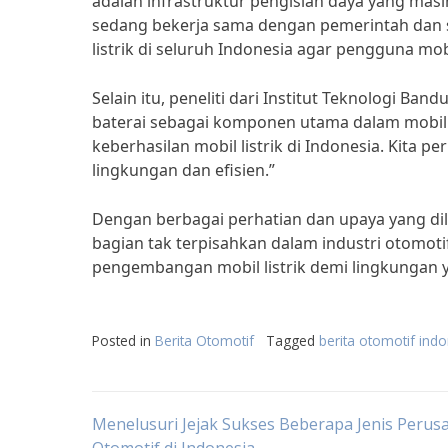
adalah infrastruktur pengisian daya yang masih
sedang bekerja sama dengan pemerintah dan 
listrik di seluruh Indonesia agar pengguna mo
Selain itu, peneliti dari Institut Teknologi B
baterai sebagai komponen utama dalam mobil l
keberhasilan mobil listrik di Indonesia. Kita
lingkungan dan efisien.”
Dengan berbagai perhatian dan upaya yang dil
bagian tak terpisahkan dalam industri otomot
pengembangan mobil listrik demi lingkungan y
Posted in
Berita Otomotif
Tagged
berita otomotif ind
Post
Menelusuri Jejak Sukses Beberapa Jenis Perus