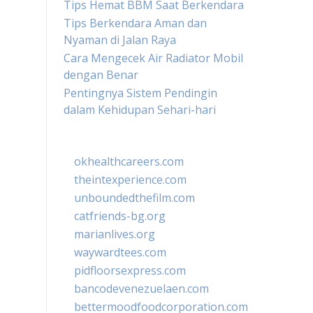
Tips Hemat BBM Saat Berkendara
Tips Berkendara Aman dan
Nyaman di Jalan Raya
Cara Mengecek Air Radiator Mobil
dengan Benar
Pentingnya Sistem Pendingin
dalam Kehidupan Sehari-hari
okhealthcareers.com
theintexperience.com
unboundedthefilm.com
catfriends-bg.org
marianlives.org
waywardtees.com
pidfloorsexpress.com
bancodevenezuelaen.com
bettermoodfoodcorporation.com