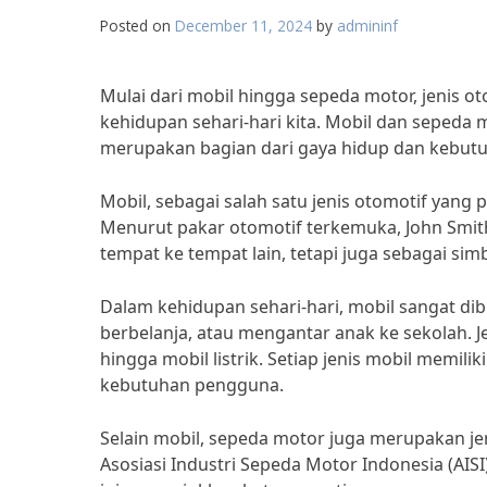
Posted on
December 11, 2024
by
admininf
Mulai dari mobil hingga sepeda motor, jenis 
kehidupan sehari-hari kita. Mobil dan sepeda m
merupakan bagian dari gaya hidup dan kebut
Mobil, sebagai salah satu jenis otomotif yang 
Menurut pakar otomotif terkemuka, John Smith
tempat ke tempat lain, tetapi juga sebagai si
Dalam kehidupan sehari-hari, mobil sangat dib
berbelanja, atau mengantar anak ke sekolah. J
hingga mobil listrik. Setiap jenis mobil memi
kebutuhan pengguna.
Selain mobil, sepeda motor juga merupakan jen
Asosiasi Industri Sepeda Motor Indonesia (AIS