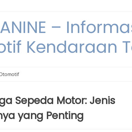
NINE – Informa
tif Kendaraan T
 Otomotif
gga Sepeda Motor: Jenis
nya yang Penting