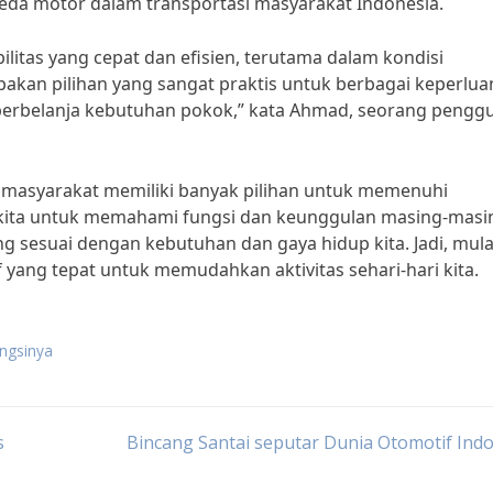
eda motor dalam transportasi masyarakat Indonesia.
itas yang cepat dan efisien, terutama dalam kondisi
akan pilihan yang sangat praktis untuk berbagai keperlua
ga berbelanja kebutuhan pokok,” kata Ahmad, seorang pengg
, masyarakat memiliki banyak pilihan untuk memenuhi
 kita untuk memahami fungsi dan keunggulan masing-masi
ng sesuai dengan kebutuhan dan gaya hidup kita. Jadi, mula
f yang tepat untuk memudahkan aktivitas sehari-hari kita.
ungsinya
s
Bincang Santai seputar Dunia Otomotif Ind