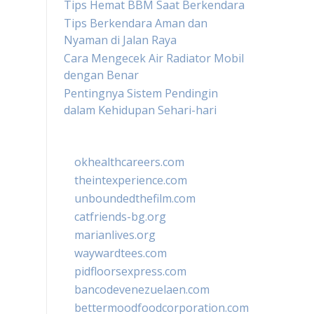
Tips Hemat BBM Saat Berkendara
Tips Berkendara Aman dan
Nyaman di Jalan Raya
Cara Mengecek Air Radiator Mobil
dengan Benar
Pentingnya Sistem Pendingin
dalam Kehidupan Sehari-hari
okhealthcareers.com
theintexperience.com
unboundedthefilm.com
catfriends-bg.org
marianlives.org
waywardtees.com
pidfloorsexpress.com
bancodevenezuelaen.com
bettermoodfoodcorporation.com