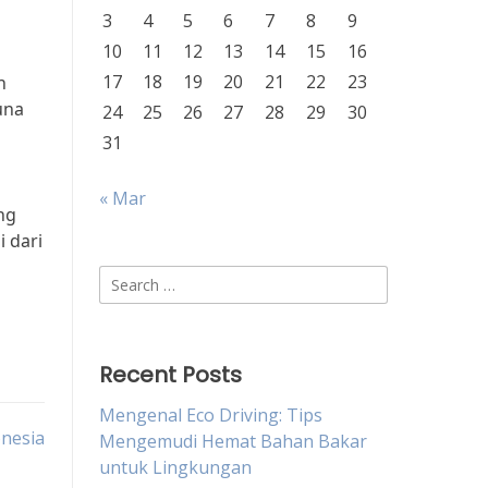
3
4
5
6
7
8
9
10
11
12
13
14
15
16
17
18
19
20
21
22
23
n
una
24
25
26
27
28
29
30
31
« Mar
ng
i dari
Search
for:
Recent Posts
Mengenal Eco Driving: Tips
onesia
Mengemudi Hemat Bahan Bakar
untuk Lingkungan