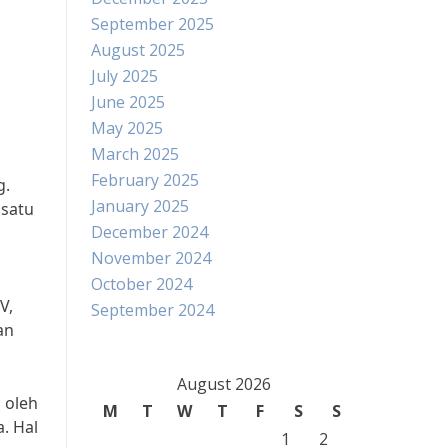
September 2025
August 2025
July 2025
June 2025
May 2025
March 2025
February 2025
g.
January 2025
 satu
December 2024
November 2024
October 2024
V,
September 2024
an
August 2026
 oleh
M
T
W
T
F
S
S
. Hal
1
2