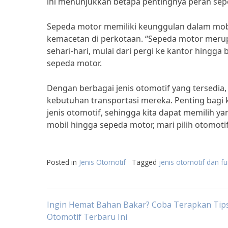
ini menunjukkan betapa pentingnya peran sep
Sepeda motor memiliki keunggulan dalam mobil
kemacetan di perkotaan. “Sepeda motor merup
sehari-hari, mulai dari pergi ke kantor hing
sepeda motor.
Dengan berbagai jenis otomotif yang tersedia
kebutuhan transportasi mereka. Penting bagi
jenis otomotif, sehingga kita dapat memilih ya
mobil hingga sepeda motor, mari pilih otomoti
Posted in
Jenis Otomotif
Tagged
jenis otomotif dan f
Post
Ingin Hemat Bahan Bakar? Coba Terapkan Tip
Otomotif Terbaru Ini