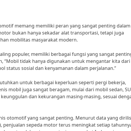
otomotif memang memiliki peran yang sangat penting dalam
otor bukan hanya sekadar alat transportasi, tetapi juga
uhan mobilitas masyarakat modern.
paling populer, memiliki berbagai fungsi yang sangat pentin
, “Mobil tidak hanya digunakan untuk mengantar kita dari
mbol status sosial dan kenyamanan dalam perjalanan.”
utuhkan untuk berbagai keperluan seperti pergi bekerja,
enis mobil juga sangat beragam, mulai dari mobil sedan, SU
liki keunggulan dan kekurangan masing-masing, sesuai deng
is otomotif yang sangat penting. Menurut data yang dirilis
I), penjualan sepeda motor terus meningkat setiap tahunnya