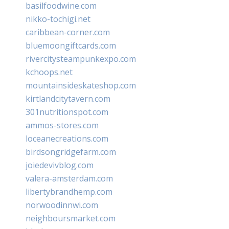
basilfoodwine.com
nikko-tochigi.net
caribbean-corner.com
bluemoongiftcards.com
rivercitysteampunkexpo.com
kchoops.net
mountainsideskateshop.com
kirtlandcitytavern.com
301nutritionspot.com
ammos-stores.com
loceanecreations.com
birdsongridgefarm.com
joiedevivblog.com
valera-amsterdam.com
libertybrandhemp.com
norwoodinnwi.com
neighboursmarket.com