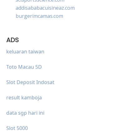
addisababacuisineaz.com
burgerimcamas.com
ADS
keluaran taiwan
Toto Macau 5D
Slot Deposit Indosat
result kamboja
data sgp hari ini
Slot 5000