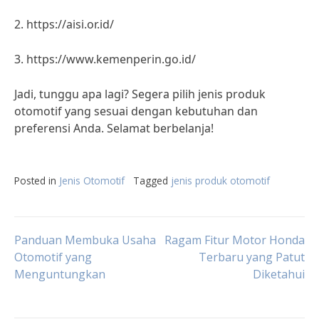
2. https://aisi.or.id/
3. https://www.kemenperin.go.id/
Jadi, tunggu apa lagi? Segera pilih jenis produk
otomotif yang sesuai dengan kebutuhan dan
preferensi Anda. Selamat berbelanja!
Posted in
Jenis Otomotif
Tagged
jenis produk otomotif
Post
Panduan Membuka Usaha
Ragam Fitur Motor Honda
Otomotif yang
Terbaru yang Patut
Menguntungkan
Diketahui
navigation