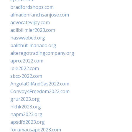
bradfordshops.com
almadenranchsanjose.com
advocatevijay.com
adlibilimler2023.com
naswwebed.org
balithut-manado.org
alteregotradingcompany.org
aprce2022.com
ibie2022.com
sbcc-2022.com
AngolaOilAndGas2022.com
Convoy4Freedom2022.com
grur2023.org
hkhk2023.org
napm2023.org
apsdfd2023.org
forumausape2023.com