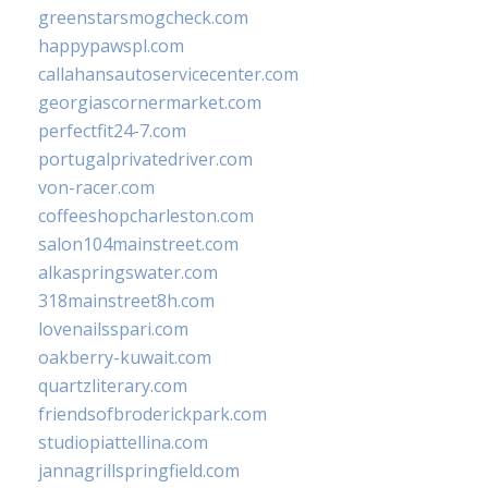
greenstarsmogcheck.com
happypawspl.com
callahansautoservicecenter.com
georgiascornermarket.com
perfectfit24-7.com
portugalprivatedriver.com
von-racer.com
coffeeshopcharleston.com
salon104mainstreet.com
alkaspringswater.com
318mainstreet8h.com
lovenailsspari.com
oakberry-kuwait.com
quartzliterary.com
friendsofbroderickpark.com
studiopiattellina.com
jannagrillspringfield.com