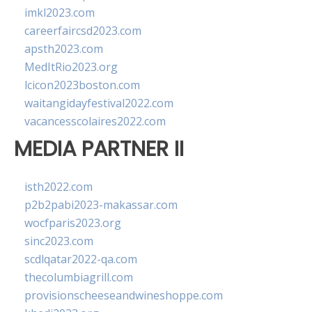
imkl2023.com
careerfaircsd2023.com
apsth2023.com
MedItRio2023.org
lcicon2023boston.com
waitangidayfestival2022.com
vacancesscolaires2022.com
MEDIA PARTNER II
isth2022.com
p2b2pabi2023-makassar.com
wocfparis2023.org
sinc2023.com
scdlqatar2022-qa.com
thecolumbiagrill.com
provisionscheeseandwineshoppe.com