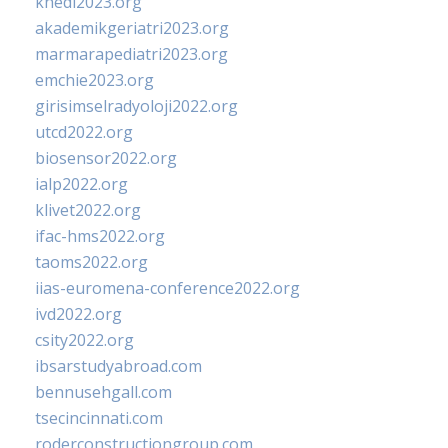
khedi2023.org
akademikgeriatri2023.org
marmarapediatri2023.org
emchie2023.org
girisimselradyoloji2022.org
utcd2022.org
biosensor2022.org
ialp2022.org
klivet2022.org
ifac-hms2022.org
taoms2022.org
iias-euromena-conference2022.org
ivd2022.org
csity2022.org
ibsarstudyabroad.com
bennusehgall.com
tsecincinnati.com
roderconstructiongroup.com