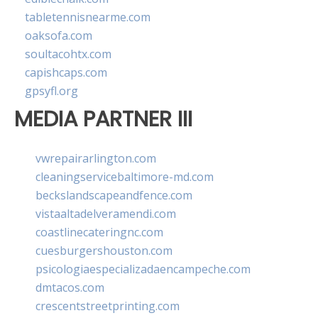
tabletennisnearme.com
oaksofa.com
soultacohtx.com
capishcaps.com
gpsyfl.org
MEDIA PARTNER III
vwrepairarlington.com
cleaningservicebaltimore-md.com
beckslandscapeandfence.com
vistaaltadelveramendi.com
coastlinecateringnc.com
cuesburgershouston.com
psicologiaespecializadaencampeche.com
dmtacos.com
crescentstreetprinting.com