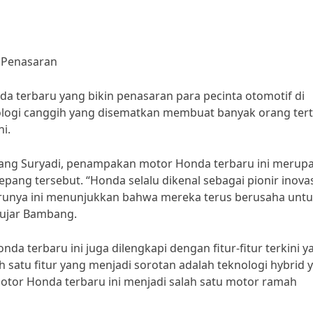
 Penasaran
 terbaru yang bikin penasaran para pecinta otomotif di
nologi canggih yang disematkan membuat banyak orang tert
i.
ang Suryadi, penampakan motor Honda terbaru ini merup
epang tersebut. “Honda selalu dikenal sebagai pionir inovas
runya ini menunjukkan bahwa mereka terus berusaha unt
ujar Bambang.
a terbaru ini juga dilengkapi dengan fitur-fitur terkini y
 satu fitur yang menjadi sorotan adalah teknologi hybrid 
otor Honda terbaru ini menjadi salah satu motor ramah