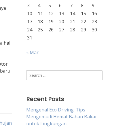
3
4
5
6
7
8
9
nya
10
11
12
13
14
15
16
17
18
19
20
21
22
23
24
25
26
27
28
29
30
31
a hal
« Mar
otor
rbaru
Search
for:
Recent Posts
Mengenal Eco Driving: Tips
Mengemudi Hemat Bahan Bakar
hujan
untuk Lingkungan