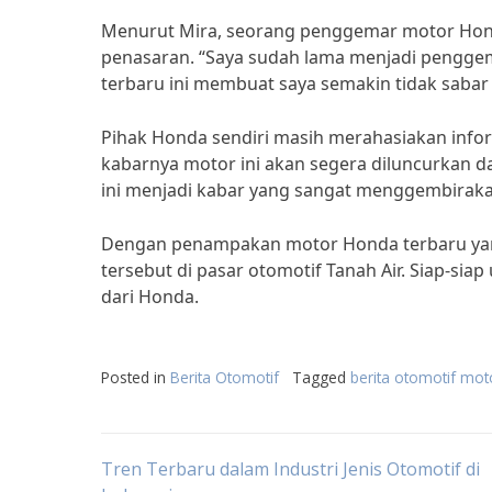
Menurut Mira, seorang penggemar motor Hon
penasaran. “Saya sudah lama menjadi pengge
terbaru ini membuat saya semakin tidak sabar 
Pihak Honda sendiri masih merahasiakan infor
kabarnya motor ini akan segera diluncurkan dal
ini menjadi kabar yang sangat menggembiraka
Dengan penampakan motor Honda terbaru yang 
tersebut di pasar otomotif Tanah Air. Siap-si
dari Honda.
Posted in
Berita Otomotif
Tagged
berita otomotif mot
Post
Tren Terbaru dalam Industri Jenis Otomotif di