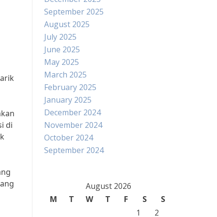
September 2025
August 2025
July 2025
June 2025
May 2025
March 2025
arik
February 2025
January 2025
December 2024
akan
i di
November 2024
uk
October 2024
September 2024
ang
yang
August 2026
M
T
W
T
F
S
S
1
2