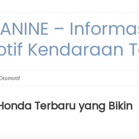
NINE – Informa
tif Kendaraan T
 Otomotif
onda Terbaru yang Bikin