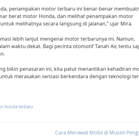
da, penampakan motor terbaru ini benar-benar membuat
mar berat motor Honda, dan melihat penampakan motor
untuk melihatnya secara langsung di jalanan,” ujar Mira.
masi lebih lanjut mengenai motor terbarunya ini. Namun,
am waktu dekat. Bagi pecinta otomotif Tanah Air, tentu saj
n.
bikin penasaran ini, kita patut menantikan kehadiran m
ap untuk merasakan sensasi berkendara dengan teknologi te
or honda terbaru
Cara Merawat Mobil di Musim Peng