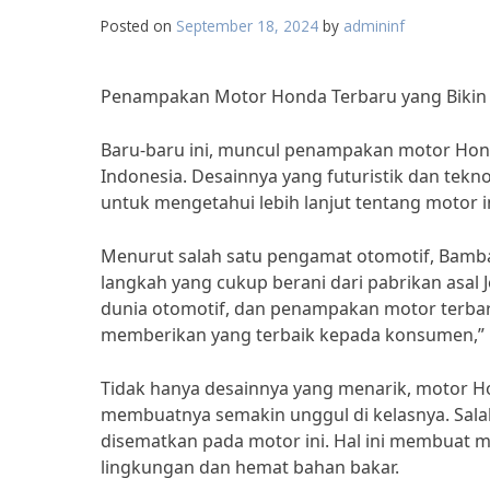
Posted on
September 18, 2024
by
admininf
Penampakan Motor Honda Terbaru yang Bikin
Baru-baru ini, muncul penampakan motor Honda
Indonesia. Desainnya yang futuristik dan tek
untuk mengetahui lebih lanjut tentang motor in
Menurut salah satu pengamat otomotif, Bamb
langkah yang cukup berani dari pabrikan asal J
dunia otomotif, dan penampakan motor terba
memberikan yang terbaik kepada konsumen,” 
Tidak hanya desainnya yang menarik, motor Hond
membuatnya semakin unggul di kelasnya. Salah
disematkan pada motor ini. Hal ini membuat m
lingkungan dan hemat bahan bakar.