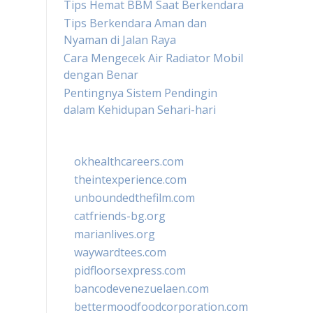
Tips Hemat BBM Saat Berkendara
Tips Berkendara Aman dan
Nyaman di Jalan Raya
Cara Mengecek Air Radiator Mobil
dengan Benar
Pentingnya Sistem Pendingin
dalam Kehidupan Sehari-hari
okhealthcareers.com
theintexperience.com
unboundedthefilm.com
catfriends-bg.org
marianlives.org
waywardtees.com
pidfloorsexpress.com
bancodevenezuelaen.com
bettermoodfoodcorporation.com