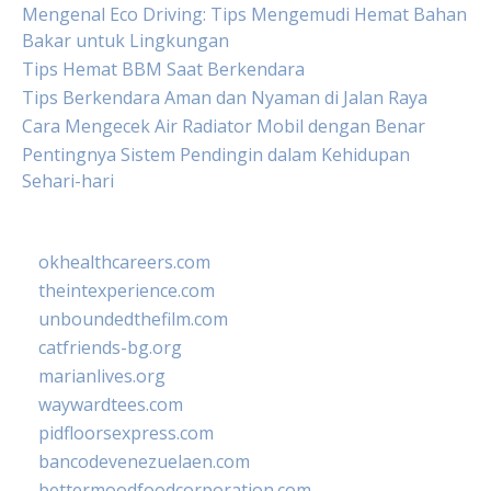
Mengenal Eco Driving: Tips Mengemudi Hemat Bahan
Bakar untuk Lingkungan
Tips Hemat BBM Saat Berkendara
Tips Berkendara Aman dan Nyaman di Jalan Raya
Cara Mengecek Air Radiator Mobil dengan Benar
Pentingnya Sistem Pendingin dalam Kehidupan
Sehari-hari
okhealthcareers.com
theintexperience.com
unboundedthefilm.com
catfriends-bg.org
marianlives.org
waywardtees.com
pidfloorsexpress.com
bancodevenezuelaen.com
bettermoodfoodcorporation.com