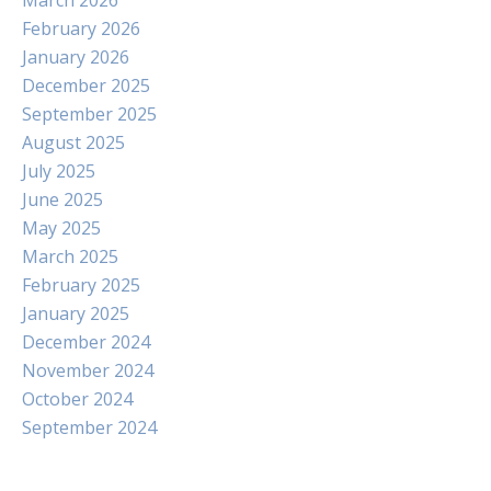
March 2026
February 2026
January 2026
December 2025
September 2025
August 2025
July 2025
June 2025
May 2025
March 2025
February 2025
January 2025
December 2024
November 2024
October 2024
September 2024