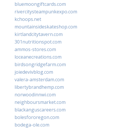
bluemoongiftcards.com
rivercitysteampunkexpo.com
kchoops.net
mountainsideskateshop.com
kirtlandcitytavern.com
301nutritionspot.com
ammos-stores.com
loceanecreations.com
birdsongridgefarm.com
joiedevivblog.com
valera-amsterdam.com
libertybrandhemp.com
norwoodinnwi.com
neighboursmarket.com
blackanguscareers.com
bolesfororegon.com
bodega-ole.com