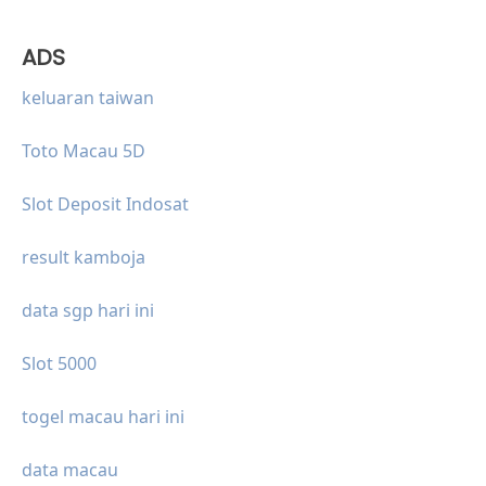
ADS
keluaran taiwan
Toto Macau 5D
Slot Deposit Indosat
result kamboja
data sgp hari ini
Slot 5000
togel macau hari ini
data macau