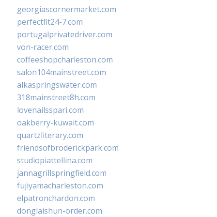
georgiascornermarket.com
perfectfit24-7.com
portugalprivatedriver.com
von-racer.com
coffeeshopcharleston.com
salon104mainstreet.com
alkaspringswater.com
318mainstreet8h.com
lovenailsspari.com
oakberry-kuwait.com
quartzliterary.com
friendsofbroderickpark.com
studiopiattellina.com
jannagrillspringfield.com
fujiyamacharleston.com
elpatronchardon.com
donglaishun-order.com