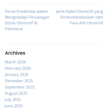
Post
Peran Kreativitas dalam
Jenis Kabel Otomotif yang
Menghadapi Persaingan
Direkomendasikan oleh
Bisnis Otomotif di
Para Ahli Otomotif
navigation
Indonesia
Archives
March 2026
February 2026
January 2026
December 2025
September 2025
August 2025
July 2025
June 2025