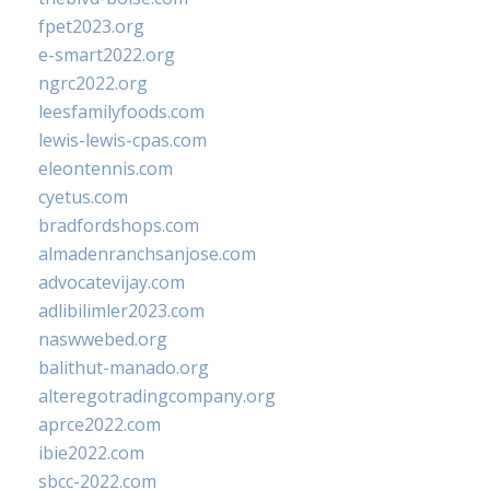
fpet2023.org
e-smart2022.org
ngrc2022.org
leesfamilyfoods.com
lewis-lewis-cpas.com
eleontennis.com
cyetus.com
bradfordshops.com
almadenranchsanjose.com
advocatevijay.com
adlibilimler2023.com
naswwebed.org
balithut-manado.org
alteregotradingcompany.org
aprce2022.com
ibie2022.com
sbcc-2022.com