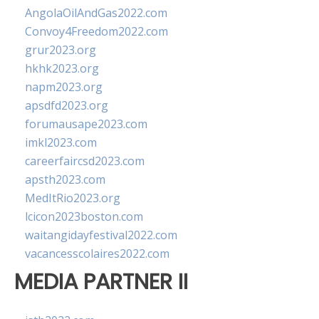
AngolaOilAndGas2022.com
Convoy4Freedom2022.com
grur2023.org
hkhk2023.org
napm2023.org
apsdfd2023.org
forumausape2023.com
imkl2023.com
careerfaircsd2023.com
apsth2023.com
MedItRio2023.org
lcicon2023boston.com
waitangidayfestival2022.com
vacancesscolaires2022.com
MEDIA PARTNER II