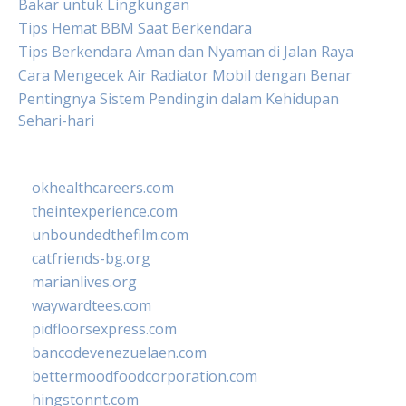
Bakar untuk Lingkungan
Tips Hemat BBM Saat Berkendara
Tips Berkendara Aman dan Nyaman di Jalan Raya
Cara Mengecek Air Radiator Mobil dengan Benar
Pentingnya Sistem Pendingin dalam Kehidupan
Sehari-hari
okhealthcareers.com
theintexperience.com
unboundedthefilm.com
catfriends-bg.org
marianlives.org
waywardtees.com
pidfloorsexpress.com
bancodevenezuelaen.com
bettermoodfoodcorporation.com
hingstonnt.com