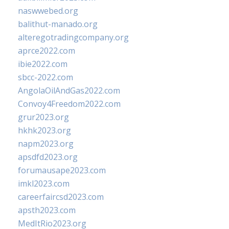
naswwebed.org
balithut-manado.org
alteregotradingcompany.org
aprce2022.com
ibie2022.com
sbcc-2022.com
AngolaOilAndGas2022.com
Convoy4Freedom2022.com
grur2023.org
hkhk2023.org
napm2023.org
apsdfd2023.org
forumausape2023.com
imkl2023.com
careerfaircsd2023.com
apsth2023.com
MedItRio2023.org