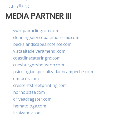
gpsyfl.org
MEDIA PARTNER III
vwrepairarlington.com
cleaningservicebaltimore-md.com
beckslandscapeandfence.com
vistaaltadelveramendi.com
coastlinecateringnc.com
cuesburgershouston.com
psicologiaespecializadaencampeche.com
dmtacos.com
crescentstreetprinting.com
hornopizza.com
driveadragster.com
hematologa.com
lizaivanov.com