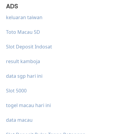
ADS
keluaran taiwan
Toto Macau 5D
Slot Deposit Indosat
result kamboja
data sgp hari ini
Slot 5000
togel macau hari ini
data macau