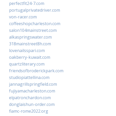
perfectfit24-7.com
portugalprivatedriver.com
von-racer.com
coffeeshopcharleston.com
salon104mainstreet.com
alkaspringswater.com
318mainstreet8h.com
lovenailsspari.com
oakberry-kuwait.com
quartzliterary.com
friendsofbroderickpark.com
studiopiattellina.com
jannagrillspringfield.com
fujiyamacharleston.com
elpatronchardon.com
donglaishun-order.com
fiamc-rome2022.org