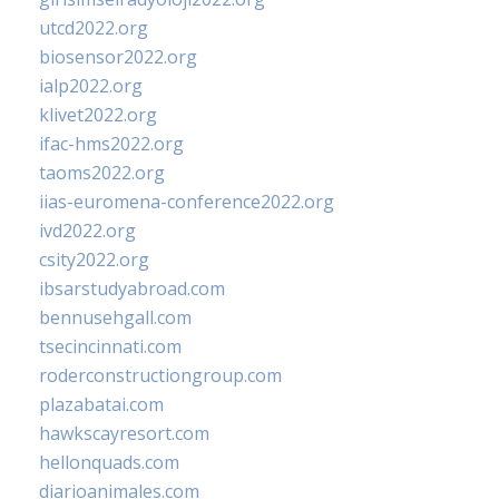
utcd2022.org
biosensor2022.org
ialp2022.org
klivet2022.org
ifac-hms2022.org
taoms2022.org
iias-euromena-conference2022.org
ivd2022.org
csity2022.org
ibsarstudyabroad.com
bennusehgall.com
tsecincinnati.com
roderconstructiongroup.com
plazabatai.com
hawkscayresort.com
hellonquads.com
diarioanimales.com