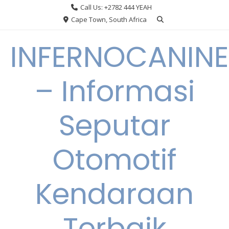
Skip
Call Us: +2782 444 YEAH
to
Cape Town, South Africa
content
INFERNOCANINE
– Informasi
Seputar
Otomotif
Kendaraan
Terbaik