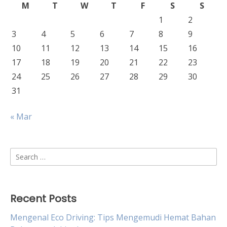
M
T
W
T
F
S
S
1
2
3
4
5
6
7
8
9
10
11
12
13
14
15
16
17
18
19
20
21
22
23
24
25
26
27
28
29
30
31
« Mar
Search
for:
Recent Posts
Mengenal Eco Driving: Tips Mengemudi Hemat Bahan