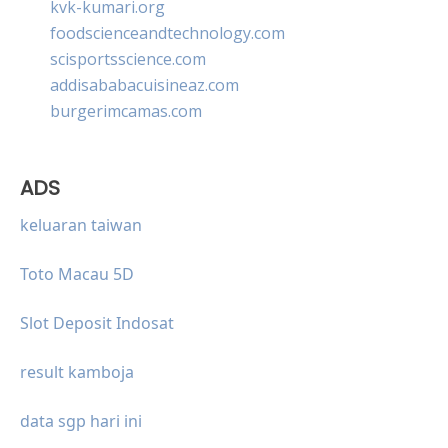
kvk-kumari.org
foodscienceandtechnology.com
scisportsscience.com
addisababacuisineaz.com
burgerimcamas.com
ADS
keluaran taiwan
Toto Macau 5D
Slot Deposit Indosat
result kamboja
data sgp hari ini