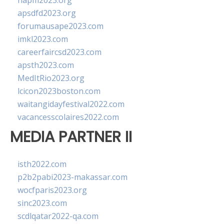
napm2023.org
apsdfd2023.org
forumausape2023.com
imkl2023.com
careerfaircsd2023.com
apsth2023.com
MedItRio2023.org
lcicon2023boston.com
waitangidayfestival2022.com
vacancesscolaires2022.com
MEDIA PARTNER II
isth2022.com
p2b2pabi2023-makassar.com
wocfparis2023.org
sinc2023.com
scdlqatar2022-qa.com