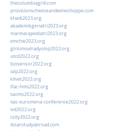
thecolumbiagrill.com
provisionscheeseandwineshoppe.com
khedi2023.org
akademikgeriatri2023.org
marmarapediatri2023.org
emchie2023.org
girisimselradyoloji2022.org
utcd2022.org
biosensor2022.org
ialp2022.org
klivet2022.org
ifac-hms2022.org
taoms2022.org
iias-euromena-conference2022.org
ivd2022.org
csity2022.org
ibsarstudyabroad.com