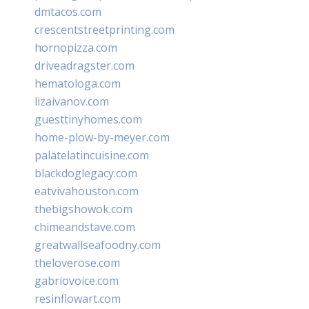
dmtacos.com
crescentstreetprinting.com
hornopizza.com
driveadragster.com
hematologa.com
lizaivanov.com
guesttinyhomes.com
home-plow-by-meyer.com
palatelatincuisine.com
blackdoglegacy.com
eatvivahouston.com
thebigshowok.com
chimeandstave.com
greatwallseafoodny.com
theloverose.com
gabriovoice.com
resinflowart.com