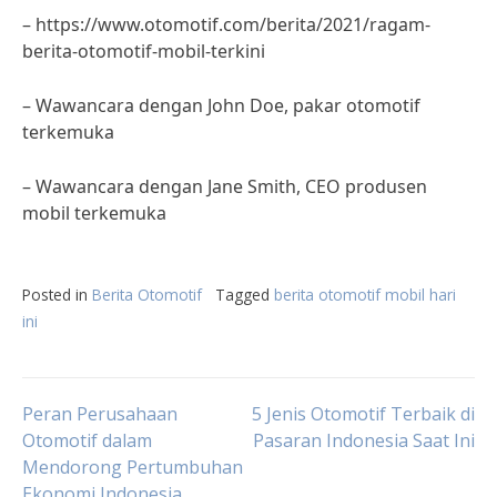
– https://www.otomotif.com/berita/2021/ragam-
berita-otomotif-mobil-terkini
– Wawancara dengan John Doe, pakar otomotif
terkemuka
– Wawancara dengan Jane Smith, CEO produsen
mobil terkemuka
Posted in
Berita Otomotif
Tagged
berita otomotif mobil hari
ini
Post
Peran Perusahaan
5 Jenis Otomotif Terbaik di
Otomotif dalam
Pasaran Indonesia Saat Ini
Mendorong Pertumbuhan
navigation
Ekonomi Indonesia