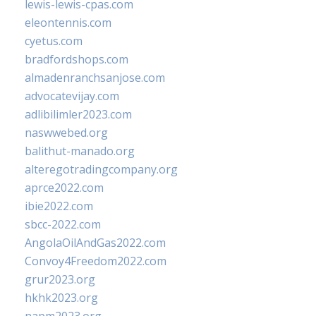
lewis-lewis-cpas.com
eleontennis.com
cyetus.com
bradfordshops.com
almadenranchsanjose.com
advocatevijay.com
adlibilimler2023.com
naswwebed.org
balithut-manado.org
alteregotradingcompany.org
aprce2022.com
ibie2022.com
sbcc-2022.com
AngolaOilAndGas2022.com
Convoy4Freedom2022.com
grur2023.org
hkhk2023.org