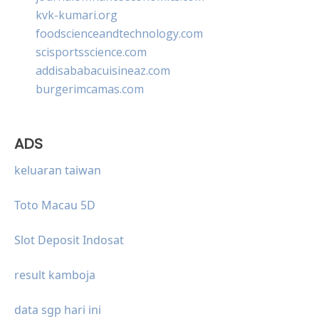
kvk-kumari.org
foodscienceandtechnology.com
scisportsscience.com
addisababacuisineaz.com
burgerimcamas.com
ADS
keluaran taiwan
Toto Macau 5D
Slot Deposit Indosat
result kamboja
data sgp hari ini