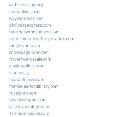
catfriends-bg.org
marianlives.org
waywardtees.com
pidfloorsexpress.com
bancodevenezuelaen.com
bettermoodfoodcorporation.com
hingstonnt.com
chooseagender.com
hoverboardssale.com
alaskapolitics.com
stsmp.org
manoelneves.com
mandelaeffectlibrary.com
roselynns.com
balanceyoganj.com
salesforceblogs.com
TrainGames365.com