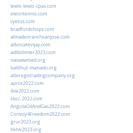
lewis-lewis-cpas.com
eleontennis.com
cyetus.com
bradfordshops.com
almadenranchsanjose.com
advocatevijay.com
adlibilimler2023.com
naswwebed.org
balithut-manado.org
alteregotradingcompany.org
aprce2022.com
ibie2022.com
sbcc-2022.com
AngolaOilAndGas2022.com
Convoy4Freedom2022.com
grur2023.org
hkhk2023.org