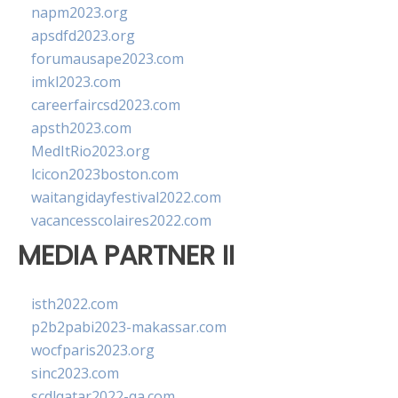
napm2023.org
apsdfd2023.org
forumausape2023.com
imkl2023.com
careerfaircsd2023.com
apsth2023.com
MedItRio2023.org
lcicon2023boston.com
waitangidayfestival2022.com
vacancesscolaires2022.com
MEDIA PARTNER II
isth2022.com
p2b2pabi2023-makassar.com
wocfparis2023.org
sinc2023.com
scdlqatar2022-qa.com