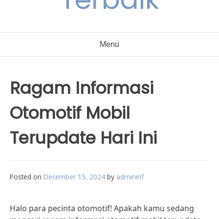
Menu
Ragam Informasi
Otomotif Mobil
Terupdate Hari Ini
Posted on
December 15, 2024
by
admininf
Halo para pecinta otomotif! Apakah kamu sedang