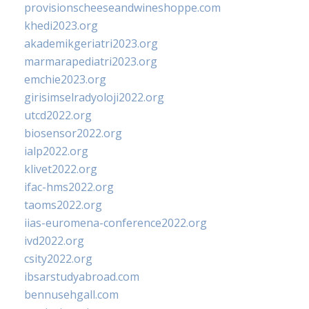
provisionscheeseandwineshoppe.com
khedi2023.org
akademikgeriatri2023.org
marmarapediatri2023.org
emchie2023.org
girisimselradyoloji2022.org
utcd2022.org
biosensor2022.org
ialp2022.org
klivet2022.org
ifac-hms2022.org
taoms2022.org
iias-euromena-conference2022.org
ivd2022.org
csity2022.org
ibsarstudyabroad.com
bennusehgall.com