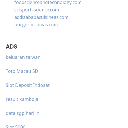
foodscienceandtechnology.com
scisportsscience.com
addisababacuisineaz.com
burgerimcamas.com
ADS
keluaran taiwan
Toto Macau 5D
Slot Deposit Indosat
result kamboja
data sgp hari ini
Slot 5000