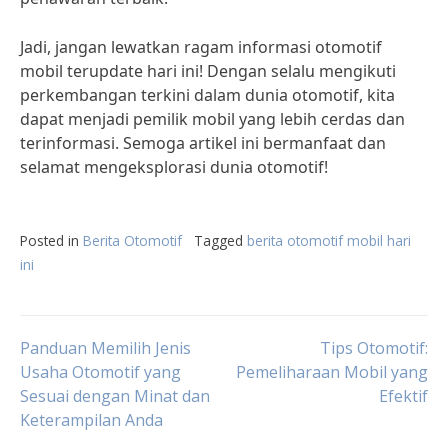
Jadi, jangan lewatkan ragam informasi otomotif
mobil terupdate hari ini! Dengan selalu mengikuti
perkembangan terkini dalam dunia otomotif, kita
dapat menjadi pemilik mobil yang lebih cerdas dan
terinformasi. Semoga artikel ini bermanfaat dan
selamat mengeksplorasi dunia otomotif!
Posted in
Berita Otomotif
Tagged
berita otomotif mobil hari
ini
Post
Panduan Memilih Jenis
Tips Otomotif:
Usaha Otomotif yang
Pemeliharaan Mobil yang
Sesuai dengan Minat dan
Efektif
navigation
Keterampilan Anda