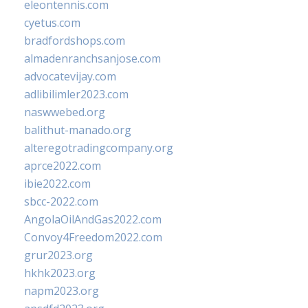
eleontennis.com
cyetus.com
bradfordshops.com
almadenranchsanjose.com
advocatevijay.com
adlibilimler2023.com
naswwebed.org
balithut-manado.org
alteregotradingcompany.org
aprce2022.com
ibie2022.com
sbcc-2022.com
AngolaOilAndGas2022.com
Convoy4Freedom2022.com
grur2023.org
hkhk2023.org
napm2023.org