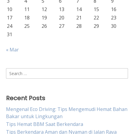
3
4
5
6
7
8
9
10
11
12
13
14
15
16
17
18
19
20
21
22
23
24
25
26
27
28
29
30
31
« Mar
Search
for:
Recent Posts
Mengenal Eco Driving: Tips Mengemudi Hemat Bahan
Bakar untuk Lingkungan
Tips Hemat BBM Saat Berkendara
Tips Berkendara Aman dan Nyaman di Jalan Raya