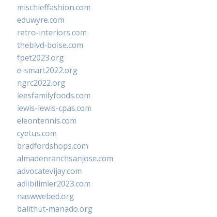
mischieffashion.com
eduwyre.com
retro-interiors.com
theblvd-boise.com
fpet2023.org
e-smart2022.org
ngrc2022.org
leesfamilyfoods.com
lewis-lewis-cpas.com
eleontennis.com
cyetus.com
bradfordshops.com
almadenranchsanjose.com
advocatevijay.com
adlibilimler2023.com
naswwebed.org
balithut-manado.org