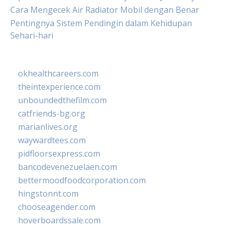
Cara Mengecek Air Radiator Mobil dengan Benar
Pentingnya Sistem Pendingin dalam Kehidupan
Sehari-hari
okhealthcareers.com
theintexperience.com
unboundedthefilm.com
catfriends-bg.org
marianlives.org
waywardtees.com
pidfloorsexpress.com
bancodevenezuelaen.com
bettermoodfoodcorporation.com
hingstonnt.com
chooseagender.com
hoverboardssale.com