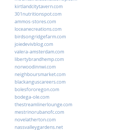
kirtlandcitytavern.com
301nutritionspot.com
ammos-stores.com
loceanecreations.com
birdsongridgefarm.com
joiedevivblog.com
valera-amsterdam.com
libertybrandhemp.com
norwoodinnwi.com
neighboursmarket.com
blackanguscareers.com
bolesfororegon.com
bodega-ole.com
thestreamlinerlounge.com
mestrinorubanofc.com
novelatherton.com
nassvalleygardens.net