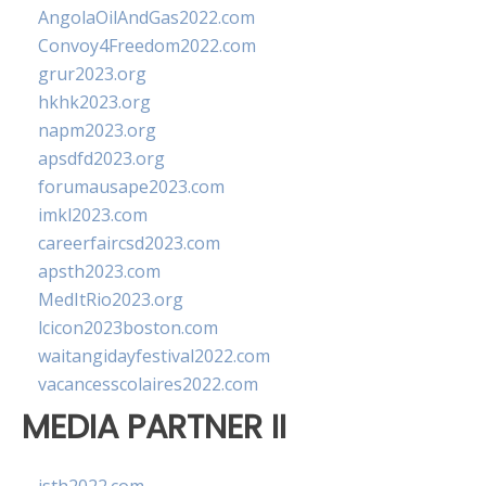
AngolaOilAndGas2022.com
Convoy4Freedom2022.com
grur2023.org
hkhk2023.org
napm2023.org
apsdfd2023.org
forumausape2023.com
imkl2023.com
careerfaircsd2023.com
apsth2023.com
MedItRio2023.org
lcicon2023boston.com
waitangidayfestival2022.com
vacancesscolaires2022.com
MEDIA PARTNER II