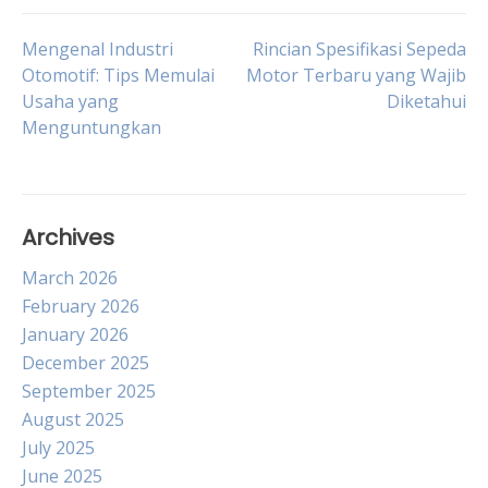
Post
Mengenal Industri
Rincian Spesifikasi Sepeda
Otomotif: Tips Memulai
Motor Terbaru yang Wajib
Usaha yang
Diketahui
navigation
Menguntungkan
Archives
March 2026
February 2026
January 2026
December 2025
September 2025
August 2025
July 2025
June 2025