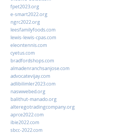
fpet2023.org
e-smart2022.org
ngrc2022.org
leesfamilyfoods.com
lewis-lewis-cpas.com
eleontennis.com
cyetus.com
bradfordshops.com
almadenranchsanjose.com
advocatevijay.com
adlibilimler2023.com
naswwebed.org
balithut-manado.org
alteregotradingcompany.org
aprce2022.com
ibie2022.com
sbcc-2022.com