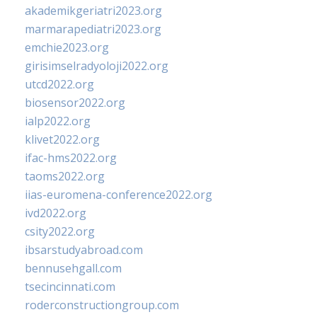
akademikgeriatri2023.org
marmarapediatri2023.org
emchie2023.org
girisimselradyoloji2022.org
utcd2022.org
biosensor2022.org
ialp2022.org
klivet2022.org
ifac-hms2022.org
taoms2022.org
iias-euromena-conference2022.org
ivd2022.org
csity2022.org
ibsarstudyabroad.com
bennusehgall.com
tsecincinnati.com
roderconstructiongroup.com