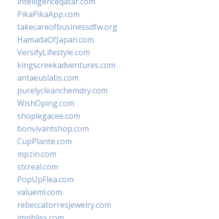
intelligenceqatar.com
PikaPikaApp.com
takecareofbusinessdfw.org
HamadaOfJapan.com
VersifyLifestyle.com
kingscreekadventures.com
antaeuslabs.com
purelycleanchemdry.com
WishOping.com
shoplegacee.com
bonvivantshop.com
CupPlante.com
mpzin.com
stcreal.com
PopUpFlea.com
valueml.com
rebeccatorresjewelry.com
jmpbliss.com