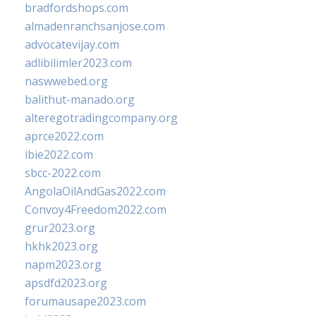
bradfordshops.com
almadenranchsanjose.com
advocatevijay.com
adlibilimler2023.com
naswwebed.org
balithut-manado.org
alteregotradingcompany.org
aprce2022.com
ibie2022.com
sbcc-2022.com
AngolaOilAndGas2022.com
Convoy4Freedom2022.com
grur2023.org
hkhk2023.org
napm2023.org
apsdfd2023.org
forumausape2023.com