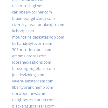
nikko-tochigi.net
caribbean-corner.com
bluemoongiftcards.com
rivercitysteampunkexpo.com
kchoops.net
mountainsideskateshop.com
kirtlandcitytavern.com
301nutritionspot.com
ammos-stores.com
loceanecreations.com
birdsongridgefarm.com
joiedevivblog.com
valera-amsterdam.com
libertybrandhemp.com
norwoodinnwi.com
neighboursmarket.com
blackanguscareers.com