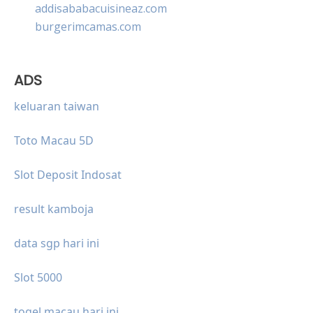
addisababacuisineaz.com
burgerimcamas.com
ADS
keluaran taiwan
Toto Macau 5D
Slot Deposit Indosat
result kamboja
data sgp hari ini
Slot 5000
togel macau hari ini