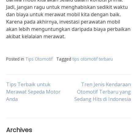
Jadi, jangan ragu untuk menghabiskan sedikit waktu
dan biaya untuk merawat mobil kita dengan baik.
Karena pada akhirnya, investasi perawatan mobil
akan lebih menguntungkan daripada biaya perbaikan
akibat kelalaian merawat.
Posted in
Tips Otomotif
Tagged
tips otomotif terbaru
Post
Tips Terbaik untuk
Tren Jenis Kendaraan
Merawat Sepeda Motor
Otomotif Terbaru yang
Anda
Sedang Hits di Indonesia
navigation
Archives