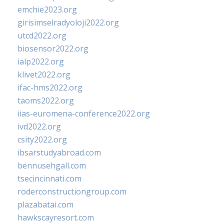
emchie2023.org
girisimselradyoloji2022.org
utcd2022.org
biosensor2022.org
ialp2022.org
klivet2022.org
ifac-hms2022.org
taoms2022.org
iias-euromena-conference2022.org
ivd2022.org
csity2022.org
ibsarstudyabroad.com
bennusehgall.com
tsecincinnati.com
roderconstructiongroup.com
plazabatai.com
hawkscayresort.com