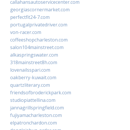
callahansautoservicecenter.com
georgiascornermarket.com
perfectfit24-7.com
portugalprivatedriver.com
von-racer.com
coffeeshopcharleston.com
salon104mainstreet.com
alkaspringswater.com
318mainstreet8h.com
lovenailsspari.com
oakberry-kuwait.com
quartzliterary.com
friendsofbroderickpark.com
studiopiattellina.com
jannagrillspringfield.com
fujiyamacharleston.com
elpatronchardon.com