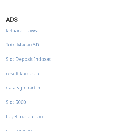
ADS
keluaran taiwan
Toto Macau 5D
Slot Deposit Indosat
result kamboja
data sgp hari ini
Slot 5000
togel macau hari ini
data macau