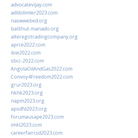
advocatevijay.com
adlibilimler2023.com
naswwebed.org
balithut-manado.org
alteregotradingcompany.org
aprce2022.com
ibie2022.com
sbcc-2022.com
AngolaOilAndGas2022.com
Convoy4Freedom2022.com
grur2023.org
hkhk2023.org
napm2023.org
apsdfd2023.org
forumausape2023.com
imkl2023.com
careerfaircsd2023.com