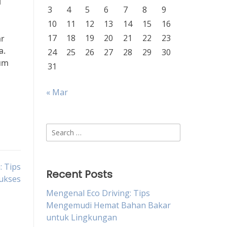
i
3
4
5
6
7
8
9
10
11
12
13
14
15
16
17
18
19
20
21
22
23
ar
a.
24
25
26
27
28
29
30
lum
31
« Mar
Search
for:
: Tips
Recent Posts
Sukses
Mengenal Eco Driving: Tips
Mengemudi Hemat Bahan Bakar
untuk Lingkungan