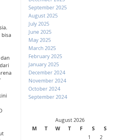
September 2025
August 2025
July 2025
ia.
June 2025
 bisa
May 2025
March 2025
February 2025
 dan
January 2025
dari
December 2024
arena
”
November 2024
October 2024
ini
September 2024
D
August 2026
M
T
W
T
F
S
S
ut
1
2