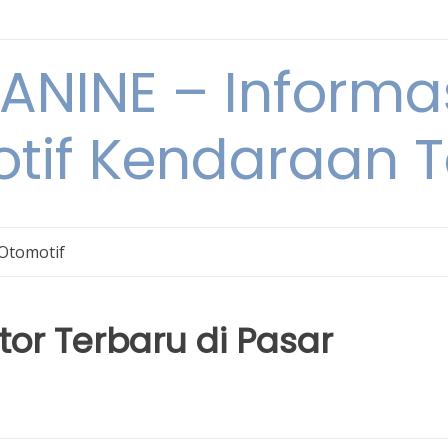
NINE – Informa
tif Kendaraan T
 Otomotif
or Terbaru di Pasar