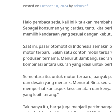
Posted on
October 18, 2024
by
admininf
Halo pembaca setia, kali ini kita akan membah
Sebagai konsumen yang cerdas, tentu kita per
memilih kendaraan yang sesuai dengan kebutu
Saat ini, pasar otomotif di Indonesia semak
motor terbaru. Salah satu contoh mobil terba
produsen ternama. Menurut Bambang, seorang 
kombinasi antara ukuran yang ideal untuk per
Sementara itu, untuk motor terbaru, banyak 
dan desain yang menarik. Menurut Rina, seora
memperhatikan aspek keselamatan dan kenyam
yang lebih terang.”
Tak hanya itu, harga juga menjadi pertimbang