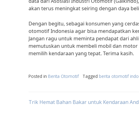
data dari Asosiasi Industri Otomotif (Gaikindo
akan terus meningkat seiring dengan daya be
Dengan begitu, sebagai konsumen yang cerdas,
otomotif Indonesia agar bisa mendapatkan ke
Jangan ragu untuk meminta pendapat dari ahl
memutuskan untuk membeli mobil dan motor t
memilih kendaraan yang tepat. Terima kasih.
Posted in
Berita Otomotif
Tagged
berita otomotif ind
Post
Trik Hemat Bahan Bakar untuk Kendaraan And
navigation