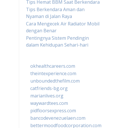
Tips Hemat BBM Saat Berkendara
Tips Berkendara Aman dan
Nyaman di Jalan Raya
Cara Mengecek Air Radiator Mobil
dengan Benar
Pentingnya Sistem Pendingin
dalam Kehidupan Sehari-hari
okhealthcareers.com
theintexperience.com
unboundedthefilm.com
catfriends-bg.org
marianlives.org
waywardtees.com
pidfloorsexpress.com
bancodevenezuelaen.com
bettermoodfoodcorporation.com