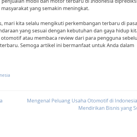
), penjualan mobil dan motor terbaru di Indonesia diprediks
li masyarakat yang semakin meningkat.
 mari kita selalu mengikuti perkembangan terbaru di pas
ndaraan yang sesuai dengan kebutuhan dan gaya hidup kit
i otomotif atau membaca review dari para pengguna sebe
erbaru. Semoga artikel ini bermanfaat untuk Anda dalam
onesia
a
Mengenal Peluang Usaha Otomotif di Indonesia
Mendirikan Bisnis yang 