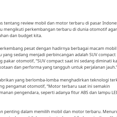
as tentang review mobil dan motor terbaru di pasar Indones
lu mengikuti perkembangan terbaru di dunia otomotif agar
han dan budget kita.
in berkembang pesat dengan hadirnya berbagai macam mobil
ru yang sedang menjadi perbincangan adalah SUV compact 
pakar otomotif, “SUV compact saat ini sedang diminati k
kotaan dan performa yang tangguh untuk perjalanan jauh.
pabrikan yang berlomba-lomba menghadirkan teknologi terk
ng pengamat otomotif, “Motor terbaru saat ini semakin
anan pengendara, seperti adanya fitur ABS dan lampu LE
an penting dalam memilih mobil dan motor terbaru. Menur