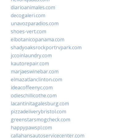
diarioanimales.com
decogaleri.com
unavozparadios.com
shoes-vert.com
elbotanicopanama.com
shadyoaksrockportrvpark.com
jccoinlaundry.com
kautorepair.com
marjaeswinebar.com
elmazatlanclinton.com
ideacoffeenyc.com
odieschillicothe.com
lacantinitagalesburg.com
pizzadeliverybristol.com
greenstarsmogcheck.com
happypawspl.com
callahansautoservicecenter.com