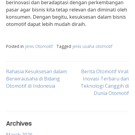
berinovasi dan beradaptasi dengan perkembangan
pasar agar bisnis kita tetap relevan dan diminati oleh
konsumen. Dengan begitu, kesuksesan dalam bisnis
otomotif dapat lebih mudah diraih.
Posted in
Jenis Otomotif
Tagged
jenis usaha otomotif
Post
Rahasia Kesuksesan dalam
Berita Otomotif Viral:
Berwirausaha di Bidang
Inovasi Terbaru dan
Otomotif di Indonesia
Teknologi Canggih di
navigation
Dunia Otomotif
Archives
March 2026