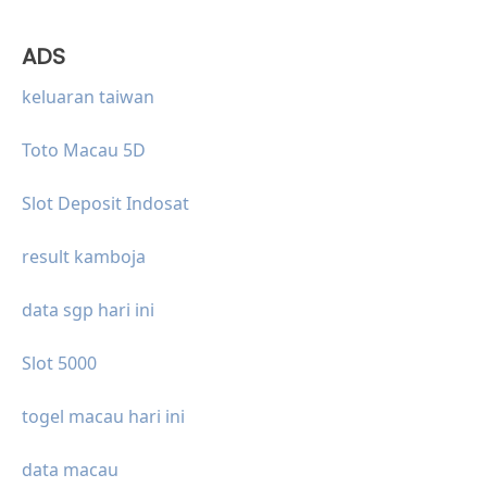
ADS
keluaran taiwan
Toto Macau 5D
Slot Deposit Indosat
result kamboja
data sgp hari ini
Slot 5000
togel macau hari ini
data macau