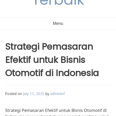
Menu
Strategi Pemasaran
Efektif untuk Bisnis
Otomotif di Indonesia
Posted on
July 11, 2025
by
admininf
Strategi Pemasaran Efektif untuk Bisnis Otomotif di