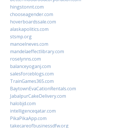
hingstonnt.com
chooseagender.com
hoverboardssale.com
alaskapolitics.com
stsmp.org
manoelneves.com
mandelaeffectlibrary.com
roselynns.com
balanceyoganj.com
salesforceblogs.com
TrainGames365.com
BaytownEvaCationRentals.com
JabalpurCakeDelivery.com
halobjd.com
intelligenceqatar.com
PikaPikaApp.com
takecareofbusinessdfw.org