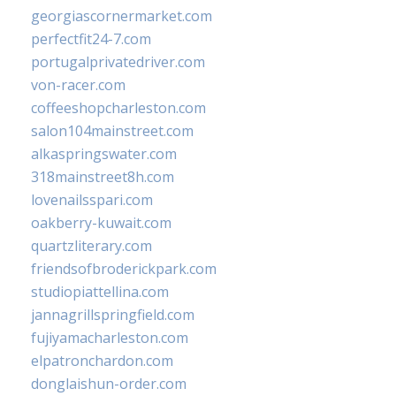
georgiascornermarket.com
perfectfit24-7.com
portugalprivatedriver.com
von-racer.com
coffeeshopcharleston.com
salon104mainstreet.com
alkaspringswater.com
318mainstreet8h.com
lovenailsspari.com
oakberry-kuwait.com
quartzliterary.com
friendsofbroderickpark.com
studiopiattellina.com
jannagrillspringfield.com
fujiyamacharleston.com
elpatronchardon.com
donglaishun-order.com