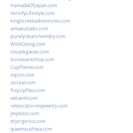
HamadaOfJapan.com
VersifyLifestyle.com
kingscreekadventures.com
antaeuslabs.com
purelycleanchemdry.com
WishOping.com
shoplegacee.com
bonvivantshop.com
CupPlante.com
mpzin.com
stcreal.com
PopUpFlea.com
valueml.com
rebeccatorresjewelry.com
jmpbliss.com
drjorgerico.com
queensushipa.com