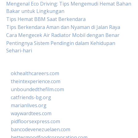
Mengenal Eco Driving: Tips Mengemudi Hemat Bahan
Bakar untuk Lingkungan
Tips Hemat BBM Saat Berkendara
Tips Berkendara Aman dan Nyaman di Jalan Raya
Cara Mengecek Air Radiator Mobil dengan Benar
Pentingnya Sistem Pendingin dalam Kehidupan
Sehari-hari
okhealthcareers.com
theintexperience.com
unboundedthefilm.com
catfriends-bg.org
marianlives.org
waywardtees.com
pidfloorsexpress.com
bancodevenezuelaen.com
bettermoodfoodcorporation.com