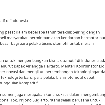
if di Indonesia
ng pesat dalam beberapa tahun terakhir. Seiring dengan
eli masyarakat, permintaan akan kendaraan bermotor pu
esar bagi para pelaku bisnis otomotif untuk meraih
pkan untuk mengembangkan bisnis otomotif di Indonesia ad
nurut Bapak Airlangga Hartarto, Menteri Koordinator Bi
 berinovasi dan mengikuti perkembangan teknologi agar d
teknologi terbaru, para pelaku bisnis otomotif dapat
eunggulan kompetitif.
 konsumen juga merupakan kunci sukses dalam mengemban
ional Tbk, Prijono Sugiarto, “Kami selalu berusaha untuk