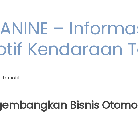
NINE – Informa
tif Kendaraan T
 Otomotif
gembangkan Bisnis Otomot