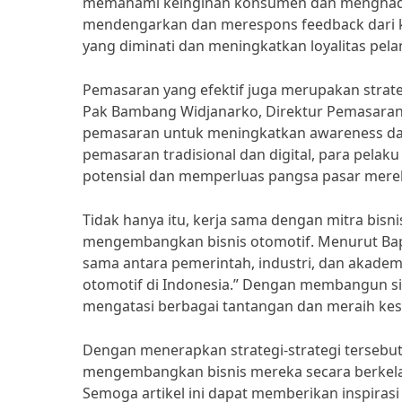
memahami keinginan konsumen dan menghadi
mendengarkan dan merespons feedback dari k
yang diminati dan meningkatkan loyalitas pel
Pemasaran yang efektif juga merupakan strat
Pak Bambang Widjanarko, Direktur Pemasaran 
pemasaran untuk meningkatkan awareness da
pemasaran tradisional dan digital, para pela
potensial dan memperluas pangsa pasar mere
Tidak hanya itu, kerja sama dengan mitra bis
mengembangkan bisnis otomotif. Menurut Bapa
sama antara pemerintah, industri, dan akadem
otomotif di Indonesia.” Dengan membangun sin
mengatasi berbagai tantangan dan meraih kesu
Dengan menerapkan strategi-strategi tersebut 
mengembangkan bisnis mereka secara berkelanj
Semoga artikel ini dapat memberikan inspiras