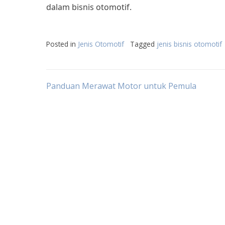
dalam bisnis otomotif.
Posted in
Jenis Otomotif
Tagged
jenis bisnis otomotif
Post
Panduan Merawat Motor untuk Pemula
navigation