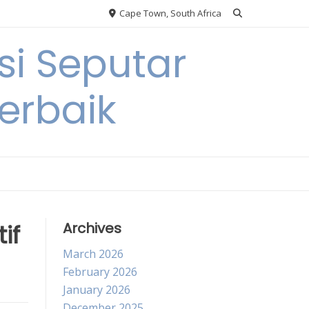
Cape Town, South Africa
si Seputar
erbaik
if
Archives
March 2026
February 2026
January 2026
December 2025