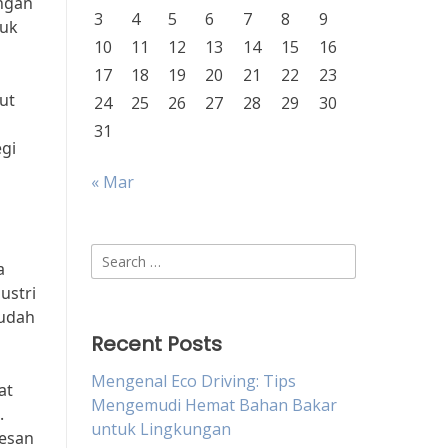
ngan
3
4
5
6
7
8
9
duk
10
11
12
13
14
15
16
17
18
19
20
21
22
23
ut
24
25
26
27
28
29
30
31
gi
« Mar
Search
a
for:
ustri
mudah
Recent Posts
Mengenal Eco Driving: Tips
at
Mengemudi Hemat Bahan Bakar
.
untuk Lingkungan
sesan