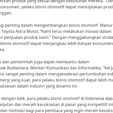
rkan produk yang sesuai dengan kebutuhan mereka.” De
onsumen, pelaku bisnis otomotif dapat menciptakan pro
anggan.
egi penting dalam mengembangkan bisnis otomotif. Menur
Toyota Astra Motor, “Kami terus melakukan inovasi dalam
n penjualan produk kami.” Dengan menggabungkan strate
ku bisnis otomotif dapat menjangkau lebih banyak konsumen
ka.
nis dan pemerintah juga dapat membantu dalam
k Rudiantara, Menteri Komunikasi dan Informatika, “Kerj
isi sangat penting dalam mengakselerasi pertumbuhan ind
ergi yang kuat, para pelaku bisnis otomotif dapat lebih 
ksesan dalam industri yang dinamis ini.
dengan baik, para pelaku bisnis otomotif di Indonesia dap
utan dan meraih kesuksesan di pasar yang kompetitif ini
i dan motivasi bagi para pembaca yang ingin meraih kesuk