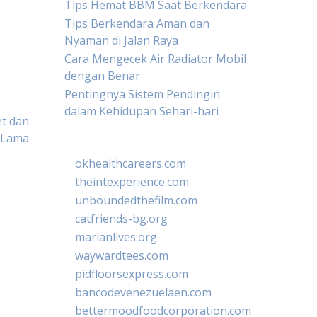
Tips Hemat BBM Saat Berkendara
Tips Berkendara Aman dan
Nyaman di Jalan Raya
Cara Mengecek Air Radiator Mobil
dengan Benar
Pentingnya Sistem Pendingin
dalam Kehidupan Sehari-hari
t dan
 Lama
okhealthcareers.com
theintexperience.com
unboundedthefilm.com
catfriends-bg.org
marianlives.org
waywardtees.com
pidfloorsexpress.com
bancodevenezuelaen.com
bettermoodfoodcorporation.com