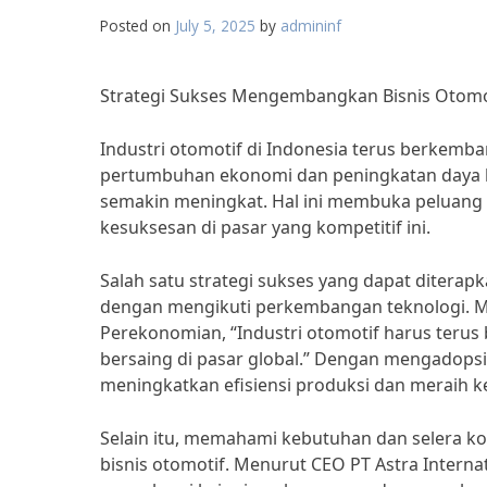
Posted on
July 5, 2025
by
admininf
Strategi Sukses Mengembangkan Bisnis Otomot
Industri otomotif di Indonesia terus berkemba
pertumbuhan ekonomi dan peningkatan daya b
semakin meningkat. Hal ini membuka peluang b
kesuksesan di pasar yang kompetitif ini.
Salah satu strategi sukses yang dapat ditera
dengan mengikuti perkembangan teknologi. Me
Perekonomian, “Industri otomotif harus terus
bersaing di pasar global.” Dengan mengadopsi 
meningkatkan efisiensi produksi dan meraih k
Selain itu, memahami kebutuhan dan selera
bisnis otomotif. Menurut CEO PT Astra Internat