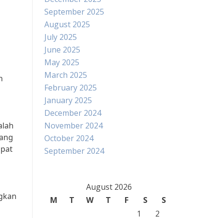
September 2025
August 2025
July 2025
June 2025
May 2025
March 2025
n
February 2025
January 2025
December 2024
alah
November 2024
dang
October 2024
apat
September 2024
August 2026
gkan
M
T
W
T
F
S
S
1
2