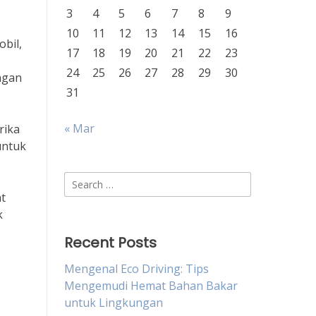
3
4
5
6
7
8
9
10
11
12
13
14
15
16
bil,
17
18
19
20
21
22
23
24
25
26
27
28
29
30
ngan
31
« Mar
rika
untuk
Search
for:
t
k
Recent Posts
Mengenal Eco Driving: Tips
Mengemudi Hemat Bahan Bakar
untuk Lingkungan