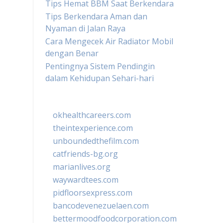
Tips Hemat BBM Saat Berkendara
Tips Berkendara Aman dan
Nyaman di Jalan Raya
Cara Mengecek Air Radiator Mobil
dengan Benar
Pentingnya Sistem Pendingin
dalam Kehidupan Sehari-hari
okhealthcareers.com
theintexperience.com
unboundedthefilm.com
catfriends-bg.org
marianlives.org
waywardtees.com
pidfloorsexpress.com
bancodevenezuelaen.com
bettermoodfoodcorporation.com