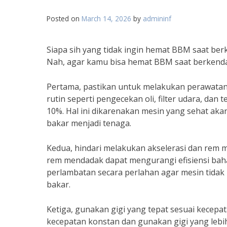
Posted on
March 14, 2026
by
admininf
Siapa sih yang tidak ingin hemat BBM saat be
Nah, agar kamu bisa hemat BBM saat berkendar
Pertama, pastikan untuk melakukan perawatan
rutin seperti pengecekan oli, filter udara, da
10%. Hal ini dikarenakan mesin yang sehat aka
bakar menjadi tenaga.
Kedua, hindari melakukan akselerasi dan rem 
rem mendadak dapat mengurangi efisiensi baha
perlambatan secara perlahan agar mesin tidak
bakar.
Ketiga, gunakan gigi yang tepat sesuai kecepa
kecepatan konstan dan gunakan gigi yang lebih