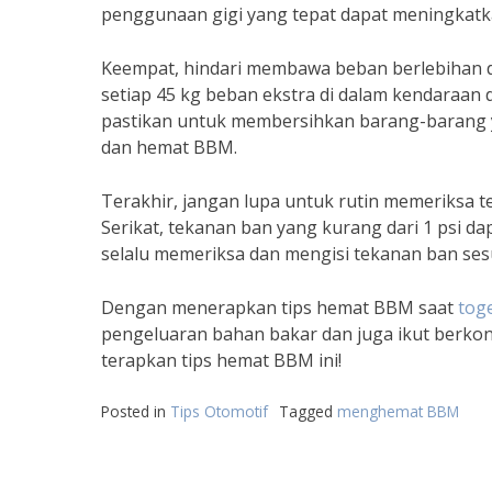
penggunaan gigi yang tepat dapat meningkatka
Keempat, hindari membawa beban berlebihan di
setiap 45 kg beban ekstra di dalam kendaraan
pastikan untuk membersihkan barang-barang y
dan hemat BBM.
Terakhir, jangan lupa untuk rutin memeriksa
Serikat, tekanan ban yang kurang dari 1 psi d
selalu memeriksa dan mengisi tekanan ban se
Dengan menerapkan tips hemat BBM saat
tog
pengeluaran bahan bakar dan juga ikut berkont
terapkan tips hemat BBM ini!
Posted in
Tips Otomotif
Tagged
menghemat BBM