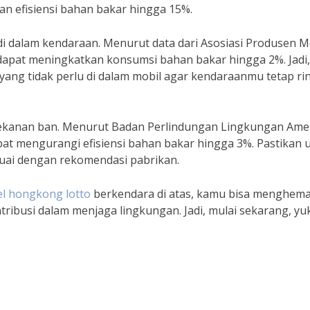
n efisiensi bahan bakar hingga 15%.
 dalam kendaraan. Menurut data dari Asosiasi Produsen Mo
 dapat meningkatkan konsumsi bahan bakar hingga 2%. Jadi,
ang tidak perlu di dalam mobil agar kendaraanmu tetap ri
 tekanan ban. Menurut Badan Perlindungan Lingkungan Ame
apat mengurangi efisiensi bahan bakar hingga 3%. Pastikan 
suai dengan rekomendasi pabrikan.
el hongkong lotto
berkendara di atas, kamu bisa menghema
ribusi dalam menjaga lingkungan. Jadi, mulai sekarang, yu