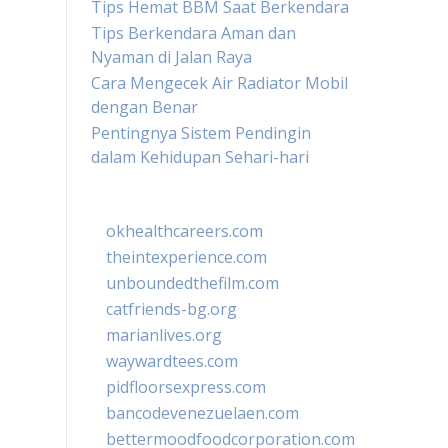
Tips Hemat BBM Saat Berkendara
Tips Berkendara Aman dan
Nyaman di Jalan Raya
Cara Mengecek Air Radiator Mobil
dengan Benar
Pentingnya Sistem Pendingin
dalam Kehidupan Sehari-hari
okhealthcareers.com
theintexperience.com
unboundedthefilm.com
catfriends-bg.org
marianlives.org
waywardtees.com
pidfloorsexpress.com
bancodevenezuelaen.com
bettermoodfoodcorporation.com