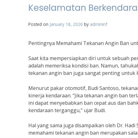
Keselamatan Berkendara
Posted on
January 18, 2026
by
admininf
Pentingnya Memahami Tekanan Angin Ban unt
Saat kita mempersiapkan diri untuk sebuah perj
adalah memeriksa kondisi ban. Namun, tahuk
tekanan angin ban juga sangat penting untuk
Menurut pakar otomotif, Budi Santoso, tekana
kinerja kendaraan. “Jika tekanan angin ban te
ini dapat menyebabkan ban cepat aus dan bah
kendaraan terganggu,” ujar Budi.
Hal yang sama juga disampaikan oleh Dr. Hadi 
memahami tekanan angin ban merupakan salah