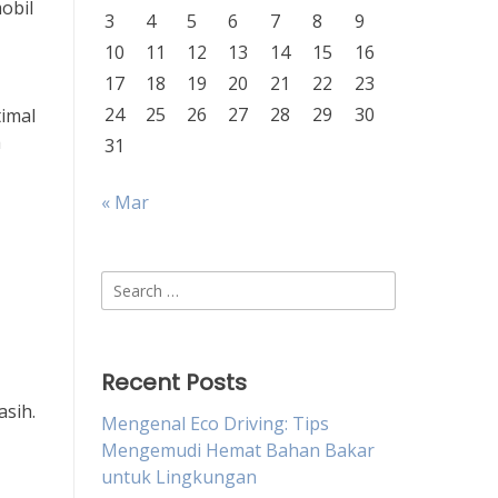
obil
3
4
5
6
7
8
9
10
11
12
13
14
15
16
17
18
19
20
21
22
23
24
25
26
27
28
29
30
imal
a
31
« Mar
Search
for:
Recent Posts
asih.
Mengenal Eco Driving: Tips
Mengemudi Hemat Bahan Bakar
untuk Lingkungan