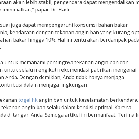
raan akan lebih stabil, pengendara dapat mengendalikan m
diminimalkan,” papar Dr. Hadi.
sesuai juga dapat mempengaruhi konsumsi bahan bakar
unia, kendaraan dengan tekanan angin ban yang kurang opt
han bakar hingga 10%. Hal ini tentu akan berdampak pad
.
dara untuk memahami pentingnya tekanan angin ban dan
an untuk selalu mengikuti rekomendasi pabrikan mengenai
an Anda. Dengan demikian, Anda tidak hanya menjaga
kontribusi dalam menjaga lingkungan.
tekanan
togel hk
angin ban untuk keselamatan berkendara.
tekanan angin ban selalu dalam kondisi optimal. Karena
ada di tangan Anda. Semoga artikel ini bermanfaat. Terima k