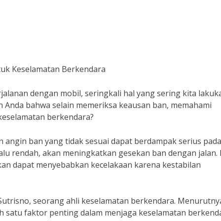
uk Keselamatan Berkendara
alanan dengan mobil, seringkali hal yang sering kita lakuk
ah Anda bahwa selain memeriksa keausan ban, memahami
 keselamatan berkendara?
n angin ban yang tidak sesuai dapat berdampak serius pad
rlalu rendah, akan meningkatkan gesekan ban dengan jalan. 
kan dapat menyebabkan kecelakaan karena kestabilan
Sutrisno, seorang ahli keselamatan berkendara. Menurutny
 satu faktor penting dalam menjaga keselamatan berkenda