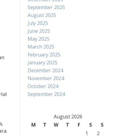
September 2025
August 2025
July 2025
June 2025
May 2025
March 2025
February 2025
an
January 2025
December 2024
November 2024
October 2024
a
Hal
September 2024
August 2026
a,
M
T
W
T
F
S
S
ra.
1
2