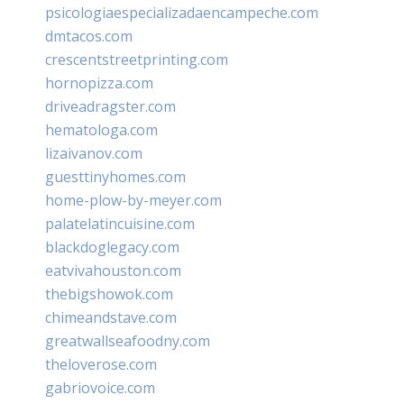
psicologiaespecializadaencampeche.com
dmtacos.com
crescentstreetprinting.com
hornopizza.com
driveadragster.com
hematologa.com
lizaivanov.com
guesttinyhomes.com
home-plow-by-meyer.com
palatelatincuisine.com
blackdoglegacy.com
eatvivahouston.com
thebigshowok.com
chimeandstave.com
greatwallseafoodny.com
theloverose.com
gabriovoice.com