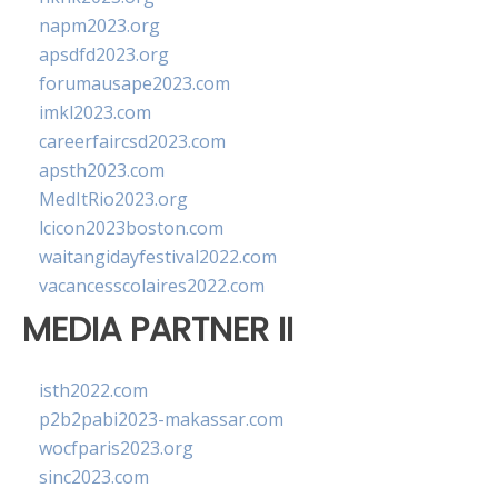
napm2023.org
apsdfd2023.org
forumausape2023.com
imkl2023.com
careerfaircsd2023.com
apsth2023.com
MedItRio2023.org
lcicon2023boston.com
waitangidayfestival2022.com
vacancesscolaires2022.com
MEDIA PARTNER II
isth2022.com
p2b2pabi2023-makassar.com
wocfparis2023.org
sinc2023.com