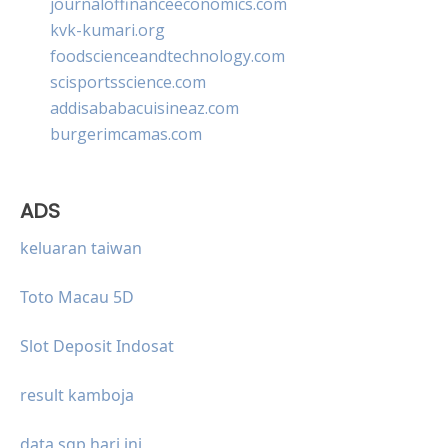
journaloffinanceeconomics.com
kvk-kumari.org
foodscienceandtechnology.com
scisportsscience.com
addisababacuisineaz.com
burgerimcamas.com
ADS
keluaran taiwan
Toto Macau 5D
Slot Deposit Indosat
result kamboja
data sgp hari ini