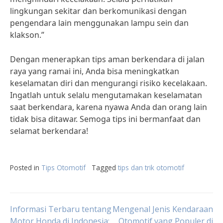
lingkungan sekitar dan berkomunikasi dengan
pengendara lain menggunakan lampu sein dan
klakson.”
Dengan menerapkan tips aman berkendara di jalan
raya yang ramai ini, Anda bisa meningkatkan
keselamatan diri dan mengurangi risiko kecelakaan.
Ingatlah untuk selalu mengutamakan keselamatan
saat berkendara, karena nyawa Anda dan orang lain
tidak bisa ditawar. Semoga tips ini bermanfaat dan
selamat berkendara!
Posted in
Tips Otomotif
Tagged
tips dan trik otomotif
Post
Informasi Terbaru tentang
Mengenal Jenis Kendaraan
Motor Honda di Indonesia:
Otomotif yang Populer di