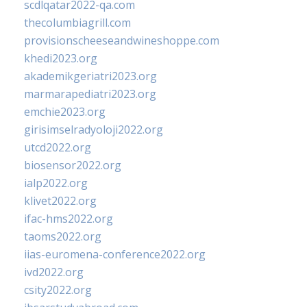
scdlqatar2022-qa.com
thecolumbiagrill.com
provisionscheeseandwineshoppe.com
khedi2023.org
akademikgeriatri2023.org
marmarapediatri2023.org
emchie2023.org
girisimselradyoloji2022.org
utcd2022.org
biosensor2022.org
ialp2022.org
klivet2022.org
ifac-hms2022.org
taoms2022.org
iias-euromena-conference2022.org
ivd2022.org
csity2022.org