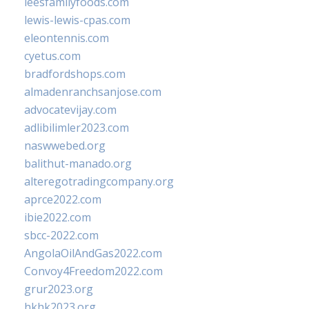
leesfamilyfoods.com
lewis-lewis-cpas.com
eleontennis.com
cyetus.com
bradfordshops.com
almadenranchsanjose.com
advocatevijay.com
adlibilimler2023.com
naswwebed.org
balithut-manado.org
alteregotradingcompany.org
aprce2022.com
ibie2022.com
sbcc-2022.com
AngolaOilAndGas2022.com
Convoy4Freedom2022.com
grur2023.org
hkhk2023.org