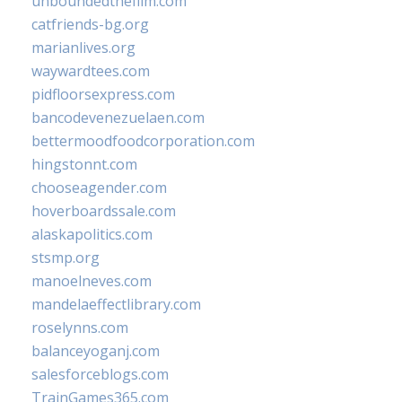
unboundedthefilm.com
catfriends-bg.org
marianlives.org
waywardtees.com
pidfloorsexpress.com
bancodevenezuelaen.com
bettermoodfoodcorporation.com
hingstonnt.com
chooseagender.com
hoverboardssale.com
alaskapolitics.com
stsmp.org
manoelneves.com
mandelaeffectlibrary.com
roselynns.com
balanceyoganj.com
salesforceblogs.com
TrainGames365.com