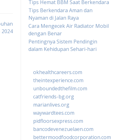
Tips Hemat BBM Saat Berkendara
Tips Berkendara Aman dan
Nyaman di Jalan Raya
buhan
Cara Mengecek Air Radiator Mobil
n 2024
dengan Benar
Pentingnya Sistem Pendingin
dalam Kehidupan Sehari-hari
okhealthcareers.com
theintexperience.com
unboundedthefilm.com
catfriends-bg.org
marianlives.org
waywardtees.com
pidfloorsexpress.com
bancodevenezuelaen.com
bettermoodfoodcorporation.com