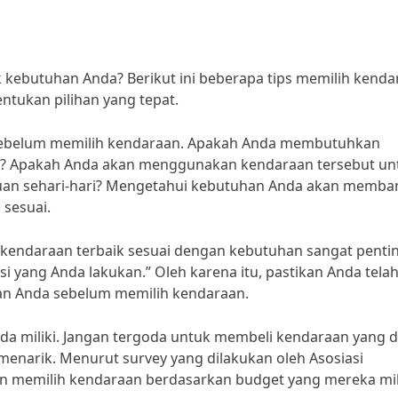
 kebutuhan Anda? Berikut ini beberapa tips memilih kenda
tukan pilihan yang tepat.
sebelum memilih kendaraan. Apakah Anda membutuhkan
is? Apakah Anda akan menggunakan kendaraan tersebut un
rluan sehari-hari? Mengetahui kebutuhan Anda akan memba
sesuai.
h kendaraan terbaik sesuai dengan kebutuhan sangat penti
si yang Anda lakukan.” Oleh karena itu, pastikan Anda tela
 Anda sebelum memilih kendaraan.
da miliki. Jangan tergoda untuk membeli kendaraan yang d
menarik. Menurut survey yang dilakukan oleh Asosiasi
n memilih kendaraan berdasarkan budget yang mereka mili