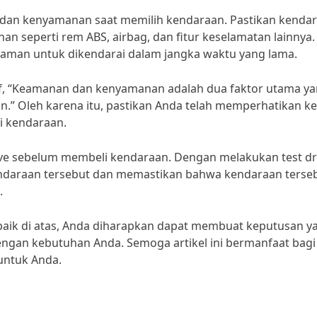
n dan kenyamanan saat memilih kendaraan. Pastikan kenda
an seperti rem ABS, airbag, dan fitur keselamatan lainnya.
 nyaman untuk dikendarai dalam jangka waktu yang lama.
if, “Keamanan dan kenyamanan adalah dua faktor utama y
.” Oleh karena itu, pastikan Anda telah memperhatikan k
i kendaraan.
rive sebelum membeli kendaraan. Dengan melakukan test dr
ndaraan tersebut dan memastikan bahwa kendaraan terse
.
baik di atas, Anda diharapkan dapat membuat keputusan y
engan kebutuhan Anda. Semoga artikel ini bermanfaat bag
untuk Anda.