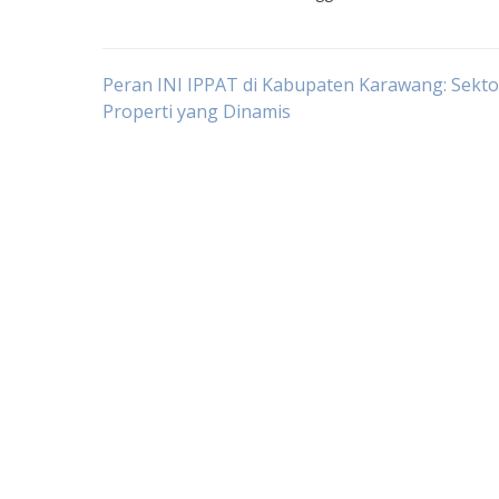
Post
Peran INI IPPAT di Kabupaten Karawang: Sekto
Properti yang Dinamis
navigation