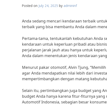
Posted on
July 24, 2025
by
admininf
Anda sedang mencari kendaraan terbaik untuk
terbaik yang bisa membantu Anda dalam menen
Pertama-tama, tentukanlah kebutuhan Anda 
kendaraan untuk keperluan pribadi atau bisn
perjalanan jarak jauh atau hanya untuk kepe
Anda dalam menentukan jenis kendaraan yang 
Menurut pakar otomotif, Alvin Tjung, “Memili
agar Anda mendapatkan nilai lebih dari investa
mempertimbangkan dengan matang kebutuhan
Selain itu, pertimbangkan juga budget yang An
budget Anda hanya karena fitur-fiturnya yang 
Automotif Indonesia, sebagian besar konsume