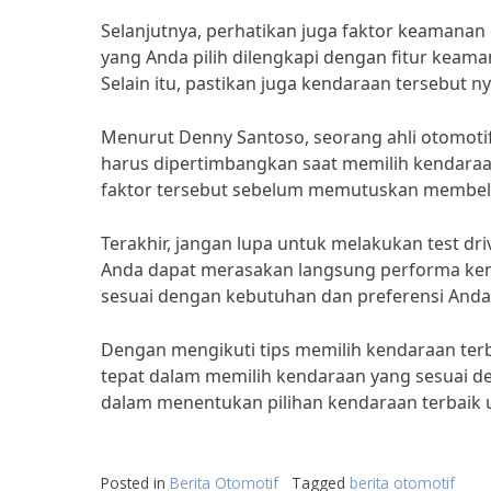
Selanjutnya, perhatikan juga faktor keamana
yang Anda pilih dilengkapi dengan fitur keaman
Selain itu, pastikan juga kendaraan tersebut
Menurut Denny Santoso, seorang ahli otomot
harus dipertimbangkan saat memilih kendaraan
faktor tersebut sebelum memutuskan membel
Terakhir, jangan lupa untuk melakukan test d
Anda dapat merasakan langsung performa ke
sesuai dengan kebutuhan dan preferensi Anda
Dengan mengikuti tips memilih kendaraan ter
tepat dalam memilih kendaraan yang sesuai d
dalam menentukan pilihan kendaraan terbaik 
Posted in
Berita Otomotif
Tagged
berita otomotif