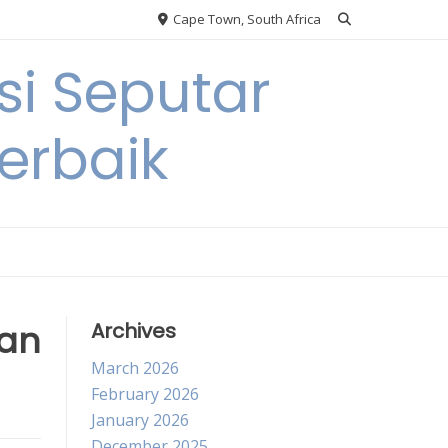
Cape Town, South Africa
si Seputar
erbaik
han
Archives
March 2026
February 2026
January 2026
December 2025