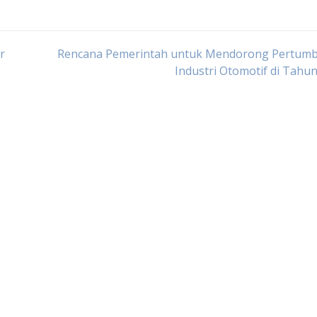
r
Rencana Pemerintah untuk Mendorong Pertum
Industri Otomotif di Tahu