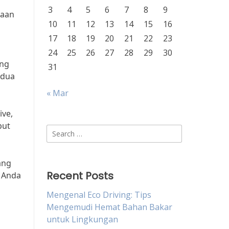
3
4
5
6
7
8
9
raan
10
11
12
13
14
15
16
17
18
19
20
21
22
23
24
25
26
27
28
29
30
ang
31
edua
« Mar
ive,
but
Search
for:
ang
Recent Posts
i Anda
Mengenal Eco Driving: Tips
Mengemudi Hemat Bahan Bakar
untuk Lingkungan