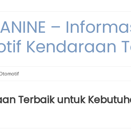
NINE – Informa
tif Kendaraan T
 Otomotif
aan Terbaik untuk Kebutu