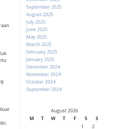
September 2025
August 2025
July 2025
raan
June 2025
May 2025
March 2025
February 2025
tuk
January 2025
ntu
December 2024
November 2024
ng
October 2024
h
September 2024
iluar
August 2026
M
T
W
T
F
S
S
ki.
1
2