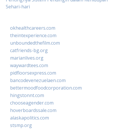
Sehari-hari
okhealthcareers.com
theintexperience.com
unboundedthefilm.com
catfriends-bg.org
marianlives.org
waywardtees.com
pidfloorsexpress.com
bancodevenezuelaen.com
bettermoodfoodcorporation.com
hingstonnt.com
chooseagender.com
hoverboardssale.com
alaskapolitics.com
stsmp.org