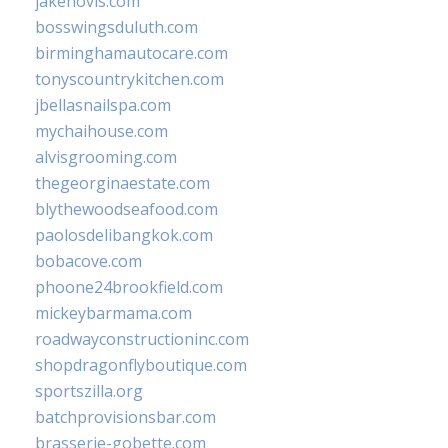
jakehovis.com
bosswingsduluth.com
birminghamautocare.com
tonyscountrykitchen.com
jbellasnailspa.com
mychaihouse.com
alvisgrooming.com
thegeorginaestate.com
blythewoodseafood.com
paolosdelibangkok.com
bobacove.com
phoone24brookfield.com
mickeybarmama.com
roadwayconstructioninc.com
shopdragonflyboutique.com
sportszilla.org
batchprovisionsbar.com
brasserie-gobette.com