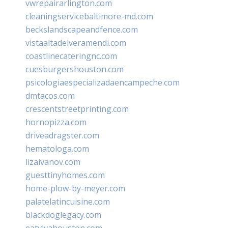
vwrepairarlington.com
cleaningservicebaltimore-md.com
beckslandscapeandfence.com
vistaaltadelveramendi.com
coastlinecateringnc.com
cuesburgershouston.com
psicologiaespecializadaencampeche.com
dmtacos.com
crescentstreetprinting.com
hornopizza.com
driveadragster.com
hematologa.com
lizaivanov.com
guesttinyhomes.com
home-plow-by-meyer.com
palatelatincuisine.com
blackdoglegacy.com
eatvivahouston.com