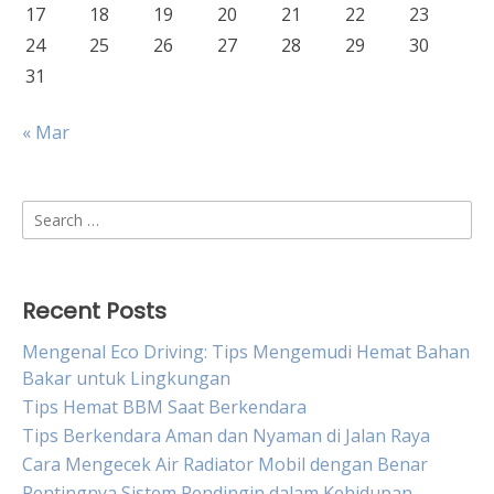
17
18
19
20
21
22
23
24
25
26
27
28
29
30
31
« Mar
Search
for:
Recent Posts
Mengenal Eco Driving: Tips Mengemudi Hemat Bahan
Bakar untuk Lingkungan
Tips Hemat BBM Saat Berkendara
Tips Berkendara Aman dan Nyaman di Jalan Raya
Cara Mengecek Air Radiator Mobil dengan Benar
Pentingnya Sistem Pendingin dalam Kehidupan