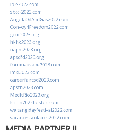
ibie2022.com
sbcc-2022.com
AngolaOilAndGas2022.com
Convoy4Freedom2022.com
grur2023.org
hkhk2023.org
napm2023.org
apsdfd2023.org
forumausape2023.com
imkl2023.com
careerfaircsd2023.com
apsth2023.com
MedItRio2023.org
lcicon2023boston.com
waitangidayfestival2022.com
vacancesscolaires2022.com
MEDIA PARTNER II