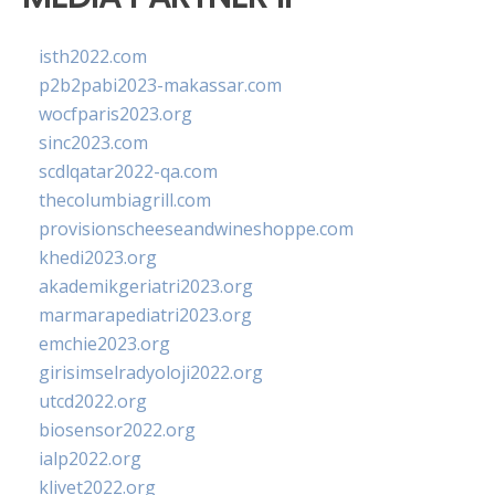
isth2022.com
p2b2pabi2023-makassar.com
wocfparis2023.org
sinc2023.com
scdlqatar2022-qa.com
thecolumbiagrill.com
provisionscheeseandwineshoppe.com
khedi2023.org
akademikgeriatri2023.org
marmarapediatri2023.org
emchie2023.org
girisimselradyoloji2022.org
utcd2022.org
biosensor2022.org
ialp2022.org
klivet2022.org