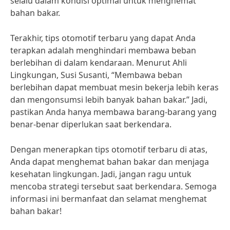
selalu dalam kondisi optimal untuk menghemat
bahan bakar.
Terakhir, tips otomotif terbaru yang dapat Anda
terapkan adalah menghindari membawa beban
berlebihan di dalam kendaraan. Menurut Ahli
Lingkungan, Susi Susanti, “Membawa beban
berlebihan dapat membuat mesin bekerja lebih keras
dan mengonsumsi lebih banyak bahan bakar.” Jadi,
pastikan Anda hanya membawa barang-barang yang
benar-benar diperlukan saat berkendara.
Dengan menerapkan tips otomotif terbaru di atas,
Anda dapat menghemat bahan bakar dan menjaga
kesehatan lingkungan. Jadi, jangan ragu untuk
mencoba strategi tersebut saat berkendara. Semoga
informasi ini bermanfaat dan selamat menghemat
bahan bakar!