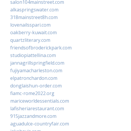
salon104mainstreet.com
alkaspringswater.com
318mainstreet8h.com
lovenailsspari.com
oakberry-kuwait.com
quartzliterary.com
friendsofbroderickpark.com
studiopiattellina.com
jannagrillspringfield.com
fujiyamacharleston.com
elpatronchardon.com
donglaishun-order.com
fiamc-rome2022.org
mariceworldessentials.com
lafisheriarestaurant.com
915jazzandmore.com
aguadulce-countryfair.com