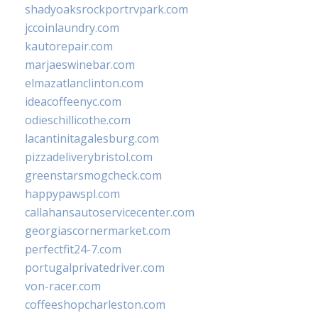
shadyoaksrockportrvpark.com
jccoinlaundry.com
kautorepair.com
marjaeswinebar.com
elmazatlanclinton.com
ideacoffeenyc.com
odieschillicothe.com
lacantinitagalesburg.com
pizzadeliverybristol.com
greenstarsmogcheck.com
happypawspl.com
callahansautoservicecenter.com
georgiascornermarket.com
perfectfit24-7.com
portugalprivatedriver.com
von-racer.com
coffeeshopcharleston.com