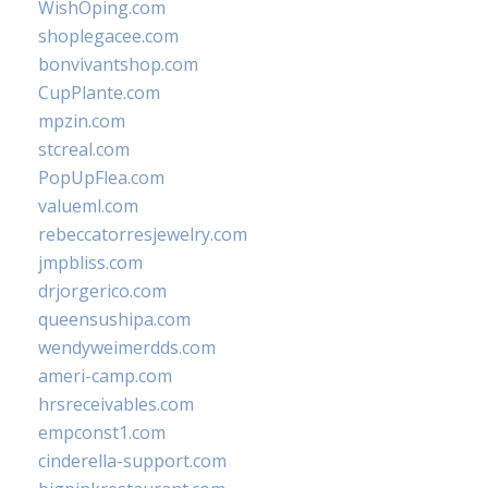
WishOping.com
shoplegacee.com
bonvivantshop.com
CupPlante.com
mpzin.com
stcreal.com
PopUpFlea.com
valueml.com
rebeccatorresjewelry.com
jmpbliss.com
drjorgerico.com
queensushipa.com
wendyweimerdds.com
ameri-camp.com
hrsreceivables.com
empconst1.com
cinderella-support.com