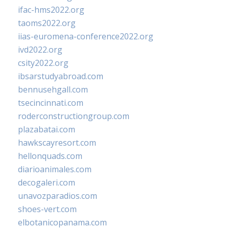
ifac-hms2022.org
taoms2022.org
iias-euromena-conference2022.org
ivd2022.org
csity2022.org
ibsarstudyabroad.com
bennusehgall.com
tsecincinnati.com
roderconstructiongroup.com
plazabatai.com
hawkscayresort.com
hellonquads.com
diarioanimales.com
decogaleri.com
unavozparadios.com
shoes-vert.com
elbotanicopanama.com