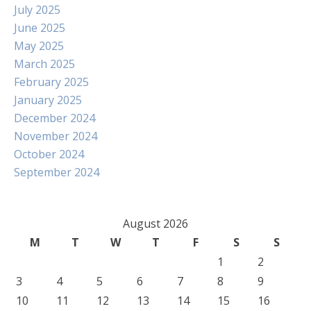
July 2025
June 2025
May 2025
March 2025
February 2025
January 2025
December 2024
November 2024
October 2024
September 2024
August 2026
M
T
W
T
F
S
S
1
2
3
4
5
6
7
8
9
10
11
12
13
14
15
16