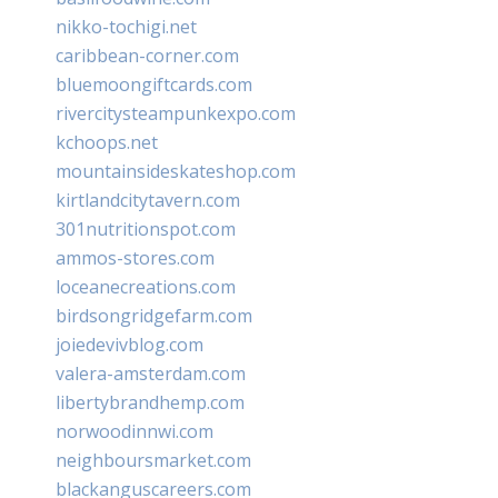
nikko-tochigi.net
caribbean-corner.com
bluemoongiftcards.com
rivercitysteampunkexpo.com
kchoops.net
mountainsideskateshop.com
kirtlandcitytavern.com
301nutritionspot.com
ammos-stores.com
loceanecreations.com
birdsongridgefarm.com
joiedevivblog.com
valera-amsterdam.com
libertybrandhemp.com
norwoodinnwi.com
neighboursmarket.com
blackanguscareers.com