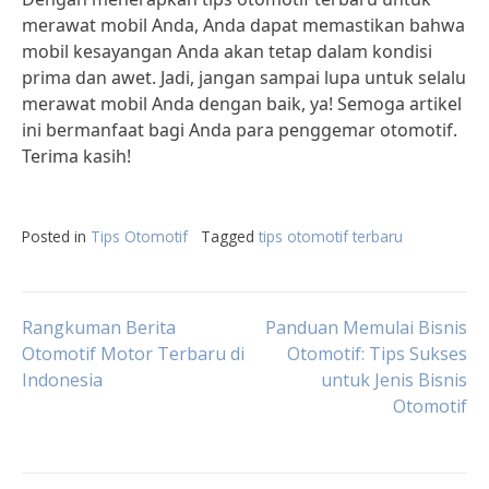
merawat mobil Anda, Anda dapat memastikan bahwa
mobil kesayangan Anda akan tetap dalam kondisi
prima dan awet. Jadi, jangan sampai lupa untuk selalu
merawat mobil Anda dengan baik, ya! Semoga artikel
ini bermanfaat bagi Anda para penggemar otomotif.
Terima kasih!
Posted in
Tips Otomotif
Tagged
tips otomotif terbaru
Post
Rangkuman Berita
Panduan Memulai Bisnis
Otomotif Motor Terbaru di
Otomotif: Tips Sukses
Indonesia
untuk Jenis Bisnis
navigation
Otomotif