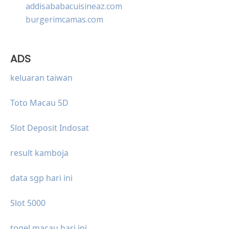
addisababacuisineaz.com
burgerimcamas.com
ADS
keluaran taiwan
Toto Macau 5D
Slot Deposit Indosat
result kamboja
data sgp hari ini
Slot 5000
togel macau hari ini