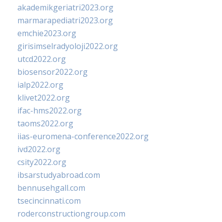
akademikgeriatri2023.org
marmarapediatri2023.org
emchie2023.org
girisimselradyoloji2022.org
utcd2022.org
biosensor2022.org
ialp2022.org
klivet2022.org
ifac-hms2022.org
taoms2022.org
iias-euromena-conference2022.org
ivd2022.org
csity2022.org
ibsarstudyabroad.com
bennusehgall.com
tsecincinnati.com
roderconstructiongroup.com