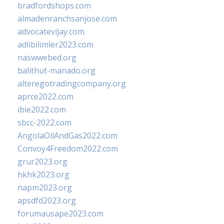
bradfordshops.com
almadenranchsanjose.com
advocatevijay.com
adlibilimler2023.com
naswwebed.org
balithut-manado.org
alteregotradingcompany.org
aprce2022.com
ibie2022.com
sbcc-2022.com
AngolaOilAndGas2022.com
Convoy4Freedom2022.com
grur2023.org
hkhk2023.org
napm2023.org
apsdfd2023.org
forumausape2023.com