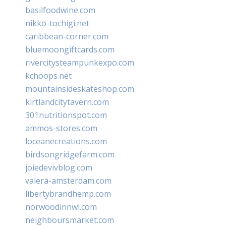
basilfoodwine.com
nikko-tochigi.net
caribbean-corner.com
bluemoongiftcards.com
rivercitysteampunkexpo.com
kchoops.net
mountainsideskateshop.com
kirtlandcitytavern.com
301nutritionspot.com
ammos-stores.com
loceanecreations.com
birdsongridgefarm.com
joiedevivblog.com
valera-amsterdam.com
libertybrandhemp.com
norwoodinnwi.com
neighboursmarket.com