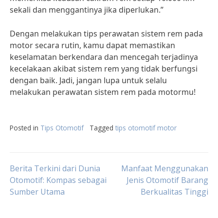
sekali dan menggantinya jika diperlukan.”
Dengan melakukan tips perawatan sistem rem pada
motor secara rutin, kamu dapat memastikan
keselamatan berkendara dan mencegah terjadinya
kecelakaan akibat sistem rem yang tidak berfungsi
dengan baik. Jadi, jangan lupa untuk selalu
melakukan perawatan sistem rem pada motormu!
Posted in
Tips Otomotif
Tagged
tips otomotif motor
Post
Berita Terkini dari Dunia
Manfaat Menggunakan
Otomotif: Kompas sebagai
Jenis Otomotif Barang
Sumber Utama
Berkualitas Tinggi
navigation