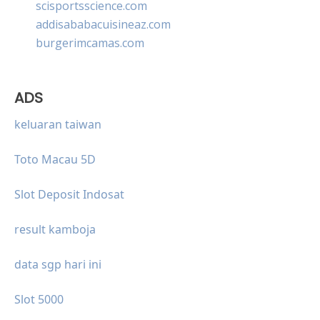
scisportsscience.com
addisababacuisineaz.com
burgerimcamas.com
ADS
keluaran taiwan
Toto Macau 5D
Slot Deposit Indosat
result kamboja
data sgp hari ini
Slot 5000