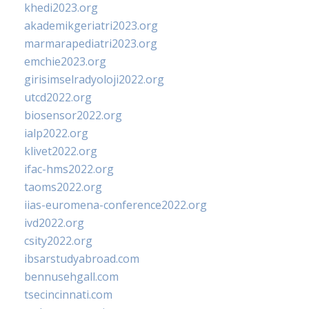
khedi2023.org
akademikgeriatri2023.org
marmarapediatri2023.org
emchie2023.org
girisimselradyoloji2022.org
utcd2022.org
biosensor2022.org
ialp2022.org
klivet2022.org
ifac-hms2022.org
taoms2022.org
iias-euromena-conference2022.org
ivd2022.org
csity2022.org
ibsarstudyabroad.com
bennusehgall.com
tsecincinnati.com