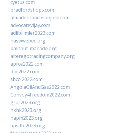
cyetus.com
bradfordshops.com
almadenranchsanjose.com
advocatevijay.com
adlibilimler2023.com
naswwebed.org
balithut-manado.org
alteregotradingcompany.org
aprce2022.com
ibie2022.com
sbcc-2022.com
AngolaOilAndGas2022.com
Convoy4Freedom2022.com
grur2023.org
hkhk2023.org
napm2023.org
apsdfd2023.org