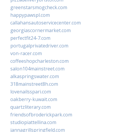
greenstarsmogcheck.com
happypawspl.com
callahansautoservicecenter.com
georgiascornermarket.com
perfectfit24-7.com
portugalprivatedriver.com
von-racer.com
coffeeshopcharleston.com
salon104mainstreet.com
alkaspringswater.com
318mainstreet8h.com
lovenailsspari.com
oakberry-kuwait.com
quartzliterary.com
friendsofbroderickpark.com
studiopiattellina.com
jannagrillspringfield.com