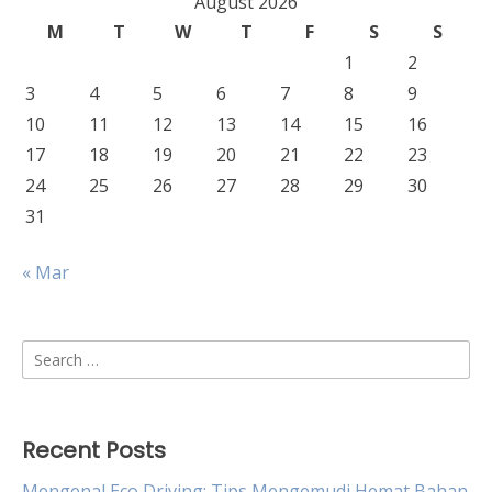
August 2026
M
T
W
T
F
S
S
1
2
3
4
5
6
7
8
9
10
11
12
13
14
15
16
17
18
19
20
21
22
23
24
25
26
27
28
29
30
31
« Mar
Search
for:
Recent Posts
Mengenal Eco Driving: Tips Mengemudi Hemat Bahan