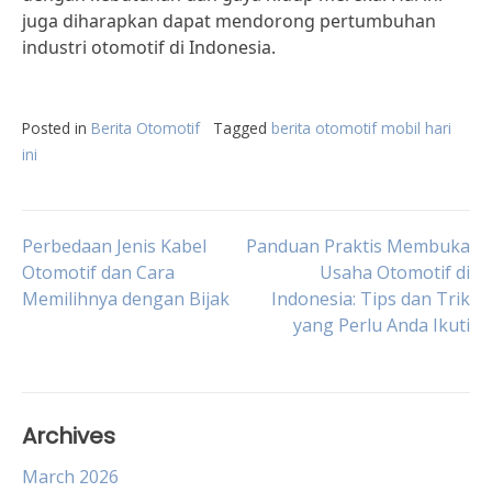
juga diharapkan dapat mendorong pertumbuhan
industri otomotif di Indonesia.
Posted in
Berita Otomotif
Tagged
berita otomotif mobil hari
ini
Post
Perbedaan Jenis Kabel
Panduan Praktis Membuka
Otomotif dan Cara
Usaha Otomotif di
Memilihnya dengan Bijak
Indonesia: Tips dan Trik
navigation
yang Perlu Anda Ikuti
Archives
March 2026