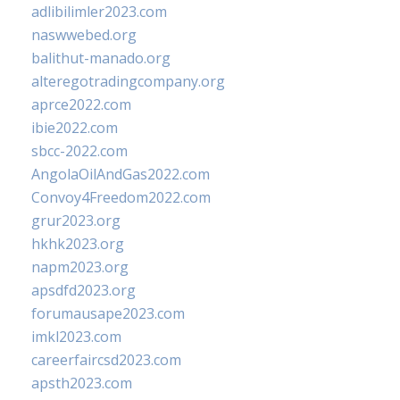
adlibilimler2023.com
naswwebed.org
balithut-manado.org
alteregotradingcompany.org
aprce2022.com
ibie2022.com
sbcc-2022.com
AngolaOilAndGas2022.com
Convoy4Freedom2022.com
grur2023.org
hkhk2023.org
napm2023.org
apsdfd2023.org
forumausape2023.com
imkl2023.com
careerfaircsd2023.com
apsth2023.com