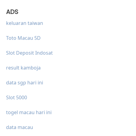
ADS
keluaran taiwan
Toto Macau 5D
Slot Deposit Indosat
result kamboja
data sgp hari ini
Slot 5000
togel macau hari ini
data macau